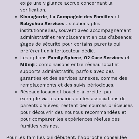
exige une vigilance accrue concernant la
vérification.
Kinougarde
,
La Compagnie des Familles
et
Babychou Services
: solutions plus
institutionnelles, souvent avec accompagnement
administratif et remplacement en cas d’absence;
gages de sécurité pour certains parents qui
préfèrent un interlocuteur dédié.
Les options
Family Sphere
,
O2 Care Services
et
Mômji
: combinaisons entre réseau local et
supports administratifs, parfois avec des
garanties et des services annexes, comme des
remplacements et des suivis périodiques.
Réseaux locaux et bouche-à-oreille, par
exemple via les mairies ou les associations de
parents d’élèves, restent des sources précieuses
pour découvrir des nounous recommandées et
pour comparer les expériences réelles des
familles voisines.
Pour les familles qui débutent, l’approche conseillée