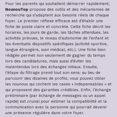
Pour les parents qui souhaitent démarrer rapidement,
NounouTop
propose des outils et des mécanismes de
recherche qui s’adaptent aux besoins réels de chaque
foyer. Le premier réflexe efficace est d’établir une
fiche de poste claire et concrète. Cette fiche décrit les
horaires, les jours de garde, les tâches attendues, les
activités prévues, le niveau d’autonomie de l’enfant et
les éventuels dispositifs spécifiques (activité sportive,
langue étrangère, suivi médical, etc.). Une fiche bien
rédigée permet non seulement de gagner du temps
lors des candidatures, mais aussi d’éviter les
malentendus lors des échanges initiaux. Ensuite,
l’étape du filtrage prend tout son sens: au lieu de
parcourir des dizaines de profils, vous pouvez cibler
les nounous qui cochent les cases « indispensables » et
qui proposent des garanties crédibles. Enfin, l’échange
préliminaire (par échange de messages ou un appel
rapide) est crucial pour estimer la compatibilité et la
communication avec la personne qui pourrait devenir
une présence régulière dans votre foyer.