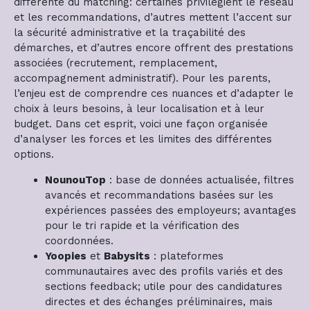
différente du matching: certaines privilégient le réseau
et les recommandations, d’autres mettent l’accent sur
la sécurité administrative et la traçabilité des
démarches, et d’autres encore offrent des prestations
associées (recrutement, remplacement,
accompagnement administratif). Pour les parents,
l’enjeu est de comprendre ces nuances et d’adapter le
choix à leurs besoins, à leur localisation et à leur
budget. Dans cet esprit, voici une façon organisée
d’analyser les forces et les limites des différentes
options.
NounouTop
: base de données actualisée, filtres
avancés et recommandations basées sur les
expériences passées des employeurs; avantages
pour le tri rapide et la vérification des
coordonnées.
Yoopies
et
Babysits
: plateformes
communautaires avec des profils variés et des
sections feedback; utile pour des candidatures
directes et des échanges préliminaires, mais