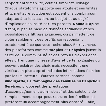
rapport entre fiabilité, coût et simplicité d’usage.
Chaque plateforme apporte ses atouts et ses limites,
et la meilleure solution est souvent une combinaison
adaptée à la localisation, au budget et au degré
d’implication souhaité par les parents.
NounouTop
se
distingue par sa base de données actualisée et ses
possibilités de filtrage avancées, qui permettent de
cibler rapidement des profils correspondant
exactement à ce que vous recherchez. En revanche,
des plateformes comme
Yoopies
et
Babysits
jouent la
carte de la communauté et des retours d’expérience;
elles offrent une richesse d’avis et de témoignages qui
peuvent éclairer des choix mais nécessitent une
vérification plus approfondie des informations fournies
par les utilisateurs. D’autres services, comme
Kinougarde
,
La Compagnie des Familles
ou
Babychou
Services
, proposent des prestations
d’accompagnement administratif et des solutions de
remplacement, ce qui peut rassurer les familles qui
préfèrent un accompagnement plus encadré. Enfin,