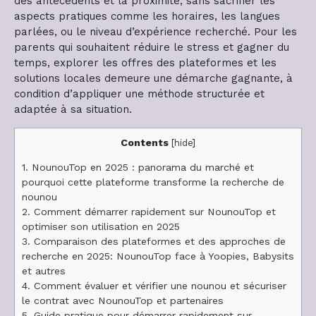
des antécédents et la proximité, sans sacrifier les
aspects pratiques comme les horaires, les langues
parlées, ou le niveau d’expérience recherché. Pour les
parents qui souhaitent réduire le stress et gagner du
temps, explorer les offres des plateformes et les
solutions locales demeure une démarche gagnante, à
condition d’appliquer une méthode structurée et
adaptée à sa situation.
Contents
[
hide
]
1.
NounouTop en 2025 : panorama du marché et
pourquoi cette plateforme transforme la recherche de
nounou
2.
Comment démarrer rapidement sur NounouTop et
optimiser son utilisation en 2025
3.
Comparaison des plateformes et des approches de
recherche en 2025: NounouTop face à Yoopies, Babysits
et autres
4.
Comment évaluer et vérifier une nounou et sécuriser
le contrat avec NounouTop et partenaires
5.
Guide pratique pour démarrer rapidement sur