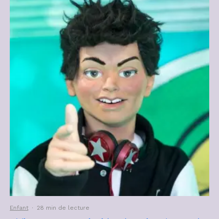
Enfant
·
28 min de lecture