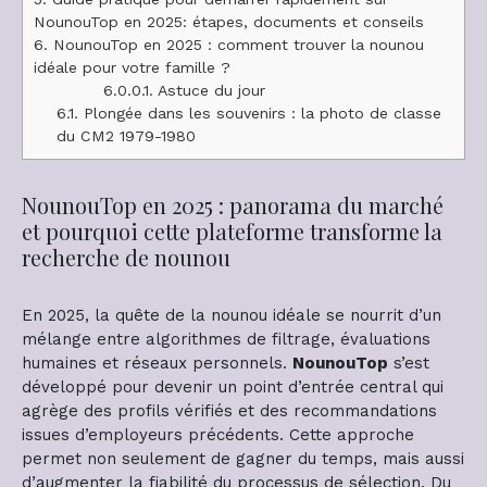
NounouTop en 2025: étapes, documents et conseils
6.
NounouTop en 2025 : comment trouver la nounou
idéale pour votre famille ?
6.0.0.1.
Astuce du jour
6.1.
Plongée dans les souvenirs : la photo de classe
du CM2 1979-1980
NounouTop en 2025 : panorama du marché
et pourquoi cette plateforme transforme la
recherche de nounou
En 2025, la quête de la nounou idéale se nourrit d’un
mélange entre algorithmes de filtrage, évaluations
humaines et réseaux personnels.
NounouTop
s’est
développé pour devenir un point d’entrée central qui
agrège des profils vérifiés et des recommandations
issues d’employeurs précédents. Cette approche
permet non seulement de gagner du temps, mais aussi
d’augmenter la fiabilité du processus de sélection. Du