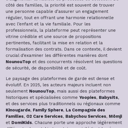
côté des familles, la priorité est souvent de trouver
une personne capable d’assurer un engagement
régulier, tout en offrant une harmonie relationnelle
avec l’enfant et la vie familiale. Pour les
professionnels, la plateforme peut représenter une
vitrine crédible et une source de propositions
pertinentes, facilitant la mise en relation et la
formalisation des contrats. Dans ce contexte, il devient
crucial d’examiner les différentes manières dont
NounouTop
et des concurrents résolvent les questions
de sécurité, de disponibilité et de coût.
Le paysage des plateformes de garde est dense et
évolutif. En 2025, les acteurs majeurs incluent non
seulement
NounouTop
, mais aussi des plateformes
historiques et spécialisées comme
Yoopies
,
Babysits
,
et des services plus traditionnels ou régionaux comme
Kinougarde
,
Family Sphere
,
La Compagnie des
Familles
,
O2 Care Services
,
Babychou Services
,
Mômji
et
DomiKids
. Chacune porte une approche légèrement