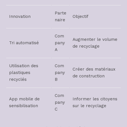
Parte
Innovation
Objectif
naire
Com
Augmenter le volume
Tri automatisé
pany
de recyclage
A
Utilisation des
Com
Créer des matériaux
plastiques
pany
de construction
recyclés
B
Com
App mobile de
Informer les citoyens
pany
sensibilisation
sur le recyclage
C