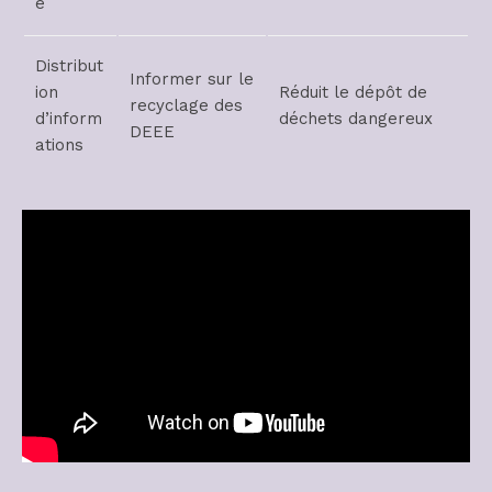
e
Distribut
Informer sur le
ion
Réduit le dépôt de
recyclage des
d’inform
déchets dangereux
DEEE
ations