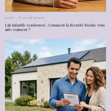
Enfant
·
17 min de lecture
Lait infantile remboursé : Comment la Sécurité Sociale vous
aide vraiment ?