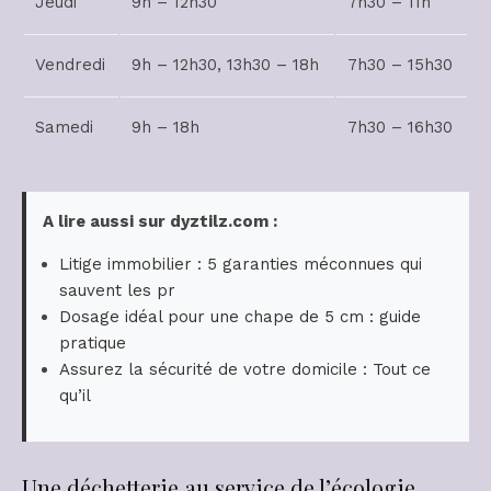
Jeudi
9h – 12h30
7h30 – 11h
Vendredi
9h – 12h30, 13h30 – 18h
7h30 – 15h30
Samedi
9h – 18h
7h30 – 16h30
A lire aussi sur dyztilz.com :
Litige immobilier : 5 garanties méconnues qui
sauvent les pr
Dosage idéal pour une chape de 5 cm : guide
pratique
Assurez la sécurité de votre domicile : Tout ce
qu’il
Une déchetterie au service de l’écologie