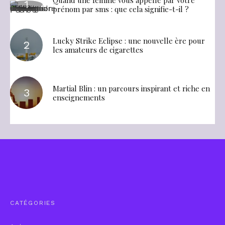
Quand une femme vous appelle par votre
prénom par sms : que cela signifie-t-il ?
Lucky Strike Eclipse : une nouvelle ère pour
les amateurs de cigarettes
Martial Blin : un parcours inspirant et riche en
enseignements
CATÉGORIES