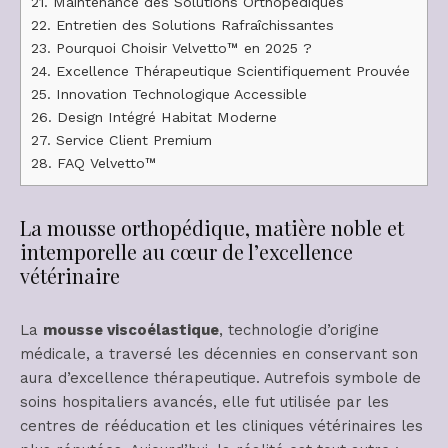
21.
Maintenance des Solutions Orthopédiques
22.
Entretien des Solutions Rafraîchissantes
23.
Pourquoi Choisir Velvetto™ en 2025 ?
24.
Excellence Thérapeutique Scientifiquement Prouvée
25.
Innovation Technologique Accessible
26.
Design Intégré Habitat Moderne
27.
Service Client Premium
28.
FAQ Velvetto™
La mousse orthopédique, matière noble et
intemporelle au cœur de l’excellence
vétérinaire
La
mousse viscoélastique
, technologie d’origine
médicale, a traversé les décennies en conservant son
aura d’excellence thérapeutique. Autrefois symbole de
soins hospitaliers avancés, elle fut utilisée par les
centres de rééducation et les cliniques vétérinaires les