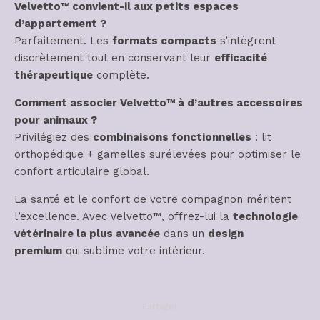
Velvetto™ convient-il aux petits espaces
d’appartement ?
Parfaitement. Les
formats compacts
s’intègrent
discrètement tout en conservant leur
efficacité
thérapeutique
complète.
Comment associer Velvetto™ à d’autres accessoires
pour animaux ?
Privilégiez des
combinaisons fonctionnelles
: lit
orthopédique + gamelles surélevées pour optimiser le
confort articulaire global.
La santé et le confort de votre compagnon méritent
l’excellence. Avec Velvetto™, offrez-lui la
technologie
vétérinaire la plus avancée
dans un
design
premium
qui sublime votre intérieur.
Partager