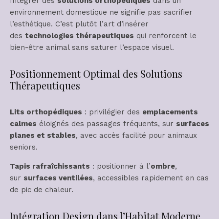
Intégrer des
solutions orthopédiques
dans un
environnement domestique ne signifie pas sacrifier
l’esthétique. C’est plutôt l’art d’insérer
des
technologies thérapeutiques
qui renforcent le
bien-être animal sans saturer l’espace visuel.
Positionnement Optimal des Solutions
Thérapeutiques
Lits orthopédiques
: privilégier des
emplacements
calmes
éloignés des passages fréquents, sur
surfaces
planes et stables
, avec accès facilité pour animaux
seniors.
Tapis rafraîchissants
: positionner à l’
ombre
,
sur
surfaces ventilées
, accessibles rapidement en cas
de pic de chaleur.
Intégration Design dans l’Habitat Moderne