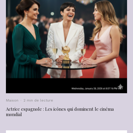
Maison
·
2 min de lecture
Actrice espagnole : Les icônes qui dominent le cinéma
mondial