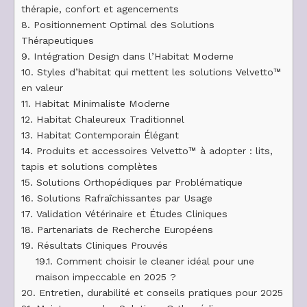
thérapie, confort et agencements
8.
Positionnement Optimal des Solutions
Thérapeutiques
9.
Intégration Design dans l’Habitat Moderne
10.
Styles d’habitat qui mettent les solutions Velvetto™
en valeur
11.
Habitat Minimaliste Moderne
12.
Habitat Chaleureux Traditionnel
13.
Habitat Contemporain Élégant
14.
Produits et accessoires Velvetto™ à adopter : lits,
tapis et solutions complètes
15.
Solutions Orthopédiques par Problématique
16.
Solutions Rafraîchissantes par Usage
17.
Validation Vétérinaire et Études Cliniques
18.
Partenariats de Recherche Européens
19.
Résultats Cliniques Prouvés
19.1.
Comment choisir le cleaner idéal pour une
maison impeccable en 2025 ?
20.
Entretien, durabilité et conseils pratiques pour 2025