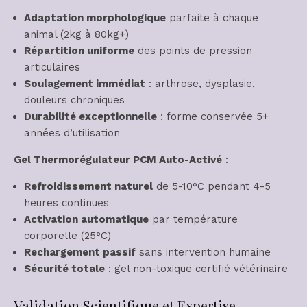
Adaptation morphologique
parfaite à chaque
animal (2kg à 80kg+)
Répartition uniforme
des points de pression
articulaires
Soulagement immédiat
: arthrose, dysplasie,
douleurs chroniques
Durabilité exceptionnelle
: forme conservée 5+
années d’utilisation
Gel Thermorégulateur PCM Auto-Activé
:
Refroidissement naturel
de 5-10°C pendant 4-5
heures continues
Activation automatique
par température
corporelle (25°C)
Rechargement passif
sans intervention humaine
Sécurité totale
: gel non-toxique certifié vétérinaire
Validation Scientifique et Expertise