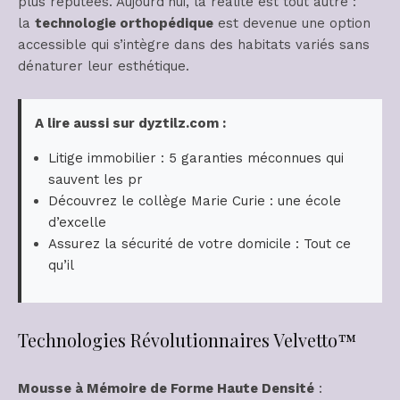
plus réputées. Aujourd’hui, la réalité est tout autre :
la
technologie orthopédique
est devenue une option
accessible qui s’intègre dans des habitats variés sans
dénaturer leur esthétique.
A lire aussi sur dyztilz.com :
Litige immobilier : 5 garanties méconnues qui
sauvent les pr
Découvrez le collège Marie Curie : une école
d’excelle
Assurez la sécurité de votre domicile : Tout ce
qu’il
Technologies Révolutionnaires Velvetto™
Mousse à Mémoire de Forme Haute Densité
: