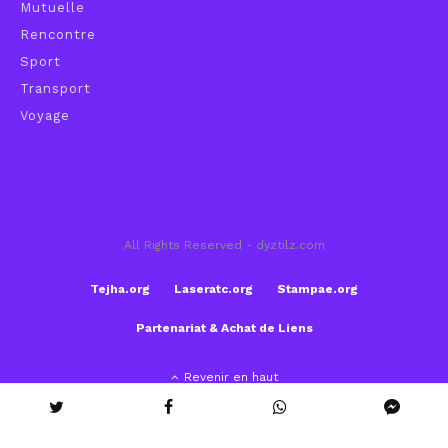
Mutuelle
Rencontre
Sport
Transport
Voyage
All Rights Reserved - dyztilz.com
Tejha.org
Laseratc.org
Stampae.org
Partenariat & Achat de Liens
Revenir en haut