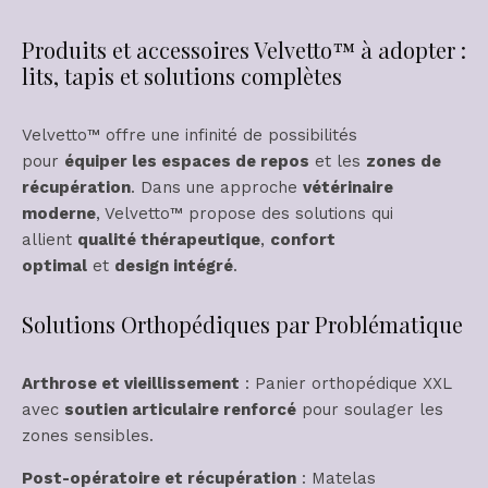
Produits et accessoires Velvetto™ à adopter :
lits, tapis et solutions complètes
Velvetto™ offre une infinité de possibilités
pour
équiper les espaces de repos
et les
zones de
récupération
. Dans une approche
vétérinaire
moderne
, Velvetto™ propose des solutions qui
allient
qualité thérapeutique
,
confort
optimal
et
design intégré
.
Solutions Orthopédiques par Problématique
Arthrose et vieillissement
: Panier orthopédique XXL
avec
soutien articulaire renforcé
pour soulager les
zones sensibles.
Post-opératoire et récupération
: Matelas