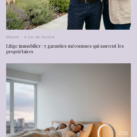
Maison
·
4 min de lecture
Litige immobilier : 5 garanties méconnues qui sauvent les
propriétaires