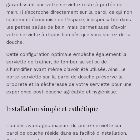
garantissant que votre serviette reste à portée de
main. Il s’accroche directement sur la paroi, ce qui non
seulement économise de l’espace, indispensable dans
les petites salles de bain, mais permet aussi d’avoir
votre serviette à disposition dès que vous sortez de la
douche.
Cette configuration optimale empêche également la
serviette de traîner, de tomber au sol ou de
s’humidifier avant même d’avoir été utilisée. Ainsi, le
porte-serviette sur la paroi de douche préserve la
propreté et la sècheresse de votre serviette pour une
expérience post-douche agréable et hygiénique.
Installation simple et esthétique
L’un des avantages majeurs du porte-serviette sur
paroi de douche réside dans sa facilité d’installation.