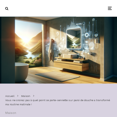
Accueil
Maison
Vous ne croirez pas à quel point ce porte-serviette sur paroi de douche a transformé
ma routine matinale !
Maison