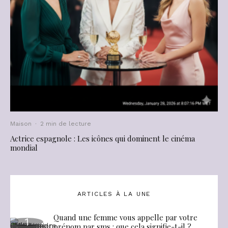
Maison
·
2 min de lecture
Actrice espagnole : Les icônes qui dominent le cinéma
mondial
ARTICLES À LA UNE
Quand une femme vous appelle par votre
prénom par sms : que cela signifie-t-il ?