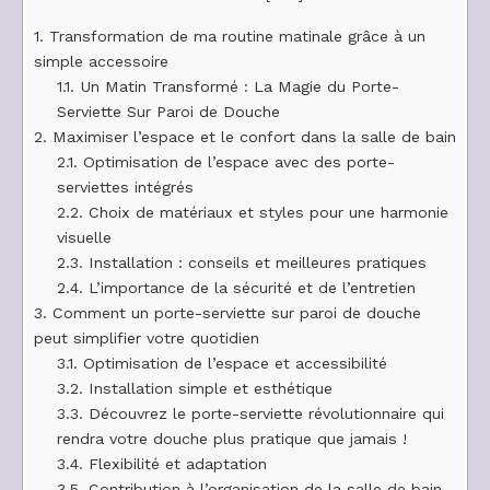
1.
Transformation de ma routine matinale grâce à un
simple accessoire
1.1.
Un Matin Transformé : La Magie du Porte-
Serviette Sur Paroi de Douche
2.
Maximiser l’espace et le confort dans la salle de bain
2.1.
Optimisation de l’espace avec des porte-
serviettes intégrés
2.2.
Choix de matériaux et styles pour une harmonie
visuelle
2.3.
Installation : conseils et meilleures pratiques
2.4.
L’importance de la sécurité et de l’entretien
3.
Comment un porte-serviette sur paroi de douche
peut simplifier votre quotidien
3.1.
Optimisation de l’espace et accessibilité
3.2.
Installation simple et esthétique
3.3.
Découvrez le porte-serviette révolutionnaire qui
rendra votre douche plus pratique que jamais !
3.4.
Flexibilité et adaptation
3.5.
Contribution à l’organisation de la salle de bain