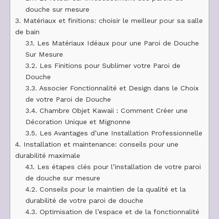
douche sur mesure
3.
Matériaux et finitions: choisir le meilleur pour sa salle
de bain
3.1.
Les Matériaux Idéaux pour une Paroi de Douche
Sur Mesure
3.2.
Les Finitions pour Sublimer votre Paroi de
Douche
3.3.
Associer Fonctionnalité et Design dans le Choix
de votre Paroi de Douche
3.4.
Chambre Objet Kawaii : Comment Créer une
Décoration Unique et Mignonne
3.5.
Les Avantages d’une Installation Professionnelle
4.
Installation et maintenance: conseils pour une
durabilité maximale
4.1.
Les étapes clés pour l’installation de votre paroi
de douche sur mesure
4.2.
Conseils pour le maintien de la qualité et la
durabilité de votre paroi de douche
4.3.
Optimisation de l’espace et de la fonctionnalité