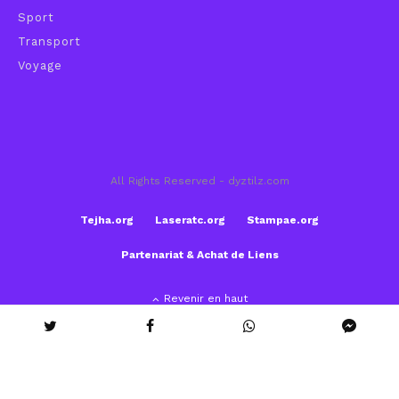
Sport
Transport
Voyage
All Rights Reserved - dyztilz.com
Tejha.org
Laseratc.org
Stampae.org
Partenariat & Achat de Liens
Revenir en haut