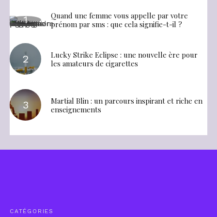
Quand une femme vous appelle par votre
prénom par sms : que cela signifie-t-il ?
Lucky Strike Eclipse : une nouvelle ère pour
les amateurs de cigarettes
Martial Blin : un parcours inspirant et riche en
enseignements
CATÉGORIES