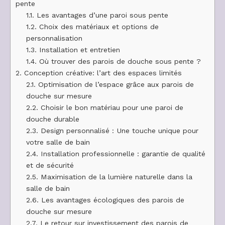
pente
1.1.
Les avantages d’une paroi sous pente
1.2.
Choix des matériaux et options de
personnalisation
1.3.
Installation et entretien
1.4.
Où trouver des parois de douche sous pente ?
2.
Conception créative: l’art des espaces limités
2.1.
Optimisation de l’espace grâce aux parois de
douche sur mesure
2.2.
Choisir le bon matériau pour une paroi de
douche durable
2.3.
Design personnalisé : Une touche unique pour
votre salle de bain
2.4.
Installation professionnelle : garantie de qualité
et de sécurité
2.5.
Maximisation de la lumière naturelle dans la
salle de bain
2.6.
Les avantages écologiques des parois de
douche sur mesure
2.7.
Le retour sur investissement des parois de