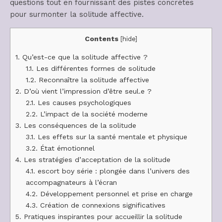
questions tout en fournissant des pistes concrètes
pour surmonter la solitude affective.
Contents
[
hide
]
1.
Qu’est-ce que la solitude affective ?
1.1.
Les différentes formes de solitude
1.2.
Reconnaître la solitude affective
2.
D’où vient l’impression d’être seul.e ?
2.1.
Les causes psychologiques
2.2.
L’impact de la société moderne
3.
Les conséquences de la solitude
3.1.
Les effets sur la santé mentale et physique
3.2.
État émotionnel
4.
Les stratégies d’acceptation de la solitude
4.1.
escort boy série : plongée dans l’univers des
accompagnateurs à l’écran
4.2.
Développement personnel et prise en charge
4.3.
Création de connexions significatives
5.
Pratiques inspirantes pour accueillir la solitude