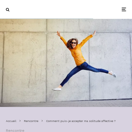
Accueil
Rencontre
Comment puis-je accepter ma solitude affective ?
Rencontre