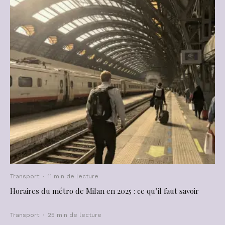
Transport
·
11 min de lecture
Horaires du métro de Milan en 2025 : ce qu’il faut savoir
Transport
·
25 min de lecture