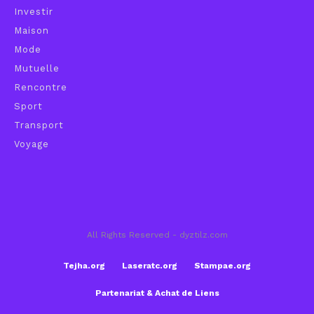
Investir
Maison
Mode
Mutuelle
Rencontre
Sport
Transport
Voyage
All Rights Reserved - dyztilz.com
Tejha.org
Laseratc.org
Stampae.org
Partenariat & Achat de Liens