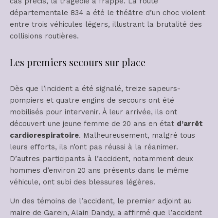
cas précis, la tragédie a frappé. La route
départementale 834 a été le théâtre d’un choc violent
entre trois véhicules légers, illustrant la brutalité des
collisions routières.
Les premiers secours sur place
Dès que l’incident a été signalé, treize sapeurs-
pompiers et quatre engins de secours ont été
mobilisés pour intervenir. À leur arrivée, ils ont
découvert une jeune femme de 20 ans en état
d’arrêt
cardiorespiratoire
. Malheureusement, malgré tous
leurs efforts, ils n’ont pas réussi à la réanimer.
D’autres participants à l’accident, notamment deux
hommes d’environ 20 ans présents dans le même
véhicule, ont subi des blessures légères.
Un des témoins de l’accident, le premier adjoint au
maire de Garein, Alain Dandy, a affirmé que l’accident