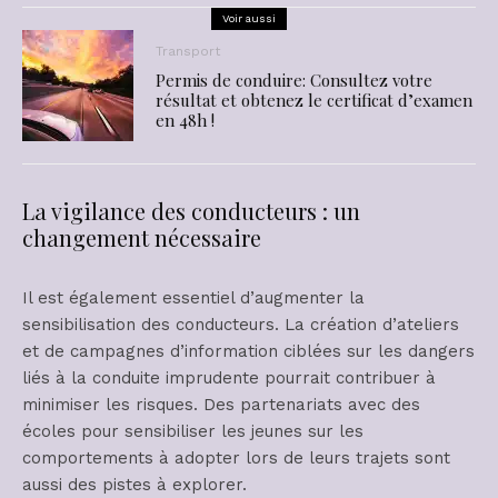
Voir aussi
Transport
Permis de conduire: Consultez votre
résultat et obtenez le certificat d’examen
en 48h !
La vigilance des conducteurs : un
changement nécessaire
Il est également essentiel d’augmenter la
sensibilisation des conducteurs. La création d’ateliers
et de campagnes d’information ciblées sur les dangers
liés à la conduite imprudente pourrait contribuer à
minimiser les risques. Des partenariats avec des
écoles pour sensibiliser les jeunes sur les
comportements à adopter lors de leurs trajets sont
aussi des pistes à explorer.