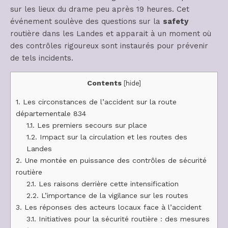
sur les lieux du drame peu après 19 heures. Cet
événement soulève des questions sur la
safety
routière dans les Landes et apparait à un moment où
des contrôles rigoureux sont instaurés pour prévenir
de tels incidents.
Contents
[
hide
]
1.
Les circonstances de l’accident sur la route
départementale 834
1.1.
Les premiers secours sur place
1.2.
Impact sur la circulation et les routes des
Landes
2.
Une montée en puissance des contrôles de sécurité
routière
2.1.
Les raisons derrière cette intensification
2.2.
L’importance de la vigilance sur les routes
3.
Les réponses des acteurs locaux face à l’accident
3.1.
Initiatives pour la sécurité routière : des mesures