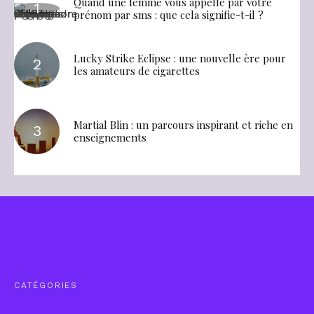
Quand une femme vous appelle par votre
prénom par sms : que cela signifie-t-il ?
Lucky Strike Eclipse : une nouvelle ère pour
les amateurs de cigarettes
Martial Blin : un parcours inspirant et riche en
enseignements
CATÉGORIES