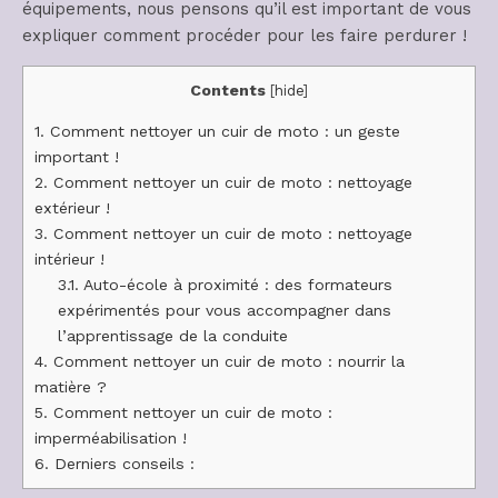
équipements, nous pensons qu’il est important de vous
expliquer comment procéder pour les faire perdurer !
Contents
[
hide
]
1.
Comment nettoyer un cuir de moto : un geste
important !
2.
Comment nettoyer un cuir de moto : nettoyage
extérieur !
3.
Comment nettoyer un cuir de moto : nettoyage
intérieur !
3.1.
Auto-école à proximité : des formateurs
expérimentés pour vous accompagner dans
l’apprentissage de la conduite
4.
Comment nettoyer un cuir de moto : nourrir la
matière ?
5.
Comment nettoyer un cuir de moto :
imperméabilisation !
6.
Derniers conseils :