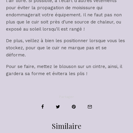
l’air libre. Si possible, à l’écart d’autres vêtements
pour éviter la propagation de moisissure qui
endommagerait votre équipement. Il ne faut pas non
plus que le cuir soit près d’une source de chaleur, ou
exposé au soleil lorsqu’il est rangé !
De plus, veillez à bien les positionner lorsque vous les
stockez, pour que le cuir ne marque pas et se
déforme.
Pour se faire, mettez le blouson sur un cintre, ainsi, il
gardera sa forme et évitera les plis !
Partager
Similaire