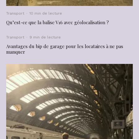
Transport
·
10 min de lecture
Qu’est-ce que la balise V16 avec géolocalisation ?
Transport
·
9 min de lecture
Avantages du bip de garage pour les locataires à ne pas
manquer