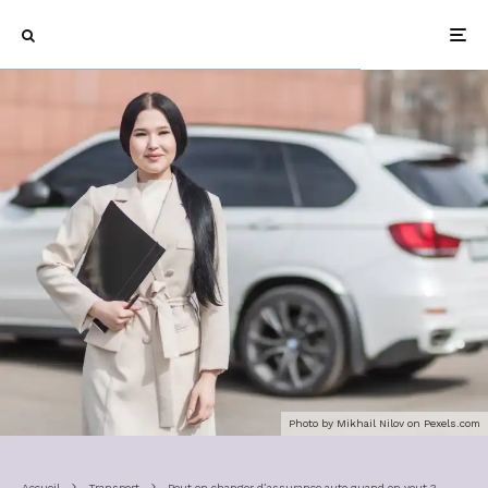
Photo by Mikhail Nilov on
Pexels.com
Accueil
Transport
Peut on changer d’assurance auto quand on veut ?