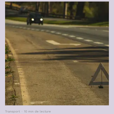
Transport
·
10 min de lecture