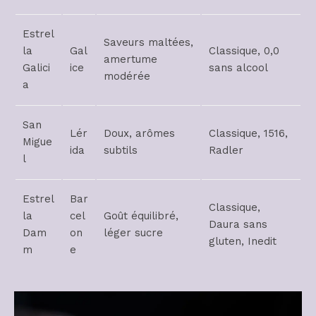
Estrel
Saveurs maltées,
la
Gal
Classique, 0,0
amertume
Galici
ice
sans alcool
modérée
a
San
Lér
Doux, arômes
Classique, 1516,
Migue
ida
subtils
Radler
l
Estrel
Bar
Classique,
la
cel
Goût équilibré,
Daura sans
Dam
on
léger sucre
gluten, Inedit
m
e