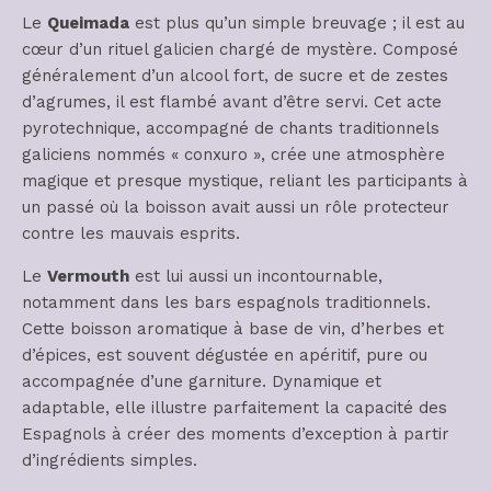
Le
Queimada
est plus qu’un simple breuvage ; il est au
cœur d’un rituel galicien chargé de mystère. Composé
généralement d’un alcool fort, de sucre et de zestes
d’agrumes, il est flambé avant d’être servi. Cet acte
pyrotechnique, accompagné de chants traditionnels
galiciens nommés « conxuro », crée une atmosphère
magique et presque mystique, reliant les participants à
un passé où la boisson avait aussi un rôle protecteur
contre les mauvais esprits.
Le
Vermouth
est lui aussi un incontournable,
notamment dans les bars espagnols traditionnels.
Cette boisson aromatique à base de vin, d’herbes et
d’épices, est souvent dégustée en apéritif, pure ou
accompagnée d’une garniture. Dynamique et
adaptable, elle illustre parfaitement la capacité des
Espagnols à créer des moments d’exception à partir
d’ingrédients simples.