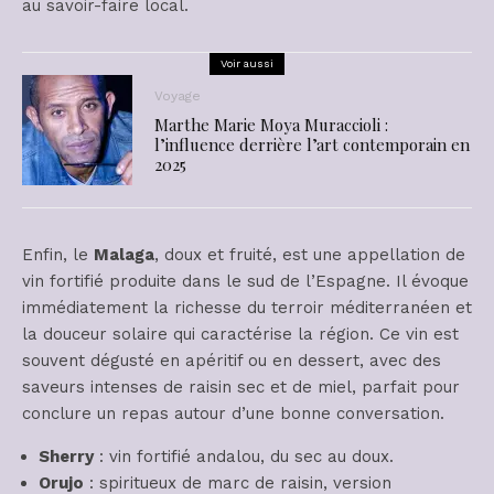
au savoir-faire local.
Voir aussi
Voyage
Marthe Marie Moya Muraccioli :
l’influence derrière l’art contemporain en
2025
Enfin, le
Malaga
, doux et fruité, est une appellation de
vin fortifié produite dans le sud de l’Espagne. Il évoque
immédiatement la richesse du terroir méditerranéen et
la douceur solaire qui caractérise la région. Ce vin est
souvent dégusté en apéritif ou en dessert, avec des
saveurs intenses de raisin sec et de miel, parfait pour
conclure un repas autour d’une bonne conversation.
Sherry
: vin fortifié andalou, du sec au doux.
Orujo
: spiritueux de marc de raisin, version