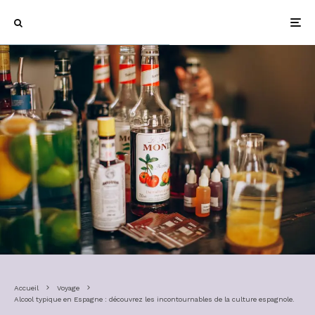
Accueil
Voyage
Alcool typique en Espagne : découvrez les incontournables de la culture espagnole.