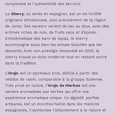
complexité et l’authenticité des terroirs.
Le
Sherry
, ou xérès en espagnol, est un vin fortifié
originaire d’Andalousie, plus précisément de la région
de Jerez. Ses saveurs varient du sec au doux, avec des
arômes riches de noix, de fruits secs et d’épices.
Emblématique des bars de tapas, le sherry
accompagne aussi bien les amuse-bouches que les
desserts. Avec son prestige renouvelé en 2025, le
sherry trouve un écho moderne tout en restant ancré
dans la tradition.
L’
Orujo
est un spiritueux brut, distillé à partir des
résidus de raisin, comparable à la grappa italienne.
Très prisé en Galice, l’
Orujo de Hierbas
est une
version aromatisée aux herbes qui offre une
expérience aromatique unique. Ce digestif, parfois
artisanal, est un incontournable dans les maisons
espagnoles, il symbolise l’attachement à la nature et