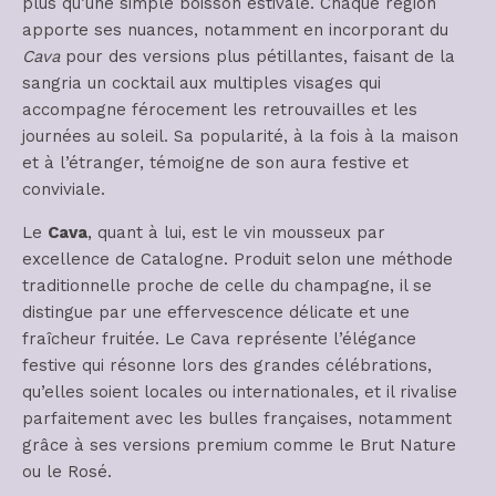
plus qu’une simple boisson estivale. Chaque région
apporte ses nuances, notamment en incorporant du
Cava
pour des versions plus pétillantes, faisant de la
sangria un cocktail aux multiples visages qui
accompagne férocement les retrouvailles et les
journées au soleil. Sa popularité, à la fois à la maison
et à l’étranger, témoigne de son aura festive et
conviviale.
Le
Cava
, quant à lui, est le vin mousseux par
excellence de Catalogne. Produit selon une méthode
traditionnelle proche de celle du champagne, il se
distingue par une effervescence délicate et une
fraîcheur fruitée. Le Cava représente l’élégance
festive qui résonne lors des grandes célébrations,
qu’elles soient locales ou internationales, et il rivalise
parfaitement avec les bulles françaises, notamment
grâce à ses versions premium comme le Brut Nature
ou le Rosé.