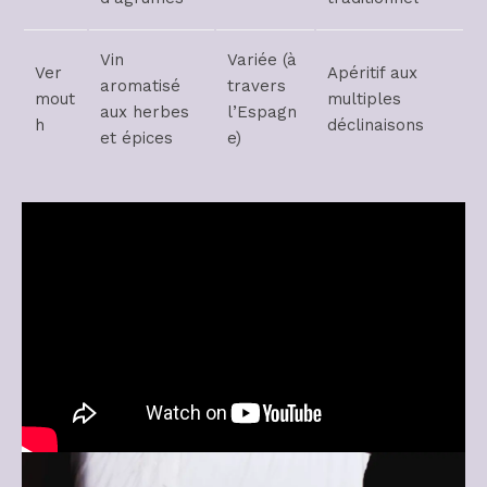
Vin
Variée (à
Ver
Apéritif aux
aromatisé
travers
mout
multiples
aux herbes
l’Espagn
h
déclinaisons
et épices
e)