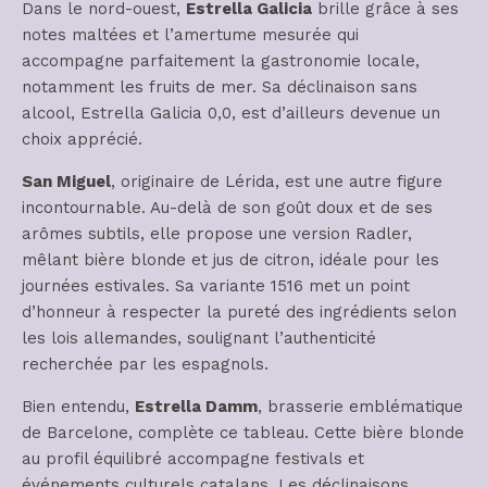
Dans le nord-ouest,
Estrella Galicia
brille grâce à ses
notes maltées et l’amertume mesurée qui
accompagne parfaitement la gastronomie locale,
notamment les fruits de mer. Sa déclinaison sans
alcool, Estrella Galicia 0,0, est d’ailleurs devenue un
choix apprécié.
San Miguel
, originaire de Lérida, est une autre figure
incontournable. Au-delà de son goût doux et de ses
arômes subtils, elle propose une version Radler,
mêlant bière blonde et jus de citron, idéale pour les
journées estivales. Sa variante 1516 met un point
d’honneur à respecter la pureté des ingrédients selon
les lois allemandes, soulignant l’authenticité
recherchée par les espagnols.
Bien entendu,
Estrella Damm
, brasserie emblématique
de Barcelone, complète ce tableau. Cette bière blonde
au profil équilibré accompagne festivals et
événements culturels catalans. Les déclinaisons