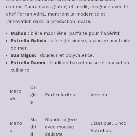
comme Daura (sans gluten) et Inedit, imaginée avec le
chef Ferran Adrià, montrent la modernité et
l’innovation dans la production locale.
Mahou
: bière madrilène, parfaite pour l’apéritif.
Estrella Galicia
: bière galicienne, associée aux fruits
de mer.
San Miguel
: douceur et polyvalence.
Estrella Damm
: tradition barcelonaise et innovation
culinaire.
Ori
Marq
gin
Particularités
Version
ue
e
Ma
Blonde légère
Maho
Classique, Cinco
dri
avec mousse
u
Estrellas
d
délicate