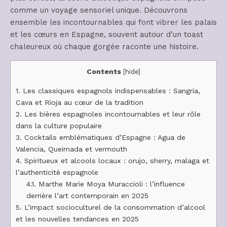
comme un voyage sensoriel unique. Découvrons
ensemble les incontournables qui font vibrer les palais
et les cœurs en Espagne, souvent autour d’un toast
chaleureux où chaque gorgée raconte une histoire.
Contents
[
hide
]
1.
Les classiques espagnols indispensables : Sangria,
Cava et Rioja au cœur de la tradition
2.
Les bières espagnoles incontournables et leur rôle
dans la culture populaire
3.
Cocktails emblématiques d’Espagne : Agua de
Valencia, Queimada et vermouth
4.
Spiritueux et alcools locaux : orujo, sherry, malaga et
l’authenticité espagnole
4.1.
Marthe Marie Moya Muraccioli : l’influence
derrière l’art contemporain en 2025
5.
L’impact socioculturel de la consommation d’alcool
et les nouvelles tendances en 2025