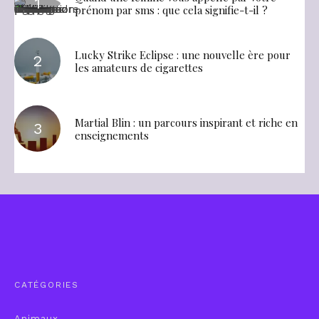
prénom par sms : que cela signifie-t-il ?
Lucky Strike Eclipse : une nouvelle ère pour
les amateurs de cigarettes
Martial Blin : un parcours inspirant et riche en
enseignements
CATÉGORIES
Animaux