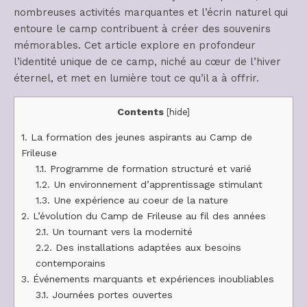
nombreuses activités marquantes et l’écrin naturel qui
entoure le camp contribuent à créer des souvenirs
mémorables. Cet article explore en profondeur
l’identité unique de ce camp, niché au cœur de l’hiver
éternel, et met en lumière tout ce qu’il a à offrir.
Contents
[
hide
]
1.
La formation des jeunes aspirants au Camp de
Frileuse
1.1.
Programme de formation structuré et varié
1.2.
Un environnement d’apprentissage stimulant
1.3.
Une expérience au coeur de la nature
2.
L’évolution du Camp de Frileuse au fil des années
2.1.
Un tournant vers la modernité
2.2.
Des installations adaptées aux besoins
contemporains
3.
Événements marquants et expériences inoubliables
3.1.
Journées portes ouvertes