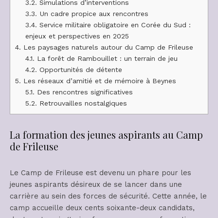
3.2.
Simulations d’interventions
3.3.
Un cadre propice aux rencontres
3.4.
Service militaire obligatoire en Corée du Sud :
enjeux et perspectives en 2025
4.
Les paysages naturels autour du Camp de Frileuse
4.1.
La forêt de Rambouillet : un terrain de jeu
4.2.
Opportunités de détente
5.
Les réseaux d’amitié et de mémoire à Beynes
5.1.
Des rencontres significatives
5.2.
Retrouvailles nostalgiques
La formation des jeunes aspirants au Camp
de Frileuse
Le Camp de Frileuse est devenu un phare pour les
jeunes aspirants désireux de se lancer dans une
carrière au sein des forces de sécurité. Cette année, le
camp accueille deux cents soixante-deux candidats,