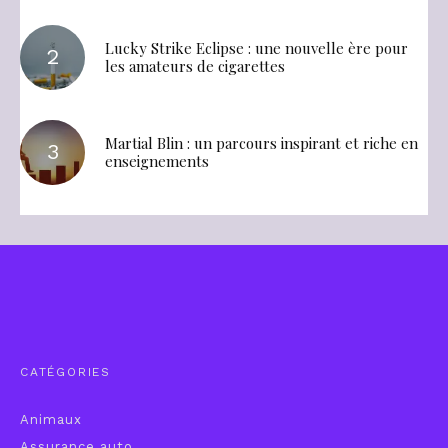
Lucky Strike Eclipse : une nouvelle ère pour
les amateurs de cigarettes
Martial Blin : un parcours inspirant et riche en
enseignements
CATÉGORIES
Animaux
Assurance auto