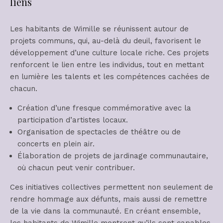
liens
Les habitants de Wimille se réunissent autour de
projets communs, qui, au-delà du deuil, favorisent le
développement d’une culture locale riche. Ces projets
renforcent le lien entre les individus, tout en mettant
en lumière les talents et les compétences cachées de
chacun.
Création d’une fresque commémorative avec la
participation d’artistes locaux.
Organisation de spectacles de théâtre ou de
concerts en plein air.
Élaboration de projets de jardinage communautaire,
où chacun peut venir contribuer.
Ces initiatives collectives permettent non seulement de
rendre hommage aux défunts, mais aussi de remettre
de la vie dans la communauté. En créant ensemble,
les habitants de Wimille montrent qu’ils sont capables