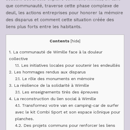
que communauté, traverse cette phase complexe de
deuil, les actions entreprises pour honorer la mémoire
des disparus et comment cette situation créée des
liens plus forts entre les habitants.
Contents
[
hide
]
1.
La communauté de Wimille face à la douleur
collective
1.1.
Les initiatives locales pour soutenir les endeuillés
2.
Les hommages rendus aux disparus
2.1.
Le rôle des monuments en mémoire
3.
La résilience de la solidarité à Wimille
3.1.
Les enseignements tirés des épreuves
4.
La reconstruction du lien social à Wimille
4.1.
Transformez votre van en camping-car de surfer
avec le kit Combi Sport et son espace icônique pour
planches.
4.2.
Des projets communs pour renforcer les liens