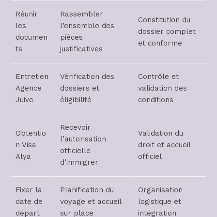
Réunir
Rassembler
Constitution du
les
l’ensemble des
dossier complet
documen
pièces
et conforme
ts
justificatives
Entretien
Vérification des
Contrôle et
Agence
dossiers et
validation des
Juive
éligibilité
conditions
Recevoir
Obtentio
Validation du
l’autorisation
n Visa
droit et accueil
officielle
Alya
officiel
d’immigrer
Fixer la
Planification du
Organisation
date de
voyage et accueil
logistique et
départ
sur place
intégration