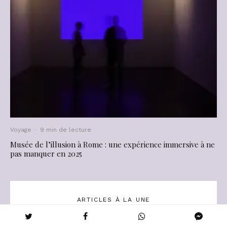
Voyage
·
9 min de lecture
Musée de l’illusion à Rome : une expérience immersive à ne
pas manquer en 2025
ARTICLES À LA UNE
Quand une femme vous appelle par votre