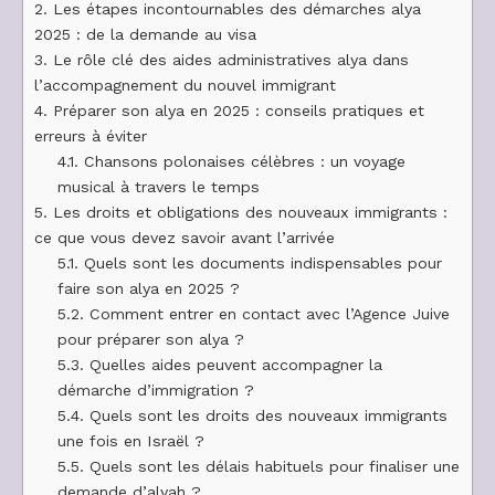
2.
Les étapes incontournables des démarches alya
2025 : de la demande au visa
3.
Le rôle clé des aides administratives alya dans
l’accompagnement du nouvel immigrant
4.
Préparer son alya en 2025 : conseils pratiques et
erreurs à éviter
4.1.
Chansons polonaises célèbres : un voyage
musical à travers le temps
5.
Les droits et obligations des nouveaux immigrants :
ce que vous devez savoir avant l’arrivée
5.1.
Quels sont les documents indispensables pour
faire son alya en 2025 ?
5.2.
Comment entrer en contact avec l’Agence Juive
pour préparer son alya ?
5.3.
Quelles aides peuvent accompagner la
démarche d’immigration ?
5.4.
Quels sont les droits des nouveaux immigrants
une fois en Israël ?
5.5.
Quels sont les délais habituels pour finaliser une
demande d’alyah ?