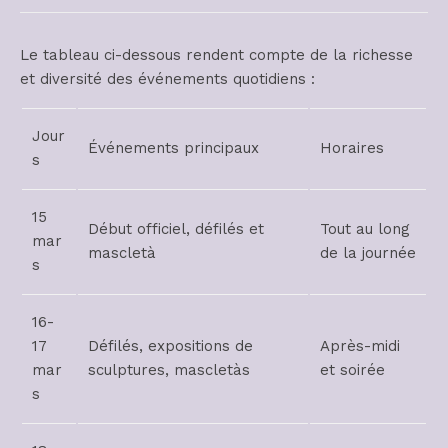
Le tableau ci-dessous rendent compte de la richesse
et diversité des événements quotidiens :
Jour
Événements principaux
Horaires
s
15
Début officiel, défilés et
Tout au long
mar
mascletà
de la journée
s
16-
17
Défilés, expositions de
Après-midi
mar
sculptures, mascletàs
et soirée
s