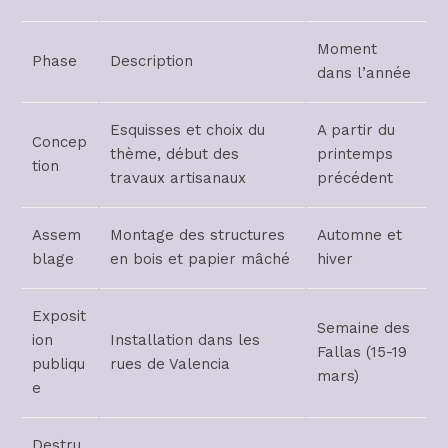
Moment
Phase
Description
dans l’année
Esquisses et choix du
A partir du
Concep
thème, début des
printemps
tion
travaux artisanaux
précédent
Assem
Montage des structures
Automne et
blage
en bois et papier mâché
hiver
Exposit
Semaine des
ion
Installation dans les
Fallas (15-19
publiqu
rues de Valencia
mars)
e
Destru