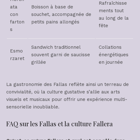
Rafraîchisse
ata
Boisson à base de
ments tout
con
souchet, accompagnée de
au long de la
farton
petits pains allongés
fête
s
Sandwich traditionnel
Collations
Esmo
souvent garni de saucisse
énergétiques
rzaret
grillée
en journée
La gastronomie des Fallas reflète ainsi un terreau de
convivialité, où la culture gustative s’allie aux arts
visuels et musicaux pour offrir une expérience multi-
sensorielle inoubliable.
FAQ sur les Fallas et la culture Fallera