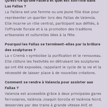
Qu’est-ce qu’une Fallera et quel est son rôle dans
Las Fallas ?
La Fallera est une femme ou une jeune fille élue pour
représenter un quartier lors des Fallas de Valencia.
Elle incarne un rôle central, participant aux défilés, à
l’offrande florale et à la promotion des traditions
artisanales et culturelles liées à la fête.
Pourquoi les Fallas se terminent-elles par la brûlure
des sculptures ?
La « Cremà » symbolise la purification et le renouveau.
Elle clôture les festivités en détruisant les sculptures
qui ont été exposées, rappelant le cycle de la vie et la
nécessité de laisser place à de nouvelles créations.
Comment se rendre à Valencia pour assister aux
Fallas ?
Valencia est accessible grâce à deux principales gares
ferroviaires, València Joaquín Sorolla et València Nord,
desservies par des trains à grande vitesse AVE et