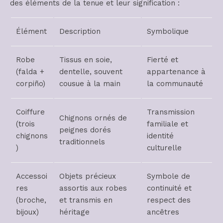
des éléments de la tenue et leur signification :
Élément
Description
Symbolique
Robe
Tissus en soie,
Fierté et
(falda +
dentelle, souvent
appartenance à
corpiño)
cousue à la main
la communauté
Coiffure
Transmission
Chignons ornés de
(trois
familiale et
peignes dorés
chignons
identité
traditionnels
)
culturelle
Accessoi
Objets précieux
Symbole de
res
assortis aux robes
continuité et
(broche,
et transmis en
respect des
bijoux)
héritage
ancêtres