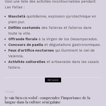
Voici une liste des activités incontournables pendant
Las Fallas :
Mascletà
quotidienne, explosion pyrotechnique en
plein jour.
Défilés costumés
des falleras et falleros dans
toute la ville.
Offrande florale
à la Virgen de los Desamparados.
Concours de paella
et dégustations gastronomiques.
Feux d’artifice nocturnes
qui illuminent le ciel de
Valencia.
Activités culturelles
et artisanales dans les casals
fallers.
Voir aussi
Voyage
Je vais bien en wolof : comprendre l’importance de la
langue dans la culture sénégalaise