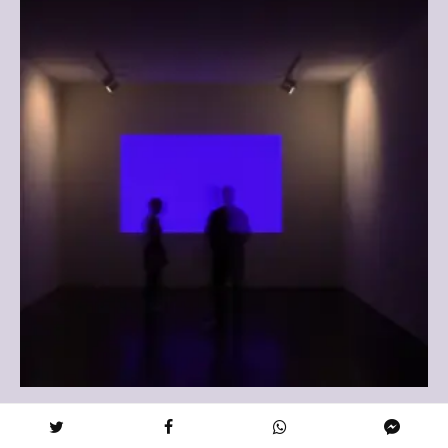
Voyage
·
9 min de lecture
Musée de l’illusion à Rome : une expérience immersive à ne