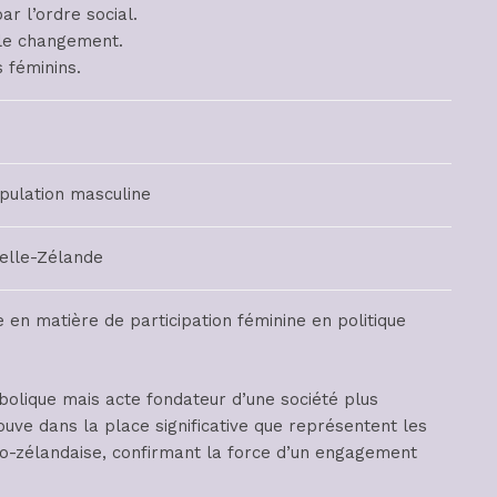
 l’ordre social.
 le changement.
 féminins.
opulation masculine
velle-Zélande
en matière de participation féminine en politique
bolique mais acte fondateur d’une société plus
rouve dans la place significative que représentent les
o-zélandaise, confirmant la force d’un engagement