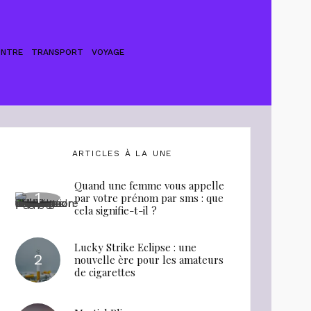
ONTRE
TRANSPORT
VOYAGE
ARTICLES À LA UNE
Quand une femme vous appelle
par votre prénom par sms : que
cela signifie-t-il ?
Lucky Strike Eclipse : une
nouvelle ère pour les amateurs
de cigarettes