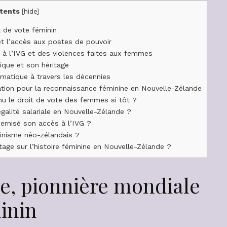
tents
[
hide
]
 de vote féminin
et l’accès aux postes de pouvoir
à l’IVG et des violences faites aux femmes
ique et son héritage
matique à travers les décennies
ion pour la reconnaissance féminine en Nouvelle-Zélande
nu le droit de vote des femmes si tôt ?
galité salariale en Nouvelle-Zélande ?
rnisé son accès à l’IVG ?
minisme néo-zélandais ?
age sur l’histoire féminine en Nouvelle-Zélande ?
e, pionnière mondiale
minin