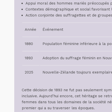
Appui moral des hommes mariés préoccupés par
Contextes démographique et social favorisant
Action conjointe des suffragettes et de groupes
Année
Événement
1880
Population féminine inférieure à la p
1893
Adoption du suffrage féminin en Nou
2025
Nouvelle-Zélande toujours exemplaire 
Cette décision de 1893 ne fut pas seulement sym
inclusive. Aujourd’hui encore, cet héritage se ret
femmes dans tous les domaines de la société né
premier qui a su traverser les époques.