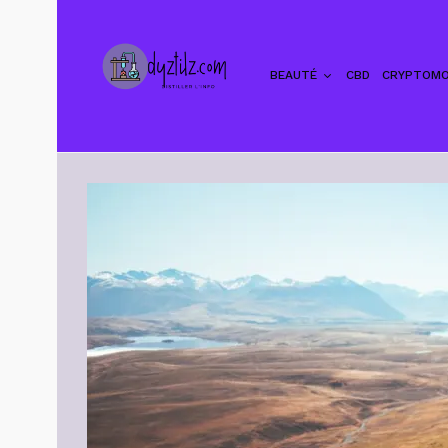
BEAUTÉ
CBD
CRYPTOMO