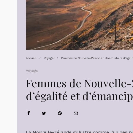
Accueil
Voyage
Femmes de Nouvelle-Zélande : Une histoire d’égali
Voyage
Femmes de Nouvelle-Z
d’égalité et d’émanci
La Nouvelle-Zélande s’illustre comme l’un des p