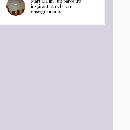
Martial Blin : un parcours
inspirant et riche en
enseignements