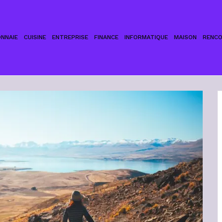
NNAIE
CUISINE
ENTREPRISE
FINANCE
INFORMATIQUE
MAISON
RENC