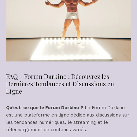
FAQ – Forum Darkino : Découvrez les
Dernières Tendances et Discussions en
Ligne
Qu’est-ce que le Forum Darkino ?
Le Forum Darkino
est une plateforme en ligne dédiée aux discussions sur
les tendances numériques, le streaming et le
téléchargement de contenus variés.