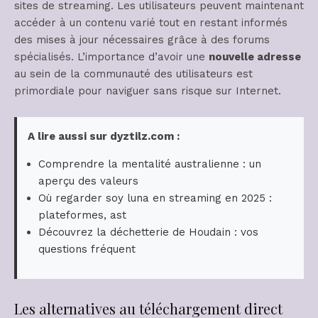
sites de streaming. Les utilisateurs peuvent maintenant
accéder à un contenu varié tout en restant informés
des mises à jour nécessaires grâce à des forums
spécialisés. L’importance d’avoir une
nouvelle adresse
au sein de la communauté des utilisateurs est
primordiale pour naviguer sans risque sur Internet.
A lire aussi sur dyztilz.com :
Comprendre la mentalité australienne : un
aperçu des valeurs
Où regarder soy luna en streaming en 2025 :
plateformes, ast
Découvrez la déchetterie de Houdain : vos
questions fréquent
Les alternatives au téléchargement direct