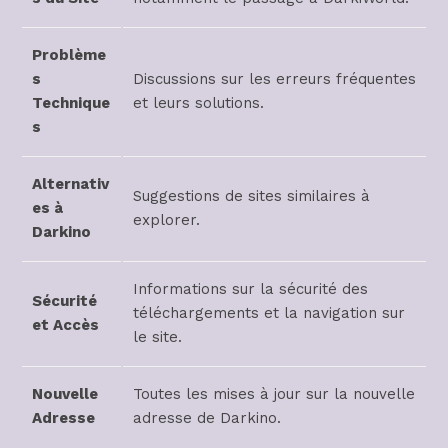
Problème
s
Discussions sur les erreurs fréquentes
Technique
et leurs solutions.
s
Alternativ
Suggestions de sites similaires à
es à
explorer.
Darkino
Informations sur la sécurité des
Sécurité
téléchargements et la navigation sur
et Accès
le site.
Nouvelle
Toutes les mises à jour sur la nouvelle
Adresse
adresse de Darkino.