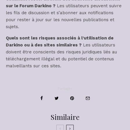
sur le Forum Darkino ?
Les utilisateurs peuvent suivre
les fils de discussion et s’abonner aux notifications
pour rester à jour sur les nouvelles publications et
sujets.
Quels sont les risques associés à l’utilisation de
Darkino ou à des sites similaires ?
Les utilisateurs
doivent être conscients des risques juridiques liés au
téléchargement illégal et du potentiel de contenus
malveillants sur ces sites.
Partager
Similaire