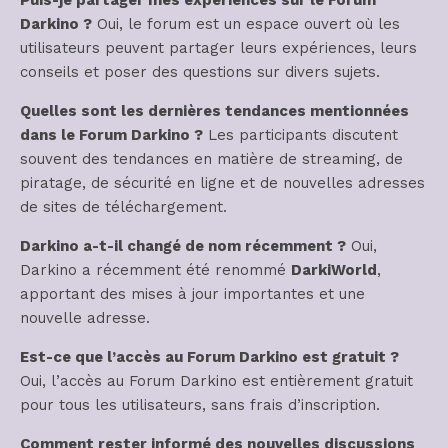
Puis-je partager mes expériences sur le Forum
Darkino ?
Oui, le forum est un espace ouvert où les
utilisateurs peuvent partager leurs expériences, leurs
conseils et poser des questions sur divers sujets.
Quelles sont les dernières tendances mentionnées
dans le Forum Darkino ?
Les participants discutent
souvent des tendances en matière de streaming, de
piratage, de sécurité en ligne et de nouvelles adresses
de sites de téléchargement.
Darkino a-t-il changé de nom récemment ?
Oui,
Darkino a récemment été renommé
DarkiWorld
,
apportant des mises à jour importantes et une
nouvelle adresse.
Est-ce que l’accès au Forum Darkino est gratuit ?
Oui, l’accès au Forum Darkino est entièrement gratuit
pour tous les utilisateurs, sans frais d’inscription.
Comment rester informé des nouvelles discussions