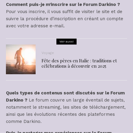
Comment puis-je m’inscrire sur le Forum Darkino ?
Pour vous inscrire, il vous suffit de visiter le site et de
suivre la procédure d’inscription en créant un compte
avec votre adresse e-mail.
Voir aussi
Voyage
Fête des pères en Italie : traditions et
célébrations à découvrir en 2025
Quels types de contenus sont discutés sur le Forum
Darkino ?
Le forum couvre un large éventail de sujets,
notamment le streaming, les sites de téléchargement,
ainsi que les évolutions récentes des plateformes
comme Darkino.