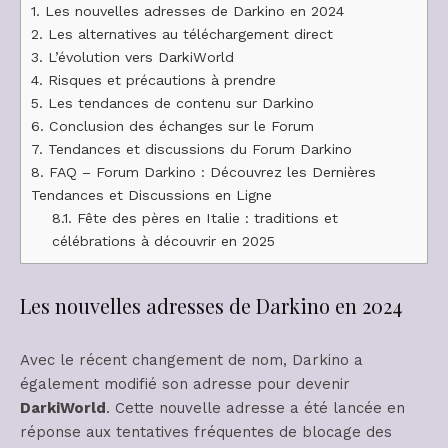
1.
Les nouvelles adresses de Darkino en 2024
2.
Les alternatives au téléchargement direct
3.
L’évolution vers DarkiWorld
4.
Risques et précautions à prendre
5.
Les tendances de contenu sur Darkino
6.
Conclusion des échanges sur le Forum
7.
Tendances et discussions du Forum Darkino
8.
FAQ – Forum Darkino : Découvrez les Dernières
Tendances et Discussions en Ligne
8.1.
Fête des pères en Italie : traditions et
célébrations à découvrir en 2025
Les nouvelles adresses de Darkino en 2024
Avec le récent changement de nom, Darkino a
également modifié son adresse pour devenir
DarkiWorld
. Cette nouvelle adresse a été lancée en
réponse aux tentatives fréquentes de blocage des