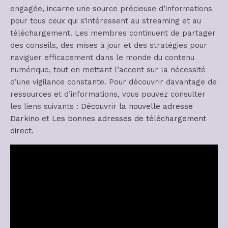
engagée, incarne une source précieuse d’informations
pour tous ceux qui s’intéressent au streaming et au
téléchargement. Les membres continuent de partager
des conseils, des mises à jour et des stratégies pour
naviguer efficacement dans le monde du contenu
numérique, tout en mettant l’accent sur la nécessité
d’une vigilance constante. Pour découvrir davantage de
ressources et d’informations, vous pouvez consulter
les liens suivants :
Découvrir la nouvelle adresse
Darkino
et
Les bonnes adresses de téléchargement
direct
.