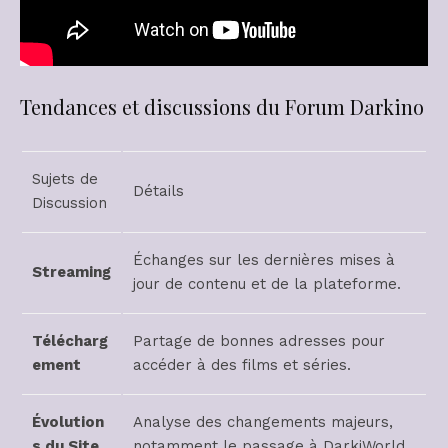
Tendances et discussions du Forum Darkino
Sujets de
Détails
Discussion
Échanges sur les dernières mises à
Streaming
jour de contenu et de la plateforme.
Télécharg
Partage de bonnes adresses pour
ement
accéder à des films et séries.
Évolution
Analyse des changements majeurs,
s du Site
notamment le passage à DarkiWorld.