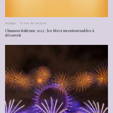
Voyage
·
12 min de lecture
Chanson italienne 2022 : les titres incontournables à
découvrir