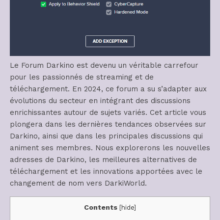
Le Forum Darkino est devenu un véritable carrefour
pour les passionnés de streaming et de
téléchargement. En 2024, ce forum a su s’adapter aux
évolutions du secteur en intégrant des discussions
enrichissantes autour de sujets variés. Cet article vous
plongera dans les dernières tendances observées sur
Darkino, ainsi que dans les principales discussions qui
animent ses membres. Nous explorerons les nouvelles
adresses de Darkino, les meilleures alternatives de
téléchargement et les innovations apportées avec le
changement de nom vers DarkiWorld.
Contents
[
hide
]