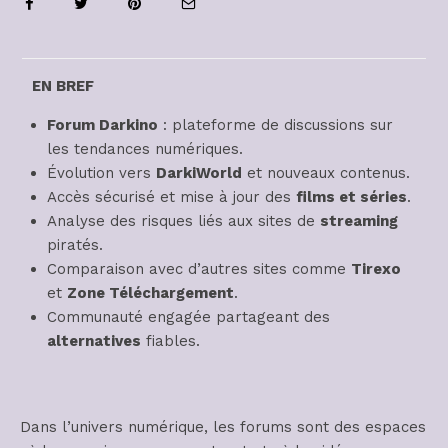
EN BREF
Forum Darkino
: plateforme de discussions sur
les tendances numériques.
Évolution vers
DarkiWorld
et nouveaux contenus.
Accès sécurisé et mise à jour des
films et séries
.
Analyse des risques liés aux sites de
streaming
piratés.
Comparaison avec d’autres sites comme
Tirexo
et
Zone Téléchargement
.
Communauté engagée partageant des
alternatives
fiables.
Dans l’univers numérique, les forums sont des espaces