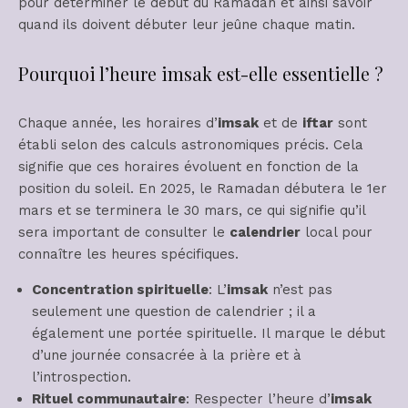
pour déterminer le début du Ramadan et ainsi savoir
quand ils doivent débuter leur jeûne chaque matin.
Pourquoi l’heure imsak est-elle essentielle ?
Chaque année, les horaires d’
imsak
et de
iftar
sont
établi selon des calculs astronomiques précis. Cela
signifie que ces horaires évoluent en fonction de la
position du soleil. En 2025, le Ramadan débutera le 1er
mars et se terminera le 30 mars, ce qui signifie qu’il
sera important de consulter le
calendrier
local pour
connaître les heures spécifiques.
Concentration spirituelle
: L’
imsak
n’est pas
seulement une question de calendrier ; il a
également une portée spirituelle. Il marque le début
d’une journée consacrée à la prière et à
l’introspection.
Rituel communautaire
: Respecter l’heure d’
imsak