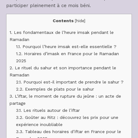
participer pleinement à ce mois béni.
Contents
[
hide
]
1.
Les fondamentaux de l’heure imsak pendant le
Ramadan
1.1.
Pourquoi l’heure imsak est-elle essentielle ?
1.2.
Horaires d’imask en France pour le Ramadan
2025
2.
Le rituel du sahur et son importance pendant le
Ramadan
2.1.
Pourquoi est-il important de prendre le sahur ?
2.2.
Exemples de plats pour le sahur
3.
L’iftar, le moment de rupture du jeûne : un acte de
partage
3.1.
Les rituels autour de l’iftar
3.2.
Goûter au Ritz : découvrez les prix pour une
expérience inoubliable
3.3.
Tableau des horaires d’iftar en France pour le