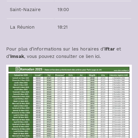
Saint-Nazaire
19:00
La Réunion
18:21
Pour plus d’informations sur les horaires d’
iftar
et
d’
imsak
, vous pouvez consulter ce lien
ici
.