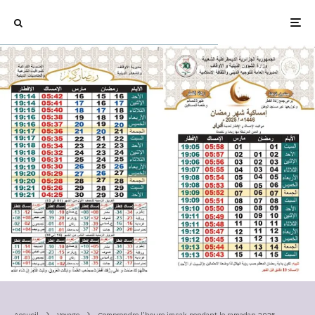
Accueil
Voyage
Comprendre l’heure imsak pendant le ramadan 2025