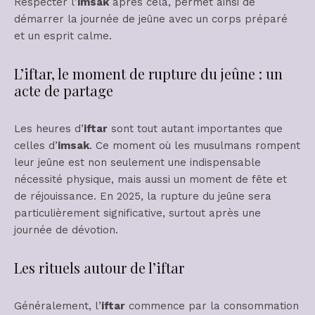
Respecter l’
imsak
après cela, permet ainsi de
démarrer la journée de jeûne avec un corps préparé
et un esprit calme.
L’iftar, le moment de rupture du jeûne : un
acte de partage
Les heures d’
iftar
sont tout autant importantes que
celles d’
imsak
. Ce moment où les musulmans rompent
leur jeûne est non seulement une indispensable
nécessité physique, mais aussi un moment de fête et
de réjouissance. En 2025, la rupture du jeûne sera
particulièrement significative, surtout après une
journée de dévotion.
Les rituels autour de l’iftar
Généralement, l’
iftar
commence par la consommation