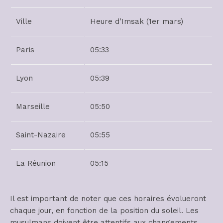
Ville
Heure d’Imsak (1er mars)
Paris
05:33
Lyon
05:39
Marseille
05:50
Saint-Nazaire
05:55
La Réunion
05:15
Il est important de noter que ces horaires évolueront
chaque jour, en fonction de la position du soleil. Les
musulmans doivent être attentifs aux changements