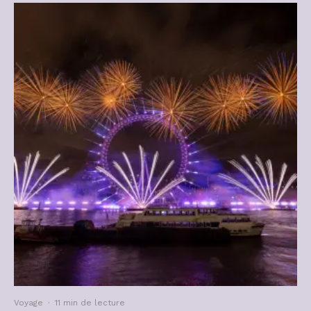
Voyage
·
11 min de lecture