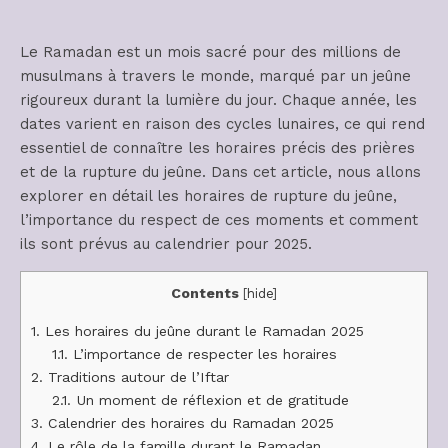
Le Ramadan est un mois sacré pour des millions de
musulmans à travers le monde, marqué par un jeûne
rigoureux durant la lumière du jour. Chaque année, les
dates varient en raison des cycles lunaires, ce qui rend
essentiel de connaître les horaires précis des prières
et de la rupture du jeûne. Dans cet article, nous allons
explorer en détail les horaires de rupture du jeûne,
l’importance du respect de ces moments et comment
ils sont prévus au calendrier pour 2025.
Contents
[
hide
]
1.
Les horaires du jeûne durant le Ramadan 2025
1.1.
L’importance de respecter les horaires
2.
Traditions autour de l’Iftar
2.1.
Un moment de réflexion et de gratitude
3.
Calendrier des horaires du Ramadan 2025
4.
Le rôle de la famille durant le Ramadan