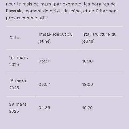
Pour le mois de mars, par exemple, les horaires de
l’
Imsak
, moment de début du jeûne, et de l’Iftar sont
prévus comme suit :
Imsak (début du
Iftar (rupture du
Date
jeûne)
jeûne)
1er mars
05:37
18:38
2025
15 mars
05:07
19:00
2025
29 mars
04:35
19:20
2025