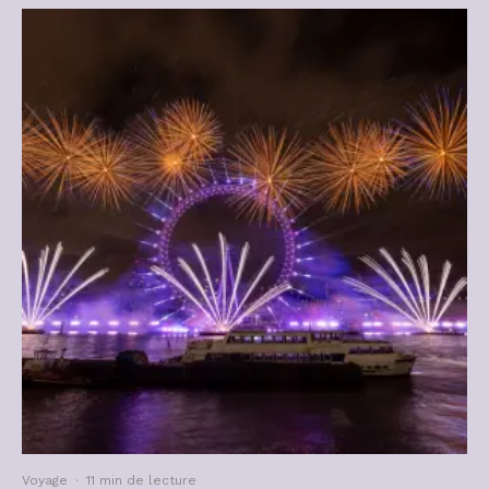
Voyage
·
11 min de lecture