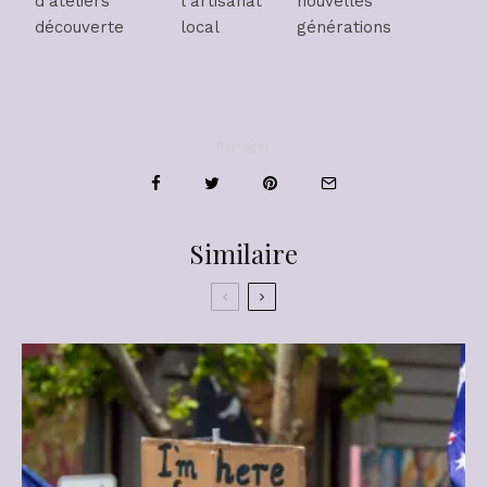
d’ateliers
l’artisanat
nouvelles
découverte
local
générations
Partager
Similaire