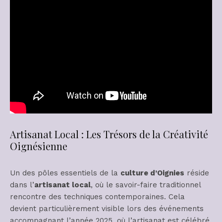
Artisanat Local : Les Trésors de la Créativité
Oignésienne
Un des pôles essentiels de la
culture d’Oignies
réside
dans l’
artisanat local
, où le savoir-faire traditionnel
rencontre des techniques contemporaines. Cela
devient particulièrement visible lors des événements
accompagnant l’année 2025, où l’artisanat est célébré