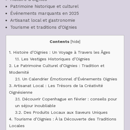
Patrimoine historique et culturel
Événements marquants en 2025
Artisanat local et gastronomie
Tourisme et traditions d’Oignies
Contents
[
hide
]
1.
Histoire d’Oignies : Un Voyage à Travers les Âges
1.1.
Les Vestiges Historiques d’Oignies
2.
Le Patrimoine Culturel d’Oignies : Tradition et
Modernité
2.1.
Un Calendrier Émotionnel d’Événements Oignies
3.
Artisanat Local : Les Trésors de la Créativité
Oignésienne
3.1.
Découvrir Copenhague en février : conseils pour
un séjour inoubliable
3.2.
Des Produits Locaux aux Saveurs Uniques
4.
Tourisme d’Oignies : À la Découverte des Traditions
Locales