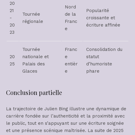
20
Nord
21
Popularité
Tournée
de la
-
croissante et
régionale
Franc
20
écriture affinée
e
23
Tournée
Franc
Consolidation du
20
nationale et
e
statut
25
Palais des
entièr
d’humoriste
Glaces
e
phare
Conclusion partielle
La trajectoire de Julien Bing illustre une dynamique de
carrière fondée sur l’authenticité et la proximité avec
le public, tout en s’appuyant sur une écriture soignée
et une présence scénique maîtrisée. La suite de 2025