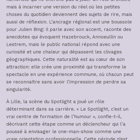
mais à incarner une version du réel où les petites
choses du quotidien deviennent des sujets de rire, mais
aussi de réflexion. L’ancrage régional est une boussole
pour Julien Bing: il parle avec son accent, raconte des
anecdotes qui évoquent Hazebrouck, Annoeullin ou
Lestrem, mais le public national répond avec une
curiosité et une chaleur qui dépassent les clivages
géographiques. Cette naturalité est au cœur de son
attraction: elle crée une proximité qui transforme le
spectacle en une expérience commune, où chacun peut
se reconnaître sans avoir l’impression de perdre sa
singularité.
À Lille, la scène du Spotlight a joué un rôle
déterminant dans sa carrière. « Le Spotlight, c’est un
vrai centre de formation de l’humour », confie-t-il,
décrivant cette étape comme un déclencheur qui l’a
poussé à envisager le one-man-show comme une
vraie orientation professionnelle. Cette période n’est