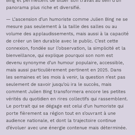
Bing et permettent de situer son travail au sein d’un
panorama plus riche et diversifié.
— L’ascension d’un humoriste comme Julien Bing ne se
mesure pas seulement à la taille des salles ou au
volume des applaudissements, mais aussi à la capacité
de créer un lien durable avec le public. C’est cette
connexion, fondée sur l’observation, la simplicité et la
bienveillance, qui explique pourquoi son nom est
devenu synonyme d’un humour populaire, accessible,
mais aussi particulièrement pertinent en 2025. Dans
les semaines et les mois à venir, la question n’est pas
seulement de savoir jusqu’où ira le succès, mais
comment Julien Bing transformera encore les petites
vérités du quotidien en rires collectifs qui rassemblent.
Le portrait qui se dégage est celui d’un humoriste qui
porte fièrement sa région tout en s’ouvrant à une
audience nationale, et dont la trajectoire continue
d’évoluer avec une énergie contenue mais déterminée.