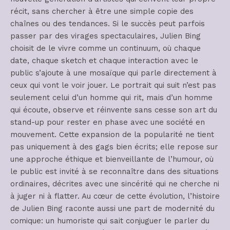
récit, sans chercher à être une simple copie des
chaînes ou des tendances. Si le succès peut parfois
passer par des virages spectaculaires, Julien Bing
choisit de le vivre comme un continuum, où chaque
date, chaque sketch et chaque interaction avec le
public s’ajoute à une mosaïque qui parle directement à
ceux qui vont le voir jouer. Le portrait qui suit n’est pas
seulement celui d’un homme qui rit, mais d’un homme
qui écoute, observe et réinvente sans cesse son art du
stand-up pour rester en phase avec une société en
mouvement. Cette expansion de la popularité ne tient
pas uniquement à des gags bien écrits; elle repose sur
une approche éthique et bienveillante de l’humour, où
le public est invité à se reconnaître dans des situations
ordinaires, décrites avec une sincérité qui ne cherche ni
à juger ni à flatter. Au cœur de cette évolution, l’histoire
de Julien Bing raconte aussi une part de modernité du
comique: un humoriste qui sait conjuguer le parler du