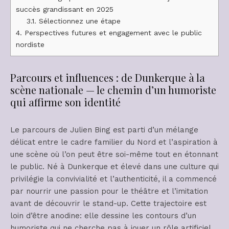
succès grandissant en 2025
3.1.
Sélectionnez une étape
4.
Perspectives futures et engagement avec le public
nordiste
Parcours et influences : de Dunkerque à la
scène nationale — le chemin d’un humoriste
qui affirme son identité
Le parcours de Julien Bing est parti d’un mélange
délicat entre le cadre familier du Nord et l’aspiration à
une scène où l’on peut être soi-même tout en étonnant
le public. Né à Dunkerque et élevé dans une culture qui
privilégie la convivialité et l’authenticité, il a commencé
par nourrir une passion pour le théâtre et l’imitation
avant de découvrir le stand-up. Cette trajectoire est
loin d’être anodine: elle dessine les contours d’un
humoriste qui ne cherche pas à jouer un rôle artificiel,