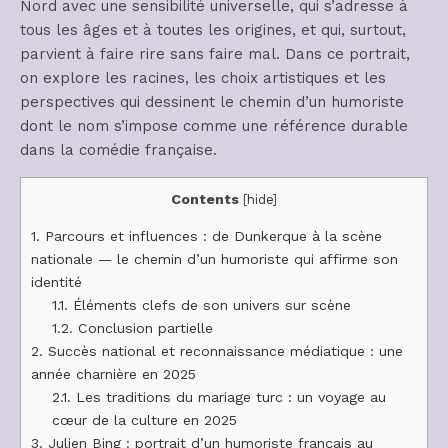
Nord avec une sensibilité universelle, qui s’adresse à
tous les âges et à toutes les origines, et qui, surtout,
parvient à faire rire sans faire mal. Dans ce portrait,
on explore les racines, les choix artistiques et les
perspectives qui dessinent le chemin d’un humoriste
dont le nom s’impose comme une référence durable
dans la comédie française.
Contents
[
hide
]
1.
Parcours et influences : de Dunkerque à la scène
nationale — le chemin d’un humoriste qui affirme son
identité
1.1.
Éléments clefs de son univers sur scène
1.2.
Conclusion partielle
2.
Succès national et reconnaissance médiatique : une
année charnière en 2025
2.1.
Les traditions du mariage turc : un voyage au
cœur de la culture en 2025
3.
Julien Bing : portrait d’un humoriste français au