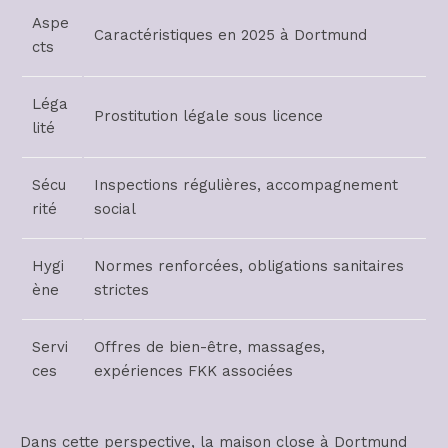
Aspe
Caractéristiques en 2025 à Dortmund
cts
Léga
Prostitution légale sous licence
lité
Sécu
Inspections régulières, accompagnement
rité
social
Hygi
Normes renforcées, obligations sanitaires
ène
strictes
Servi
Offres de bien-être, massages,
ces
expériences FKK associées
Dans cette perspective, la maison close à Dortmund