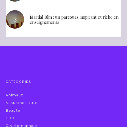
Martial Blin : un parcours inspirant et riche en
enseignements
CATÉGORIES
Animaux
Assurance auto
Beauté
CBD
Cryptomonnaie