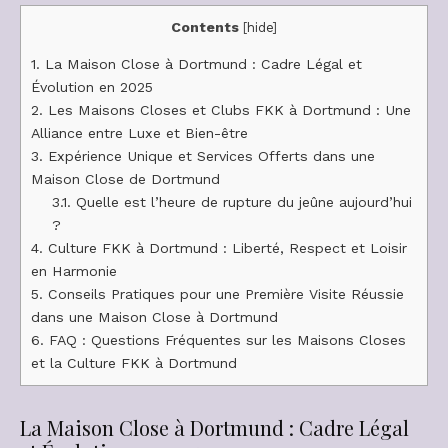
Contents
[
hide
]
1.
La Maison Close à Dortmund : Cadre Légal et
Évolution en 2025
2.
Les Maisons Closes et Clubs FKK à Dortmund : Une
Alliance entre Luxe et Bien-être
3.
Expérience Unique et Services Offerts dans une
Maison Close de Dortmund
3.1.
Quelle est l’heure de rupture du jeûne aujourd’hui
?
4.
Culture FKK à Dortmund : Liberté, Respect et Loisir
en Harmonie
5.
Conseils Pratiques pour une Première Visite Réussie
dans une Maison Close à Dortmund
6.
FAQ : Questions Fréquentes sur les Maisons Closes
et la Culture FKK à Dortmund
La Maison Close à Dortmund : Cadre Légal