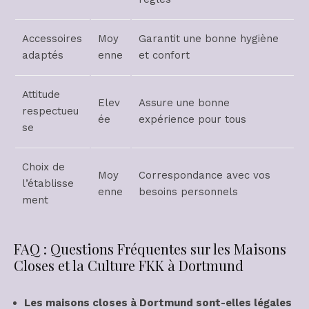
Accessoires
Moy
Garantit une bonne hygiène
adaptés
enne
et confort
Attitude
Elev
Assure une bonne
respectueu
ée
expérience pour tous
se
Choix de
Moy
Correspondance avec vos
l’établisse
enne
besoins personnels
ment
FAQ : Questions Fréquentes sur les Maisons
Closes et la Culture FKK à Dortmund
Les maisons closes à Dortmund sont-elles légales