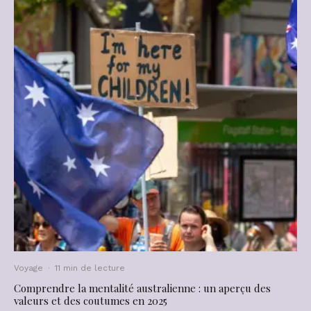
Voyage
·
11 min de lecture
Comprendre la mentalité australienne : un aperçu des
valeurs et des coutumes en 2025