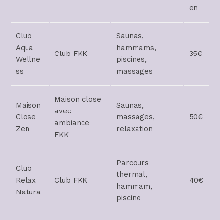
en
Club
Saunas,
Aqua
hammams,
Club FKK
35€
Wellne
piscines,
ss
massages
Maison close
Maison
Saunas,
avec
Close
massages,
50€
ambiance
Zen
relaxation
FKK
Parcours
Club
thermal,
Relax
Club FKK
40€
hammam,
Natura
piscine