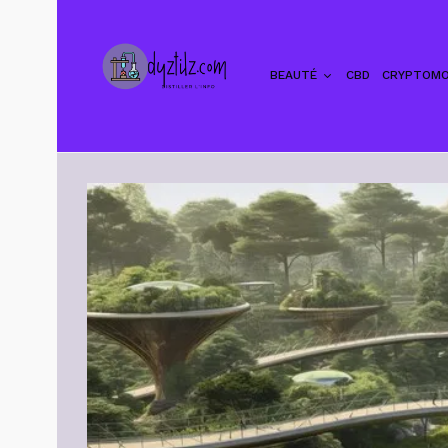
BEAUTÉ
CBD
CRYPTOMO