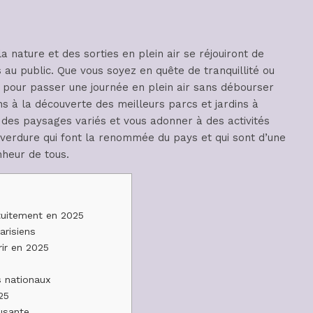
a nature et des sorties en plein air se réjouiront de
 au public. Que vous soyez en quête de tranquillité ou
s pour passer une journée en plein air sans débourser
s à la découverte des meilleurs parcs et jardins à
r des paysages variés et vous adonner à des activités
 verdure qui font la renommée du pays et qui sont d’une
nheur de tous.
atuitement en 2025
arisiens
rir en 2025
s nationaux
25
usante