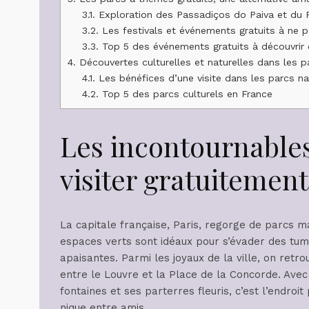
3.1.
Exploration des Passadiços do Paiva et du
3.2.
Les festivals et événements gratuits à ne
3.3.
Top 5 des événements gratuits à découvrir
4.
Découvertes culturelles et naturelles dans les p
4.1.
Les bénéfices d’une visite dans les parcs na
4.2.
Top 5 des parcs culturels en France
Les incontournables
visiter gratuitement
La capitale française, Paris, regorge de parcs ma
espaces verts sont idéaux pour s’évader des tu
apaisantes. Parmi les joyaux de la ville, on retr
entre le Louvre et la Place de la Concorde. Avec
fontaines et ses parterres fleuris, c’est l’endro
nique entre amis.