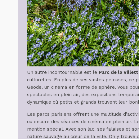
Un autre incontournable est le
Parc de la Villett
culturelles. En plus de ses vastes pelouses, ce pa
Géode, un cinéma en forme de sphère. Vous pourre
spectacles en plein air, des expositions tempora
dynamique où petits et grands trouvent leur bon
Les parcs parisiens offrent une multitude d’acti
ou encore des séances de cinéma en plein air. L
mention spécial. Avec son lac, ses falaises et s
nature sauvage au cœur de la ville. On y trouve 