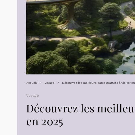
Accueil
Voyage
Découvrez les meilleurs parcs gratuits à visiter e
Voyage
Découvrez les meilleur
en 2025