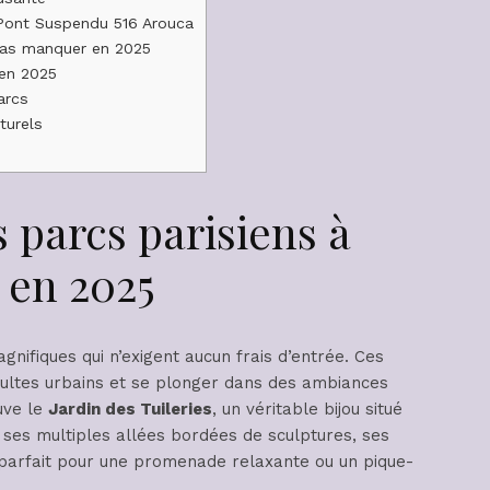
 Pont Suspendu 516 Arouca
 pas manquer en 2025
 en 2025
arcs
turels
 parcs parisiens à
 en 2025
gnifiques qui n’exigent aucun frais d’entrée. Ces
multes urbains et se plonger dans des ambiances
ouve le
Jardin des Tuileries
, un véritable bijou situé
 ses multiples allées bordées de sculptures, ses
it parfait pour une promenade relaxante ou un pique-