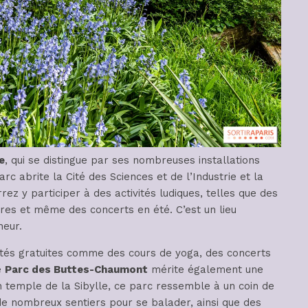
e
, qui se distingue par ses nombreuses installations
rc abrite la Cité des Sciences et de l’Industrie et la
z y participer à des activités ludiques, telles que des
ires et même des concerts en été. C’est un lieu
heur.
vités gratuites comme des cours de yoga, des concerts
e
Parc des Buttes-Chaumont
mérite également une
on temple de la Sibylle, ce parc ressemble à un coin de
de nombreux sentiers pour se balader, ainsi que des