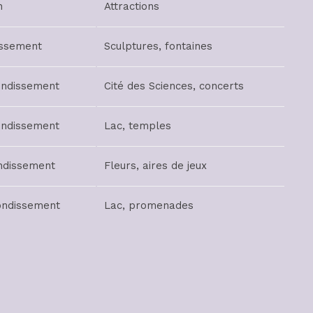
n
Attractions
issement
Sculptures, fontaines
ondissement
Cité des Sciences, concerts
ondissement
Lac, temples
ndissement
Fleurs, aires de jeux
ondissement
Lac, promenades