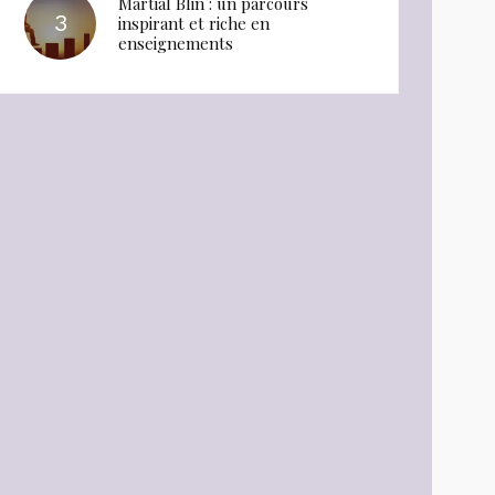
Martial Blin : un parcours
inspirant et riche en
enseignements