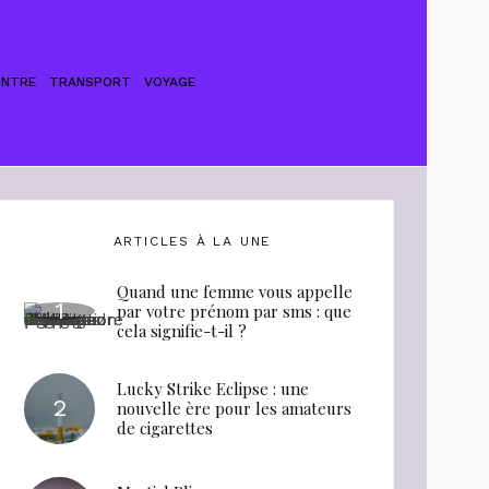
ONTRE
TRANSPORT
VOYAGE
ARTICLES À LA UNE
Quand une femme vous appelle
par votre prénom par sms : que
cela signifie-t-il ?
Lucky Strike Eclipse : une
nouvelle ère pour les amateurs
de cigarettes