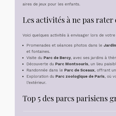
aires de jeux pour les enfants.
Les activités à ne pas rater
Voici quelques activités à envisager lors de votre
Promenades et séances photos dans le
Jardi
et fontaines.
Visite du
Parc de Bercy
, avec ses jardins à thè
Découverte du
Parc Montsouris
, un lieu paisi
Randonnée dans le
Parc de Sceaux
, offrant u
Exploration du
Parc zoologique de Paris
, où 
l’extérieur.
Top 5 des parcs parisiens g