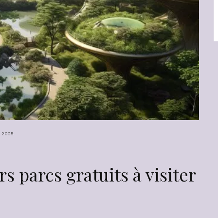
n 2025
s parcs gratuits à visiter