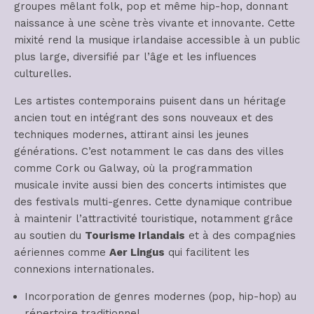
groupes mêlant folk, pop et même hip-hop, donnant
naissance à une scène très vivante et innovante. Cette
mixité rend la musique irlandaise accessible à un public
plus large, diversifié par l’âge et les influences
culturelles.
Les artistes contemporains puisent dans un héritage
ancien tout en intégrant des sons nouveaux et des
techniques modernes, attirant ainsi les jeunes
générations. C’est notamment le cas dans des villes
comme Cork ou Galway, où la programmation
musicale invite aussi bien des concerts intimistes que
des festivals multi-genres. Cette dynamique contribue
à maintenir l’attractivité touristique, notamment grâce
au soutien du
Tourisme Irlandais
et à des compagnies
aériennes comme
Aer Lingus
qui facilitent les
connexions internationales.
Incorporation de genres modernes (pop, hip-hop) au
répertoire traditionnel.