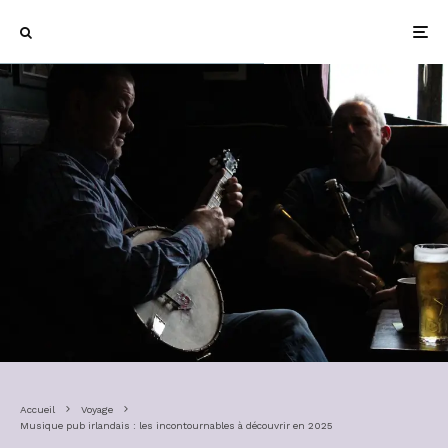
Accueil
Voyage
Musique pub irlandais : les incontournables à découvrir en 2025