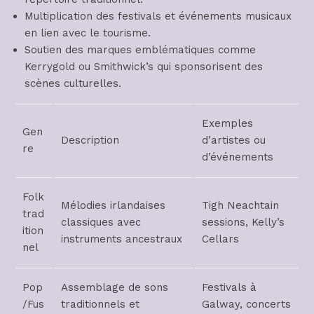
Multiplication des festivals et événements musicaux
en lien avec le tourisme.
Soutien des marques emblématiques comme
Kerrygold ou Smithwick’s qui sponsorisent des
scènes culturelles.
Exemples
Gen
Description
d’artistes ou
re
d’événements
Folk
Mélodies irlandaises
Tigh Neachtain
trad
classiques avec
sessions, Kelly’s
ition
instruments ancestraux
Cellars
nel
Pop
Assemblage de sons
Festivals à
/Fus
traditionnels et
Galway, concerts