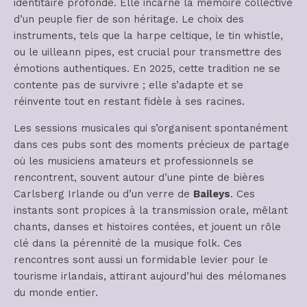
identitaire profonde. Elle incarne la mémoire collective
d’un peuple fier de son héritage. Le choix des
instruments, tels que la harpe celtique, le tin whistle,
ou le uilleann pipes, est crucial pour transmettre des
émotions authentiques. En 2025, cette tradition ne se
contente pas de survivre ; elle s’adapte et se
réinvente tout en restant fidèle à ses racines.
Les sessions musicales qui s’organisent spontanément
dans ces pubs sont des moments précieux de partage
où les musiciens amateurs et professionnels se
rencontrent, souvent autour d’une pinte de bières
Carlsberg Irlande ou d’un verre de
Baileys
. Ces
instants sont propices à la transmission orale, mêlant
chants, danses et histoires contées, et jouent un rôle
clé dans la pérennité de la musique folk. Ces
rencontres sont aussi un formidable levier pour le
tourisme irlandais, attirant aujourd’hui des mélomanes
du monde entier.