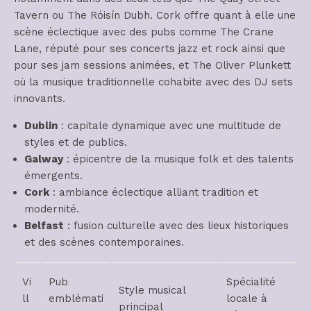
Tavern ou The Róisín Dubh. Cork offre quant à elle une
scène éclectique avec des pubs comme The Crane
Lane, réputé pour ses concerts jazz et rock ainsi que
pour ses jam sessions animées, et The Oliver Plunkett
où la musique traditionnelle cohabite avec des DJ sets
innovants.
Dublin
: capitale dynamique avec une multitude de
styles et de publics.
Galway
: épicentre de la musique folk et des talents
émergents.
Cork
: ambiance éclectique alliant tradition et
modernité.
Belfast
: fusion culturelle avec des lieux historiques
et des scènes contemporaines.
Vi
Pub
Spécialité
Style musical
ll
emblémati
locale à
principal