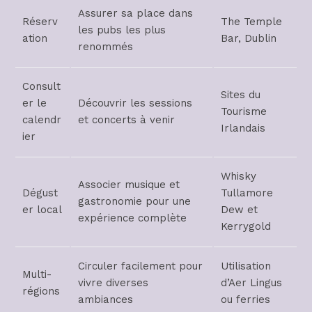
Assurer sa place dans
Réserv
The Temple
les pubs les plus
ation
Bar, Dublin
renommés
Consult
Sites du
er le
Découvrir les sessions
Tourisme
calendr
et concerts à venir
Irlandais
ier
Whisky
Associer musique et
Dégust
Tullamore
gastronomie pour une
er local
Dew et
expérience complète
Kerrygold
Circuler facilement pour
Utilisation
Multi-
vivre diverses
d’Aer Lingus
régions
ambiances
ou ferries