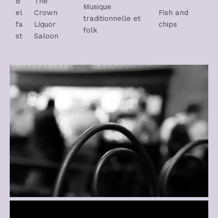
B
The
Musique
el
Crown
Fish and
traditionnelle et
fa
Liquor
chips
folk
st
Saloon