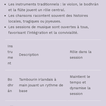
Les instruments traditionnels : le violon, le bodhrán
et la flûte jouent un rôle central.
Les chansons racontent souvent des histoires
locales, tragiques ou joyeuses.
Les sessions de musique sont ouvertes à tous,
favorisant l’intégration et la convivialité.
Ins
tru
Rôle dans la
Description
me
session
nt
Maintient le
Bo
Tambourin irlandais à
tempo et
dhr
main jouant un rythme de
dynamise la
án
base
session