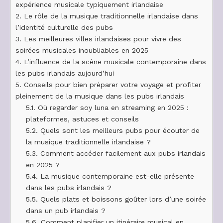
expérience musicale typiquement irlandaise
2.
Le rôle de la musique traditionnelle irlandaise dans
l’identité culturelle des pubs
3.
Les meilleures villes irlandaises pour vivre des
soirées musicales inoubliables en 2025
4.
L’influence de la scène musicale contemporaine dans
les pubs irlandais aujourd’hui
5.
Conseils pour bien préparer votre voyage et profiter
pleinement de la musique dans les pubs irlandais
5.1.
Où regarder soy luna en streaming en 2025 :
plateformes, astuces et conseils
5.2.
Quels sont les meilleurs pubs pour écouter de
la musique traditionnelle irlandaise ?
5.3.
Comment accéder facilement aux pubs irlandais
en 2025 ?
5.4.
La musique contemporaine est-elle présente
dans les pubs irlandais ?
5.5.
Quels plats et boissons goûter lors d’une soirée
dans un pub irlandais ?
5.6.
Comment planifier un itinéraire musical en