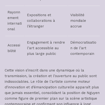
Rayonn
Expositions et
Visibilité
ement
collaborations à
mondiale
internati
l’étranger
accrue
onal
Engagement à rendre
Démocratisatio
Accessi
l’art accessible au
n de l’art
bilité
plus large public
contemporain
Cette vision s’inscrit dans une dynamique où la
transmission, la création et l’ouverture au public sont
indissociables. Le rôle de l’artiste comme moteur
d’innovation et d’émancipation culturelle apparaît plus
que jamais essentiel, consolidant la position de Nguyen
comme figure de premier plan sur la scène artistique
contemporaine et confirmant son influence à long