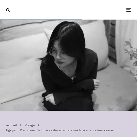
Accueil
Voyage
Nguyen : Découvrez l’influence de cet artiste sur la scène contemporaine