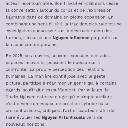
acteur incontournable. Son travail enrichit sans cesse
la conversation autour du corps et de l’expression
figurative dans ce domaine en pleine expansion. En
combinant une sensibilité à la tradition picturale et une
investigation audacieuse sur la déstructuration des
formes, il incarne une
Nguyen Influence
palpable sur
la scène contemporaine.
En 2025, ses œuvres, souvent exposées dans des
espaces innovants, poussent le spectateur à
confronter sa propre perception des relations
humaines. La manière dont il joue avec le geste
pictural participe à réanimer un genre qui, à certains
égards, souffrait d’essoufflement. Par ailleurs, le
Studio Nguyen est davantage qu’un simple atelier ;
c’est devenu un espace de création hybride où se
croisent artistes, critiques d’art et curateurs afin de
faire évoluer les
Nguyen Arts Visuels
vers de
nouveaux horizons.