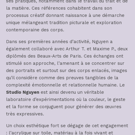
ses pratiques, notamment dans le travail du trait et de
la matière. Ces références cohabitent dans son
processus créatif donnant naissance à une démarche
unique mélangeant tradition picturale et exploration
contemporaine des corps.
Dans ses premières années d’activité, Nguyen a
également collaboré avec Arthur T. et Maxime P., deux
diplômés des Beaux-Arts de Paris. Ces échanges ont
stimulé son approche, l’amenant à se concentrer sur
des portraits et surtout sur des corps enlacés, images
qu’il considère comme des preuves tangibles de la
complexité émotionnelle et relationnelle humaine. Le
Studio Nguyen
est ainsi devenu un véritable
laboratoire d’expérimentations où la couleur, le geste
et la forme se conjuguent pour générer des œuvres
très expressives.
Un choix esthétique fort se dégage de cet engagement
: l’acrylique sur toile, matériau à la fois vivant et