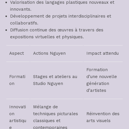
Valorisation des langages plastiques nouveaux et
innovants.
Développement de projets interdisciplinaires et
collaboratifs.
Diffusion continue des œuvres à travers des
expositions virtuelles et physiques.
Aspect
Actions Nguyen
Impact attendu
Formation
Formati
Stages et ateliers au
d’une nouvelle
on
Studio Nguyen
génération
d’artistes
Innovati
Mélange de
on
techniques picturales
Réinvention des
artistiqu
classiques et
arts visuels
e
contemporaines