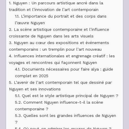
1.
Nguyen : Un parcours artistique ancré dans la
tradition et l’innovation de l’art contemporain
1.1.
L’importance du portrait et des corps dans
l’œuvre Nguyen
2.
La scène artistique contemporaine et l’influence
croissante de Nguyen dans les arts visuels
3.
Nguyen au cœur des expositions et événements
contemporains : un tremplin pour l’art nouveau
4.
Influences internationales et engrenage créatif : les
voyages et rencontres qui façonnent Nguyen
4.1.
Documents nécessaires pour faire alya : guide
complet en 2025
5.
L’avenir de l’art contemporain tel que dessiné par
Nguyen et ses innovations
5.1.
Quel est le style artistique principal de Nguyen ?
5.2.
Comment Nguyen influence-t-il la scène
contemporaine ?
5.3.
Quelles sont les grandes influences de Nguyen
?
5.4.
Où peut-on admirer les œuvres de Nguyen ?