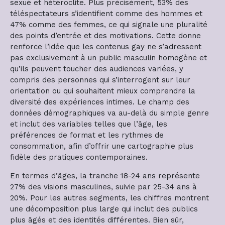
sexué et hétéroclite. Plus précisément, 53% des
téléspectateurs s’identifient comme des hommes et
47% comme des femmes, ce qui signale une pluralité
des points d’entrée et des motivations. Cette donne
renforce l’idée que les contenus gay ne s’adressent
pas exclusivement à un public masculin homogène et
qu’ils peuvent toucher des audiences variées, y
compris des personnes qui s’interrogent sur leur
orientation ou qui souhaitent mieux comprendre la
diversité des expériences intimes. Le champ des
données démographiques va au-delà du simple genre
et inclut des variables telles que l’âge, les
préférences de format et les rythmes de
consommation, afin d’offrir une cartographie plus
fidèle des pratiques contemporaines.
En termes d’âges, la tranche 18-24 ans représente
27% des visions masculines, suivie par 25-34 ans à
20%. Pour les autres segments, les chiffres montrent
une décomposition plus large qui inclut des publics
plus âgés et des identités différentes. Bien sûr,