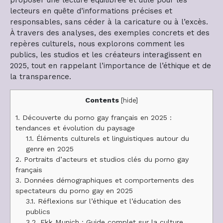
lecteurs en quête d’informations précises et
responsables, sans céder à la caricature ou à l’excès.
À travers des analyses, des exemples concrets et des
repères culturels, nous explorons comment les
publics, les studios et les créateurs interagissent en
2025, tout en rappelant l’importance de l’éthique et de
la transparence.
Contents
[
hide
]
1.
Découverte du porno gay français en 2025 :
tendances et évolution du paysage
1.1.
Éléments culturels et linguistiques autour du
genre en 2025
2.
Portraits d’acteurs et studios clés du porno gay
français
3.
Données démographiques et comportements des
spectateurs du porno gay en 2025
3.1.
Réflexions sur l’éthique et l’éducation des
publics
3.2.
Fkk Munich : Guide complet sur la culture