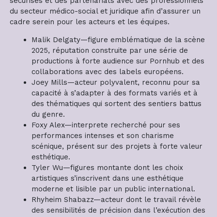
sécurisés et des partenariats avec des professionnels
du secteur médico-social et juridique afin d’assurer un
cadre serein pour les acteurs et les équipes.
Malik Delgaty—figure emblématique de la scène
2025, réputation construite par une série de
productions à forte audience sur Pornhub et des
collaborations avec des labels européens.
Joey Mills—acteur polyvalent, reconnu pour sa
capacité à s’adapter à des formats variés et à
des thématiques qui sortent des sentiers battus
du genre.
Foxy Alex—interprete recherché pour ses
performances intenses et son charisme
scénique, présent sur des projets à forte valeur
esthétique.
Tyler Wu—figures montante dont les choix
artistiques s’inscrivent dans une esthétique
moderne et lisible par un public international.
Rhyheim Shabazz—acteur dont le travail révèle
des sensibilités de précision dans l’exécution des