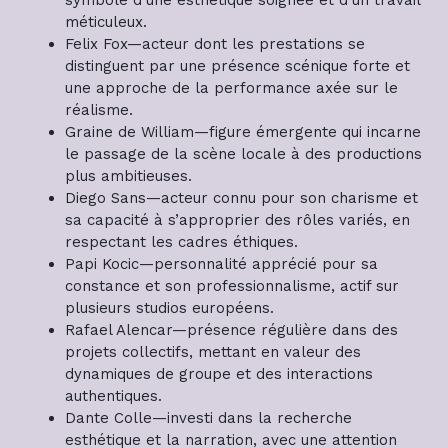
symbole d’une esthétique soignée et d’un travail
méticuleux.
Felix Fox—acteur dont les prestations se
distinguent par une présence scénique forte et
une approche de la performance axée sur le
réalisme.
Graine de William—figure émergente qui incarne
le passage de la scène locale à des productions
plus ambitieuses.
Diego Sans—acteur connu pour son charisme et
sa capacité à s’approprier des rôles variés, en
respectant les cadres éthiques.
Papi Kocic—personnalité apprécié pour sa
constance et son professionnalisme, actif sur
plusieurs studios européens.
Rafael Alencar—présence régulière dans des
projets collectifs, mettant en valeur des
dynamiques de groupe et des interactions
authentiques.
Dante Colle—investi dans la recherche
esthétique et la narration, avec une attention