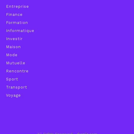
Entreprise
Finance
Formation
Informatique
Investir
Maison
Mode
Mutuelle
Rencontre
Sport
Transport
Voyage
All Rights Reserved - dyztilz.com