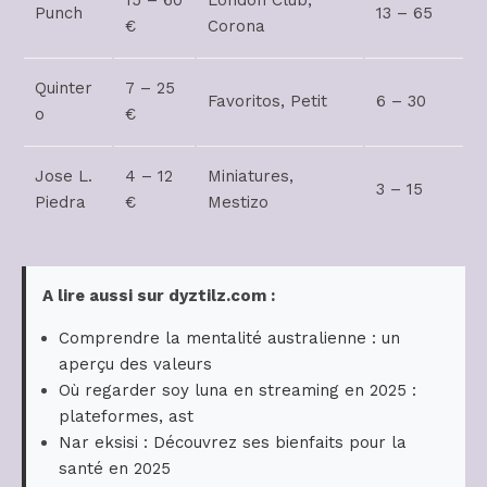
Punch
13 – 65
€
Corona
Quinter
7 – 25
Favoritos, Petit
6 – 30
o
€
Jose L.
4 – 12
Miniatures,
3 – 15
Piedra
€
Mestizo
A lire aussi sur dyztilz.com :
Comprendre la mentalité australienne : un
aperçu des valeurs
Où regarder soy luna en streaming en 2025 :
plateformes, ast
Nar eksisi : Découvrez ses bienfaits pour la
santé en 2025