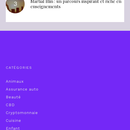
Martial Blin : un parcours inspirant et riche en
enseignements
CATÉGORIES
Animaux
Assurance auto
Beauté
CBD
Cryptomonnaie
Cuisine
Enfant