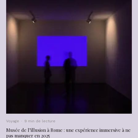
Voyage
·
9 min de lecture
Musée de l’illusion à Rome : une expérience immersive à ne
pas manquer en 2025