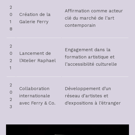
2
Affirmation comme acteur
0
Création de la
clé du marché de l’art
1
Galerie Ferry
contemporain
8
2
Engagement dans la
0
Lancement de
formation artistique et
2
l’Atelier Raphael
l’accessibilité culturelle
1
2
Collaboration
Développement d’un
0
internationale
réseau d’artistes et
2
avec Ferry & Co.
d’expositions à l’étranger
3