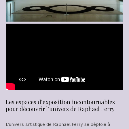
Les espaces d’exposition incontournables
pour découvrir l’univers de Raphael Ferry
L’univers artistique de Raphael Ferry se déploie à