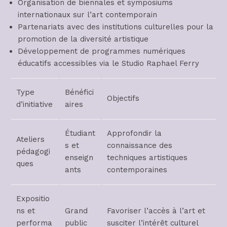
Organisation de biennales et symposiums
internationaux sur l’art contemporain
Partenariats avec des institutions culturelles pour la
promotion de la diversité artistique
Développement de programmes numériques
éducatifs accessibles via le Studio Raphael Ferry
Type
Bénéfici
Objectifs
d’initiative
aires
Étudiant
Approfondir la
Ateliers
s et
connaissance des
pédagogi
enseign
techniques artistiques
ques
ants
contemporaines
Expositio
ns et
Grand
Favoriser l’accès à l’art et
performa
public
susciter l’intérêt culturel