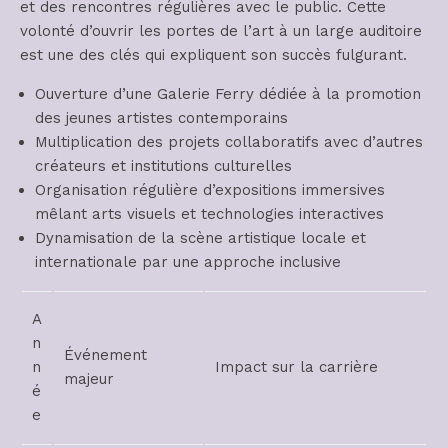
et des rencontres régulières avec le public. Cette
volonté d’ouvrir les portes de l’art à un large auditoire
est une des clés qui expliquent son succès fulgurant.
Ouverture d’une Galerie Ferry dédiée à la promotion
des jeunes artistes contemporains
Multiplication des projets collaboratifs avec d’autres
créateurs et institutions culturelles
Organisation régulière d’expositions immersives
mêlant arts visuels et technologies interactives
Dynamisation de la scène artistique locale et
internationale par une approche inclusive
A
n
Événement
n
Impact sur la carrière
majeur
é
e