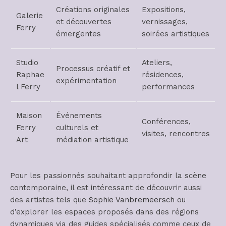
Créations originales
Expositions,
Galerie
et découvertes
vernissages,
Ferry
émergentes
soirées artistiques
Studio
Ateliers,
Processus créatif et
Raphae
résidences,
expérimentation
l Ferry
performances
Maison
Événements
Conférences,
Ferry
culturels et
visites, rencontres
Art
médiation artistique
Pour les passionnés souhaitant approfondir la scène
contemporaine, il est intéressant de découvrir aussi
des artistes tels que
Sophie Vanbremeersch
ou
d’explorer les espaces proposés dans des régions
dynamiques via des guides spécialisés comme ceux de