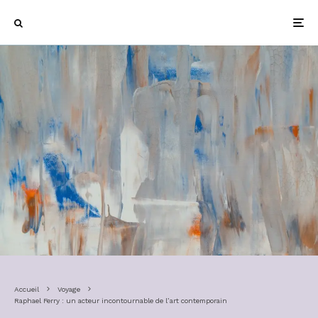
Accueil
Voyage
Raphael Ferry : un acteur incontournable de l’art contemporain