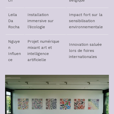
ch
Belgique
Leila
Installation
Impact fort sur la
Da
immersive sur
sensibilisation
Rocha
l’écologie
environnementale
Nguye
Projet numérique
Innovation saluée
n
mixant art et
lors de foires
Influen
intelligence
internationales
ce
artificielle