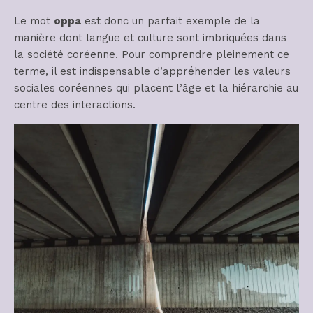
Le mot
oppa
est donc un parfait exemple de la
manière dont langue et culture sont imbriquées dans
la société coréenne. Pour comprendre pleinement ce
terme, il est indispensable d’appréhender les valeurs
sociales coréennes qui placent l’âge et la hiérarchie au
centre des interactions.