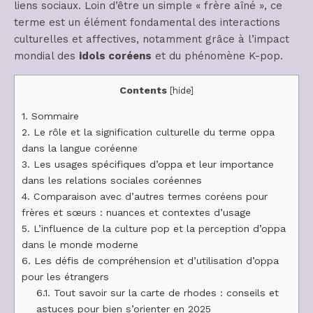
liens sociaux. Loin d’être un simple « frère aîné », ce
terme est un élément fondamental des interactions
culturelles et affectives, notamment grâce à l’impact
mondial des
idols coréens
et du phénomène K-pop.
Contents
[
hide
]
1.
Sommaire
2.
Le rôle et la signification culturelle du terme oppa
dans la langue coréenne
3.
Les usages spécifiques d’oppa et leur importance
dans les relations sociales coréennes
4.
Comparaison avec d’autres termes coréens pour
frères et sœurs : nuances et contextes d’usage
5.
L’influence de la culture pop et la perception d’oppa
dans le monde moderne
6.
Les défis de compréhension et d’utilisation d’oppa
pour les étrangers
6.1.
Tout savoir sur la carte de rhodes : conseils et
astuces pour bien s’orienter en 2025