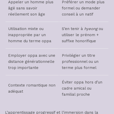
Appeler un homme plus
Préférer un mode plus
âgé sans savoir
formel ou demander
réellement son âge
conseil à un natif
Utilisation mixte ou
S’en tenir à
hyeong
ou
inappropriée par un
utiliser le prénom +
homme du terme oppa
suffixe honorifique
Employer oppa avec une
Privilégier un titre
distance générationnelle
professionnel ou un
trop importante
terme plus formel
Éviter oppa hors d’un
Contexte romantique non
cadre amical ou
adéquat
familial proche
L’apprentissage progressif et l’immersion dans la