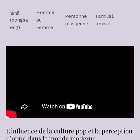
동생
Homme
Personne
Familial,
(dongsa
ou
plus jeune
amical
eng)
Femme
L’influence de la culture pop et la perception
d’oppa dans le monde moderne