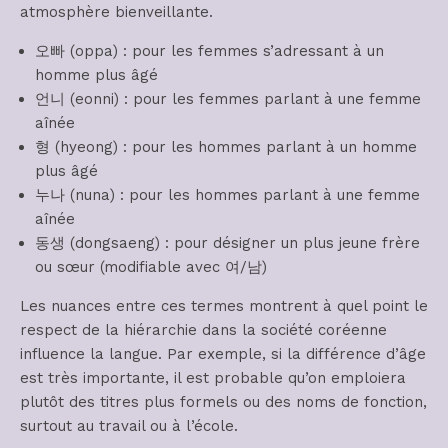
atmosphère bienveillante.
오빠 (oppa) : pour les femmes s’adressant à un
homme plus âgé
언니 (eonni) : pour les femmes parlant à une femme
aînée
형 (hyeong) : pour les hommes parlant à un homme
plus âgé
누나 (nuna) : pour les hommes parlant à une femme
aînée
동생 (dongsaeng) : pour désigner un plus jeune frère
ou sœur (modifiable avec 여/남)
Les nuances entre ces termes montrent à quel point le
respect de la hiérarchie dans la société coréenne
influence la langue. Par exemple, si la différence d’âge
est très importante, il est probable qu’on emploiera
plutôt des titres plus formels ou des noms de fonction,
surtout au travail ou à l’école.