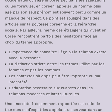
occidentales où l’âge importe peu dans les salutations
ou les formules, en coréen, appeler un homme plus
âgé par son seul prénom est souvent perçu comme un
manque de respect. Ce point est souligné dans des
articles sur la
politesse coréenne
et la hiérarchie
sociale. Par ailleurs, même des étrangers qui vivent en
Corée rencontrent parfois des hésitations face au
choix du terme approprié.
L’importance de connaître l’âge ou la relation exacte
avec la personne
La distinction stricte entre les termes utilisé par les
femmes et par les hommes
Les contextes où oppa peut être impropre ou mal
interprété
L’adaptation nécessaire aux nuances dans les
relations modernes et interculturelles
Une anecdote fréquemment rapportée est celle de
touristes ou d’expatriés appelant un serveur dans un