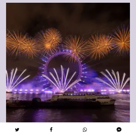
Voyage
·
11 min de lecture