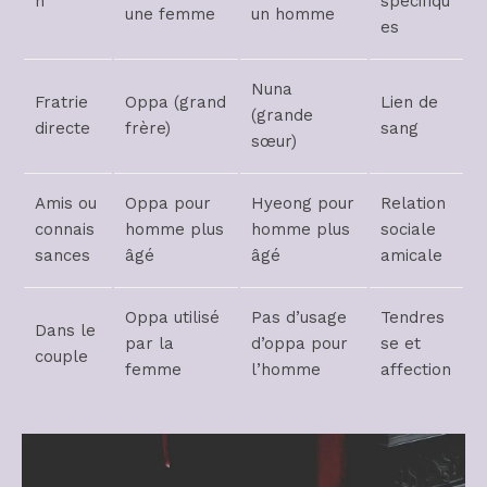
n
spécifiqu
une femme
un homme
es
Nuna
Fratrie
Oppa (grand
Lien de
(grande
directe
frère)
sang
sœur)
Amis ou
Oppa pour
Hyeong pour
Relation
connais
homme plus
homme plus
sociale
sances
âgé
âgé
amicale
Oppa utilisé
Pas d’usage
Tendres
Dans le
par la
d’oppa pour
se et
couple
femme
l’homme
affection