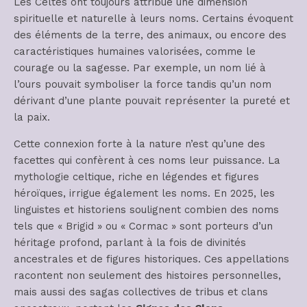
Les Celtes ont toujours attribué une dimension
spirituelle et naturelle à leurs noms. Certains évoquent
des éléments de la terre, des animaux, ou encore des
caractéristiques humaines valorisées, comme le
courage ou la sagesse. Par exemple, un nom lié à
l’ours pouvait symboliser la force tandis qu’un nom
dérivant d’une plante pouvait représenter la pureté et
la paix.
Cette connexion forte à la nature n’est qu’une des
facettes qui confèrent à ces noms leur puissance. La
mythologie celtique, riche en légendes et figures
héroïques, irrigue également les noms. En 2025, les
linguistes et historiens soulignent combien des noms
tels que « Brigid » ou « Cormac » sont porteurs d’un
héritage profond, parlant à la fois de divinités
ancestrales et de figures historiques. Ces appellations
racontent non seulement des histoires personnelles,
mais aussi des sagas collectives de tribus et clans