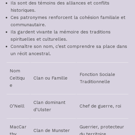
Ils sont des témoins des alliances et conflits
historiques.
Ces patronymes renforcent la cohésion familiale et
communautaire.
Ils gardent vivante la mémoire des traditions
spirituelles et culturelles.
Connaître son nom, c’est comprendre sa place dans
un récit ancestral.
Nom
Fonction Sociale
Celtiqu
Clan ou Famille
Traditionnelle
e
Clan dominant
O’Neill
Chef de guerre, roi
d’Ulster
MacCar
Guerrier, protecteur
Clan de Munster
thy
du territoire