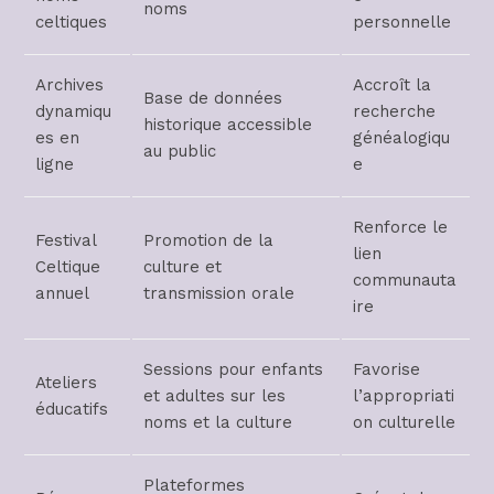
noms
celtiques
personnelle
Archives
Accroît la
Base de données
dynamiqu
recherche
historique accessible
es en
généalogiqu
au public
ligne
e
Renforce le
Festival
Promotion de la
lien
Celtique
culture et
communauta
annuel
transmission orale
ire
Sessions pour enfants
Favorise
Ateliers
et adultes sur les
l’appropriati
éducatifs
noms et la culture
on culturelle
Plateformes