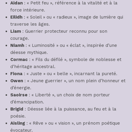
Aidan
: « Petit feu », référence à la vitalité et à la
force intérieure.
Eilidh
: « Soleil » ou « radieux », image de lumière qui
traverse les âges.
Liam
: Guerrier protecteur reconnu pour son
courage.
Niamh
: « Luminosité » ou « éclat », inspirée d’une
déesse mythique.
Cormac
: « Fils du défilé », symbole de noblesse et
d’héritage ancestral.
Fiona
: « Juste » ou « belle », incarnant la pureté.
Owen
: « Jeune guerrier », un nom plein d’honneur et
d’énergie.
Saoirse
: « Liberté », un choix de nom porteur
d’émancipation.
Brigid
: Déesse liée à la puissance, au feu et à la
poésie.
Aisling
: « Rêve » ou « vision », un prénom poétique
évocateur.