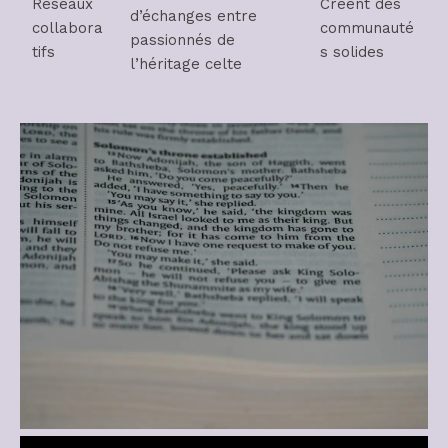
Réseaux
Créent des
d’échanges entre
collabora
communauté
passionnés de
tifs
s solides
l’héritage celte