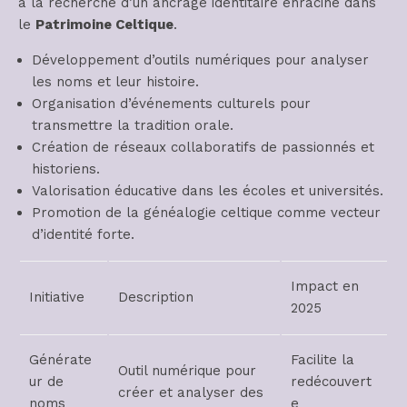
à la recherche d’un ancrage identitaire enraciné dans
le
Patrimoine Celtique
.
Développement d’outils numériques pour analyser
les noms et leur histoire.
Organisation d’événements culturels pour
transmettre la tradition orale.
Création de réseaux collaboratifs de passionnés et
historiens.
Valorisation éducative dans les écoles et universités.
Promotion de la généalogie celtique comme vecteur
d’identité forte.
Impact en
Initiative
Description
2025
Générate
Facilite la
Outil numérique pour
ur de
redécouvert
créer et analyser des
noms
e