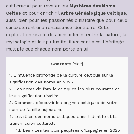
outil crucial pour révéler les
Mystères des Noms
Celtes
et pour enrichir l’
Arbre Généalogique Celtique
,
aussi bien pour les passionnés d’histoire que pour ceux
qui explorent une renaissance identitaire. Cette
exploration révèle des liens intimes entre la nature, la
mythologie et la spiritualité, illuminant ainsi l’héritage
multiple que chaque nom porte en lui.
Contents
[
hide
]
1.
L’influence profonde de la culture celtique sur la
signification des noms en 2025
2.
Les noms de famille celtiques les plus courants et
leur signification révélée
3.
Comment découvrir les origines celtiques de votre
nom de famille aujourd’hui
4.
Les rôles des noms celtiques dans l’identité et la
transmission culturelle
4.1.
Les villes les plus peuplées d’Espagne en 2025 :