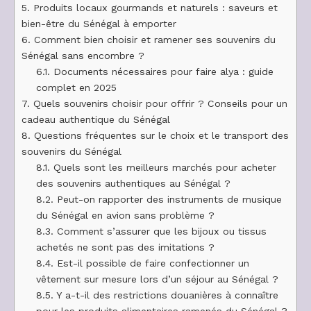
5.
Produits locaux gourmands et naturels : saveurs et
bien-être du Sénégal à emporter
6.
Comment bien choisir et ramener ses souvenirs du
Sénégal sans encombre ?
6.1.
Documents nécessaires pour faire alya : guide
complet en 2025
7.
Quels souvenirs choisir pour offrir ? Conseils pour un
cadeau authentique du Sénégal
8.
Questions fréquentes sur le choix et le transport des
souvenirs du Sénégal
8.1.
Quels sont les meilleurs marchés pour acheter
des souvenirs authentiques au Sénégal ?
8.2.
Peut-on rapporter des instruments de musique
du Sénégal en avion sans problème ?
8.3.
Comment s’assurer que les bijoux ou tissus
achetés ne sont pas des imitations ?
8.4.
Est-il possible de faire confectionner un
vêtement sur mesure lors d’un séjour au Sénégal ?
8.5.
Y a-t-il des restrictions douanières à connaître
pour les produits alimentaires ramenés du Sénégal ?