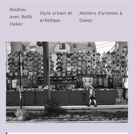
Boubou
Style urbain et
Ateliers d’artistes à
avec Batik
artistique
Dakar
Dakar