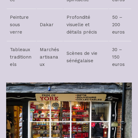
Peinture
Profondité
50 –
sous
Dakar
visuelle et
200
verre
détails précis
euros
Tableaux
Marchés
30 –
Scènes de vie
traditionn
artisana
150
sénégalaise
els
ux
euros