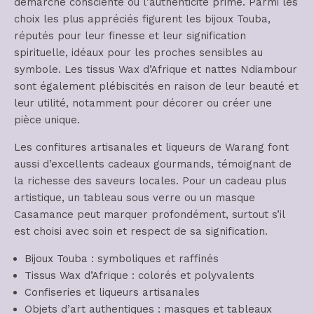
démarche consciente où l’authenticité prime. Parmi les
choix les plus appréciés figurent les bijoux Touba,
réputés pour leur finesse et leur signification
spirituelle, idéaux pour les proches sensibles au
symbole. Les tissus Wax d’Afrique et nattes Ndiambour
sont également plébiscités en raison de leur beauté et
leur utilité, notamment pour décorer ou créer une
pièce unique.
Les confitures artisanales et liqueurs de Warang font
aussi d’excellents cadeaux gourmands, témoignant de
la richesse des saveurs locales. Pour un cadeau plus
artistique, un tableau sous verre ou un masque
Casamance peut marquer profondément, surtout s’il
est choisi avec soin et respect de sa signification.
Bijoux Touba : symboliques et raffinés
Tissus Wax d’Afrique : colorés et polyvalents
Confiseries et liqueurs artisanales
Objets d’art authentiques : masques et tableaux