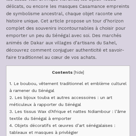
délicats, ou encore les masques Casamance empreints
de symbolisme ancestral, chaque objet raconte une
histoire unique. Cet article propose un tour d’horizon
complet des souvenirs incontournables à choisir pour
emporter un peu du Sénégal avec soi. Des marchés
animés de Dakar aux villages d’artisans du Sahel,
découvrez comment conjuguer authenticité et savoir-
faire traditionnel au cœur de vos achats.
Contents
[
hide
]
1.
Le boubou, vêtement traditionnel et emblème culturel
à ramener du Sénégal
2.
Les bijoux touba et autres accessoires : un art
méticuleux à rapporter du Sénégal
3.
Les tissus Wax d’Afrique et nattes Ndiambour : l’âme
textile du Sénégal à emporter
4.
Objets décoratifs et œuvres d’art sénégalaises :
tableaux et masques à privilégier