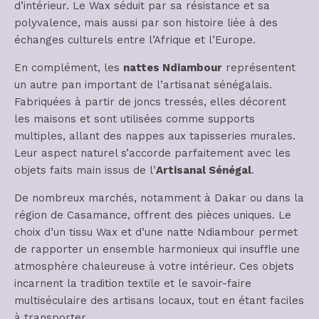
d’intérieur. Le Wax séduit par sa résistance et sa
polyvalence, mais aussi par son histoire liée à des
échanges culturels entre l’Afrique et l’Europe.
En complément, les
nattes Ndiambour
représentent
un autre pan important de l’artisanat sénégalais.
Fabriquées à partir de joncs tressés, elles décorent
les maisons et sont utilisées comme supports
multiples, allant des nappes aux tapisseries murales.
Leur aspect naturel s’accorde parfaitement avec les
objets faits main issus de l’
Artisanal Sénégal
.
De nombreux marchés, notamment à Dakar ou dans la
région de Casamance, offrent des pièces uniques. Le
choix d’un tissu Wax et d’une natte Ndiambour permet
de rapporter un ensemble harmonieux qui insuffle une
atmosphère chaleureuse à votre intérieur. Ces objets
incarnent la tradition textile et le savoir-faire
multiséculaire des artisans locaux, tout en étant faciles
à transporter.