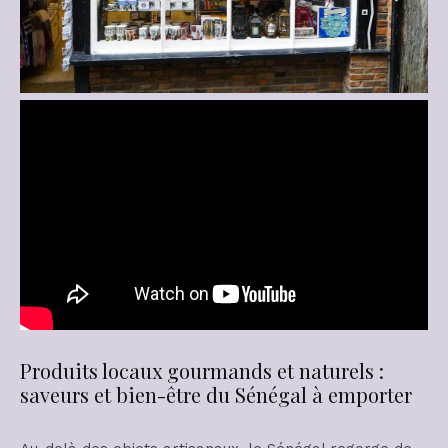
Produits locaux gourmands et naturels :
saveurs et bien-être du Sénégal à emporter