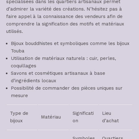
spécialisées dans les quartiers artisanaux permet
d’admirer la variété des créations. N’hésitez pas à
faire appel à la connaissance des vendeurs afin de
comprendre la signification des motifs et matériaux
utilisés.
Bijoux bouddhistes et symboliques comme les bijoux
Touba
Utilisation de matériaux naturels : cuir, perles,
coquillages
Savons et cosmétiques artisanaux à base
d’ingrédients locaux
Possibilité de commander des pièces uniques sur
mesure
Type de
Significati
Lieu
Matériau
bijoux
on
d’achat
Symboles
Quartiers