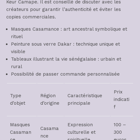
Keur Camape. Il est conseillé de discuter avec les
créateurs pour garantir l’authenticité et éviter les
copies commerciales.
Masques Casamance : art ancestral symbolique et
rituel
Peinture sous verre Dakar : technique unique et
visible
Tableaux illustrant la vie sénégalaise : urbain et
rural
Possibilité de passer commande personnalisée
Prix
Type
Région
Caractéristique
indicati
d’objet
d’origine
principale
f
Masques
Expression
100 –
Casama
Casaman
culturelle et
300
nce
ce
spirituelle
euros