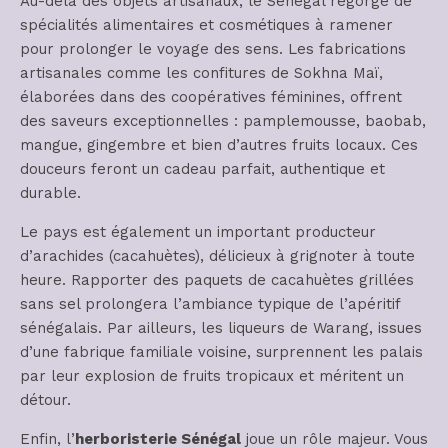
Au-delà des objets artisanaux, le Sénégal regorge de
spécialités alimentaires et cosmétiques à ramener
pour prolonger le voyage des sens. Les fabrications
artisanales comme les confitures de Sokhna Maï,
élaborées dans des coopératives féminines, offrent
des saveurs exceptionnelles : pamplemousse, baobab,
mangue, gingembre et bien d’autres fruits locaux. Ces
douceurs feront un cadeau parfait, authentique et
durable.
Le pays est également un important producteur
d’arachides (cacahuètes), délicieux à grignoter à toute
heure. Rapporter des paquets de cacahuètes grillées
sans sel prolongera l’ambiance typique de l’apéritif
sénégalais. Par ailleurs, les liqueurs de Warang, issues
d’une fabrique familiale voisine, surprennent les palais
par leur explosion de fruits tropicaux et méritent un
détour.
Enfin, l’
herboristerie Sénégal
joue un rôle majeur. Vous