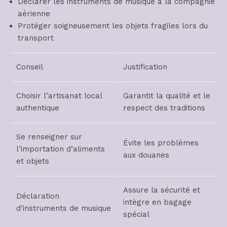
Déclarer les instruments de musique à la compagnie
aérienne
Protéger soigneusement les objets fragiles lors du
transport
Conseil
Justification
Choisir l’artisanat local
Garantit la qualité et le
authentique
respect des traditions
Se renseigner sur
Évite les problèmes
l’importation d’aliments
aux douanes
et objets
Assure la sécurité et
Déclaration
intègre en bagage
d’instruments de musique
spécial