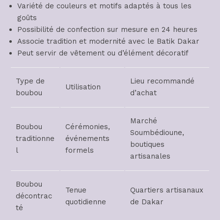
Variété de couleurs et motifs adaptés à tous les
goûts
Possibilité de confection sur mesure en 24 heures
Associe tradition et modernité avec le Batik Dakar
Peut servir de vêtement ou d’élément décoratif
Type de
Lieu recommandé
Utilisation
boubou
d’achat
Marché
Boubou
Cérémonies,
Soumbédioune,
traditionne
événements
boutiques
l
formels
artisanales
Boubou
Tenue
Quartiers artisanaux
décontrac
quotidienne
de Dakar
té