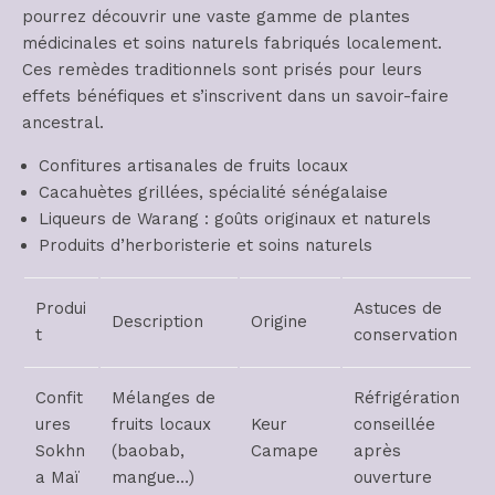
pourrez découvrir une vaste gamme de plantes
médicinales et soins naturels fabriqués localement.
Ces remèdes traditionnels sont prisés pour leurs
effets bénéfiques et s’inscrivent dans un savoir-faire
ancestral.
Confitures artisanales de fruits locaux
Cacahuètes grillées, spécialité sénégalaise
Liqueurs de Warang : goûts originaux et naturels
Produits d’herboristerie et soins naturels
Produi
Astuces de
Description
Origine
t
conservation
Confit
Mélanges de
Réfrigération
ures
fruits locaux
Keur
conseillée
Sokhn
(baobab,
Camape
après
a Maï
mangue…)
ouverture