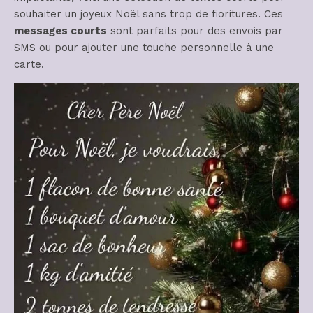
souhaiter un joyeux Noël sans trop de fioritures. Ces
messages courts
sont parfaits pour des envois par
SMS ou pour ajouter une touche personnelle à une
carte.