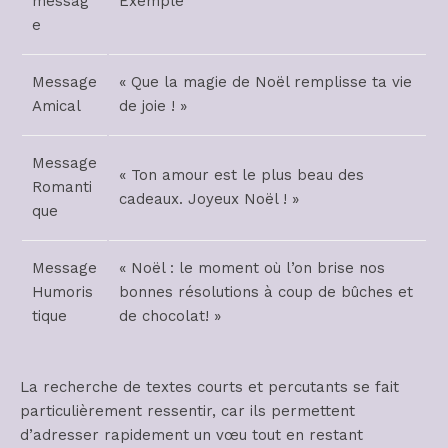
messag
Exemple
e
Message
« Que la magie de Noël remplisse ta vie
Amical
de joie ! »
Message
« Ton amour est le plus beau des
Romanti
cadeaux. Joyeux Noël ! »
que
Message
« Noël : le moment où l’on brise nos
Humoris
bonnes résolutions à coup de bûches et
tique
de chocolat! »
La recherche de textes courts et percutants se fait
particulièrement ressentir, car ils permettent
d’adresser rapidement un vœu tout en restant