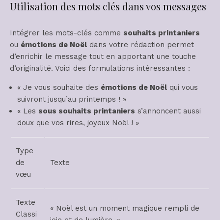
Utilisation des mots clés dans vos messages
Intégrer les mots-clés comme
souhaits printaniers
ou
émotions de Noël
dans votre rédaction permet
d’enrichir le message tout en apportant une touche
d’originalité. Voici des formulations intéressantes :
« Je vous souhaite des
émotions de Noël
qui vous
suivront jusqu’au printemps ! »
« Les
sous souhaits printaniers
s’annoncent aussi
doux que vos rires, joyeux Noël ! »
Type
de
Texte
vœu
Texte
« Noël est un moment magique rempli de
Classi
joie et de lumière. »