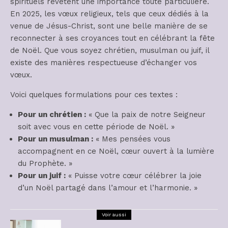
spirituels revêtent une importance toute particulière.
En 2025, les vœux religieux, tels que ceux dédiés à la
venue de Jésus-Christ, sont une belle manière de se
reconnecter à ses croyances tout en célébrant la fête
de Noël. Que vous soyez chrétien, musulman ou juif, il
existe des manières respectueuse d’échanger vos
vœux.
Voici quelques formulations pour ces textes :
Pour un chrétien :
« Que la paix de notre Seigneur
soit avec vous en cette période de Noël. »
Pour un musulman :
« Mes pensées vous
accompagnent en ce Noël, cœur ouvert à la lumière
du Prophète. »
Pour un juif :
« Puisse votre cœur célébrer la joie
d’un Noël partagé dans l’amour et l’harmonie. »
Voir aussi