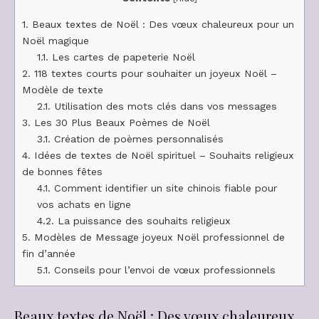
1.
Beaux textes de Noël : Des vœux chaleureux pour un
Noël magique
1.1.
Les cartes de papeterie Noël
2.
118 textes courts pour souhaiter un joyeux Noël –
Modèle de texte
2.1.
Utilisation des mots clés dans vos messages
3.
Les 30 Plus Beaux Poèmes de Noël
3.1.
Création de poèmes personnalisés
4.
Idées de textes de Noël spirituel – Souhaits religieux
de bonnes fêtes
4.1.
Comment identifier un site chinois fiable pour
vos achats en ligne
4.2.
La puissance des souhaits religieux
5.
Modèles de Message joyeux Noël professionnel de
fin d’année
5.1.
Conseils pour l’envoi de vœux professionnels
Beaux textes de Noël : Des vœux chaleureux