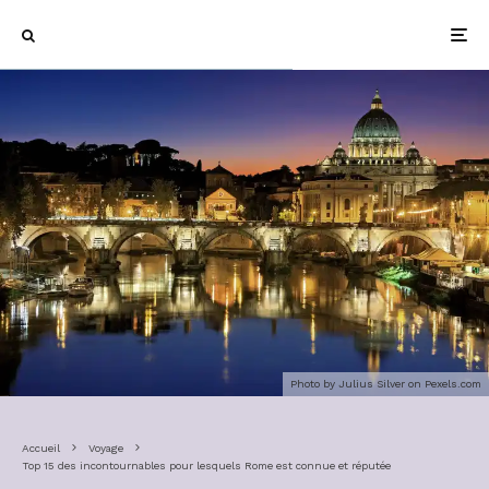
Photo by Julius Silver on
Pexels.com
Accueil
Voyage
Top 15 des incontournables pour lesquels Rome est connue et réputée