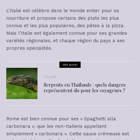
L’Italie est célèbre dans le monde entier pour sa
nourriture et propose certains des plats les plus
connus et les plus populaires, des pâtes à la pizza.
Mais l’Italie est également connue pour ses grandes
variétés régionales, et chaque région du pays a ses
propres spécialités.
Voir aussi
Voyage
Serpents en Thaïlande : quels dangers
représentent-ils pour les voyageurs ?
Rome est bien connue pour ses « Spaghetti alla
carbonara », que les non-Italiens appellent
simplement « carbonara ». Cette sauce crémeuse est