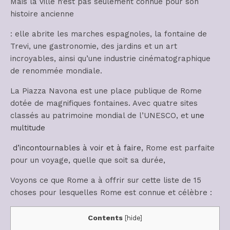
Mais la ville n’est pas seulement connue pour son
histoire ancienne
: elle abrite les marches espagnoles, la fontaine de
Trevi, une gastronomie, des jardins et un art
incroyables, ainsi qu’une industrie cinématographique
de renommée mondiale.
La Piazza Navona est une place publique de Rome
dotée de magnifiques fontaines. Avec quatre sites
classés au patrimoine mondial de l’UNESCO, et
une
multitude
d’incontournables à voir et à faire
, Rome est parfaite
pour un voyage, quelle que soit sa durée,
Voyons ce que Rome a à offrir sur cette liste de 15
choses pour lesquelles Rome est connue et célèbre :
Contents
[
hide
]