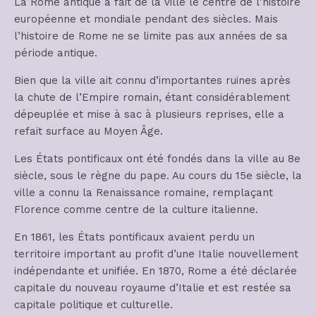
La Rome antique a fait de la ville le centre de l’histoire
européenne et mondiale pendant des siècles. Mais
l’histoire de Rome ne se limite pas aux années de sa
période antique.
Bien que la ville ait connu d’importantes ruines après
la chute de l’Empire romain, étant considérablement
dépeuplée et mise à sac à plusieurs reprises, elle a
refait surface au Moyen Âge.
Les États pontificaux ont été fondés dans la ville au 8e
siècle, sous le règne du pape. Au cours du 15e siècle, la
ville a connu la Renaissance romaine, remplaçant
Florence comme centre de la culture italienne.
En 1861, les États pontificaux avaient perdu un
territoire important au profit d’une Italie nouvellement
indépendante et unifiée. En 1870, Rome a été déclarée
capitale du nouveau royaume d’Italie et est restée sa
capitale politique et culturelle.