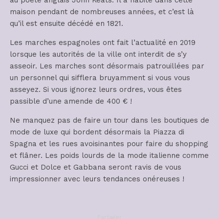
au poète anglais John Keats. Il a habité dans cette
maison pendant de nombreuses années, et c’est là
qu’il est ensuite décédé en 1821.
Les marches espagnoles ont fait l’actualité en 2019
lorsque les autorités de la ville ont interdit de s’y
asseoir. Les marches sont désormais patrouillées par
un personnel qui sifflera bruyamment si vous vous
asseyez. Si vous ignorez leurs ordres, vous êtes
passible d’une amende de 400 € !
Ne manquez pas de faire un tour dans les boutiques de
mode de luxe qui bordent désormais la Piazza di
Spagna et les rues avoisinantes pour faire du shopping
et flâner. Les poids lourds de la mode italienne comme
Gucci et Dolce et Gabbana seront ravis de vous
impressionner avec leurs tendances onéreuses !
Partager