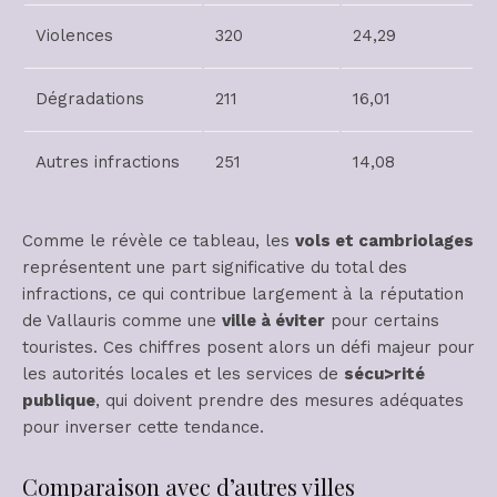
Violences
320
24,29
Dégradations
211
16,01
Autres infractions
251
14,08
Comme le révèle ce tableau, les
vols et cambriolages
représentent une part significative du total des
infractions, ce qui contribue largement à la réputation
de Vallauris comme une
ville à éviter
pour certains
touristes. Ces chiffres posent alors un défi majeur pour
les autorités locales et les services de
sécu>rité
publique
, qui doivent prendre des mesures adéquates
pour inverser cette tendance.
Comparaison avec d’autres villes