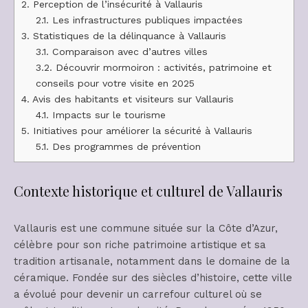
2.
Perception de l’insécurité à Vallauris
2.1.
Les infrastructures publiques impactées
3.
Statistiques de la délinquance à Vallauris
3.1.
Comparaison avec d’autres villes
3.2.
Découvrir mormoiron : activités, patrimoine et
conseils pour votre visite en 2025
4.
Avis des habitants et visiteurs sur Vallauris
4.1.
Impacts sur le tourisme
5.
Initiatives pour améliorer la sécurité à Vallauris
5.1.
Des programmes de prévention
Contexte historique et culturel de Vallauris
Vallauris est une commune située sur la Côte d’Azur,
célèbre pour son riche patrimoine artistique et sa
tradition artisanale, notamment dans le domaine de la
céramique. Fondée sur des siècles d’histoire, cette ville
a évolué pour devenir un carrefour culturel où se