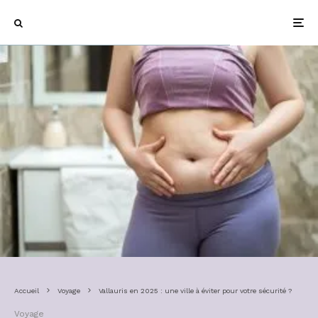
Accueil
Voyage
Vallauris en 2025 : une ville à éviter pour votre sécurité ?
Voyage