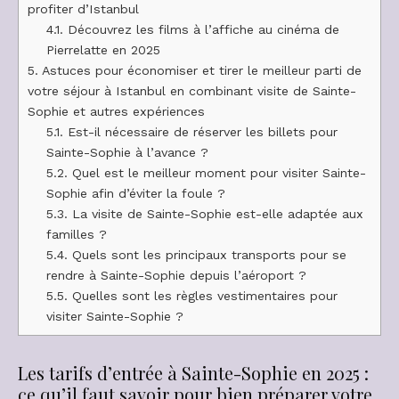
profiter d’Istanbul
4.1.
Découvrez les films à l’affiche au cinéma de
Pierrelatte en 2025
5.
Astuces pour économiser et tirer le meilleur parti de
votre séjour à Istanbul en combinant visite de Sainte-
Sophie et autres expériences
5.1.
Est-il nécessaire de réserver les billets pour
Sainte-Sophie à l’avance ?
5.2.
Quel est le meilleur moment pour visiter Sainte-
Sophie afin d’éviter la foule ?
5.3.
La visite de Sainte-Sophie est-elle adaptée aux
familles ?
5.4.
Quels sont les principaux transports pour se
rendre à Sainte-Sophie depuis l’aéroport ?
5.5.
Quelles sont les règles vestimentaires pour
visiter Sainte-Sophie ?
Les tarifs d’entrée à Sainte-Sophie en 2025 :
ce qu’il faut savoir pour bien préparer votre