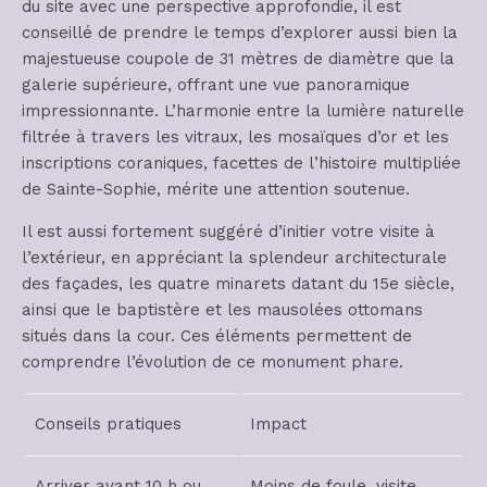
du site avec une perspective approfondie, il est
conseillé de prendre le temps d’explorer aussi bien la
majestueuse coupole de 31 mètres de diamètre que la
galerie supérieure, offrant une vue panoramique
impressionnante. L’harmonie entre la lumière naturelle
filtrée à travers les vitraux, les mosaïques d’or et les
inscriptions coraniques, facettes de l’histoire multipliée
de Sainte-Sophie, mérite une attention soutenue.
Il est aussi fortement suggéré d’initier votre visite à
l’extérieur, en appréciant la splendeur architecturale
des façades, les quatre minarets datant du 15e siècle,
ainsi que le baptistère et les mausolées ottomans
situés dans la cour. Ces éléments permettent de
comprendre l’évolution de ce monument phare.
Conseils pratiques
Impact
Arriver avant 10 h ou
Moins de foule, visite