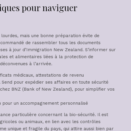
tiques pour naviguer
lourdes, mais une bonne préparation évite de
 recommandé de rassembler tous les documents
ises à jour d’Immigration New Zealand. S’informer sur
les et alimentaires liées à la protection de
déconvenues à l’arrivée.
ficats médicaux, attestations de revenu
 Send pour expédier ses affaires en toute sécurité
chez BNZ (Bank of New Zealand), pour simplifier vos
on pour un accompagnement personnalisé
nce particulière concernant la bio-sécurité. Il est
agricoles ou animaux, en lien avec les contrôles
 unique et fragile du pays, qui attire aussi bien par