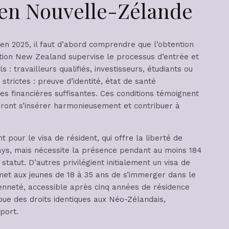
e en Nouvelle-Zélande
en 2025, il faut d’abord comprendre que l’obtention
ation New Zealand supervise le processus d’entrée et
 : travailleurs qualifiés, investisseurs, étudiants ou
strictes : preuve d’identité, état de santé
ces financières suffisantes. Ces conditions témoignent
auront s’insérer harmonieusement et contribuer à
 pour le visa de résident, qui offre la liberté de
 pays, mais nécessite la présence pendant au moins 184
tatut. D’autres privilégient initialement un visa de
rmet aux jeunes de 18 à 35 ans de s’immerger dans le
yenneté, accessible après cinq années de résidence
ibue des droits identiques aux Néo-Zélandais,
port.