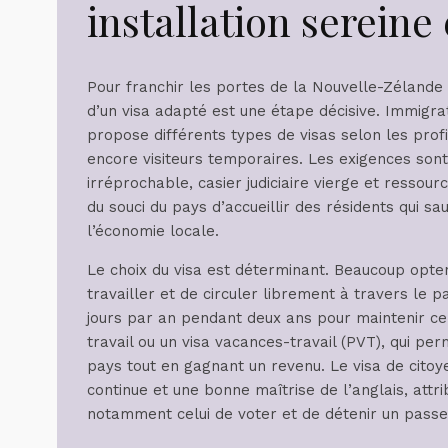
installation serein
Pour franchir les portes de la Nouvelle-Zélande 
d’un visa adapté est une étape décisive. Immigr
propose différents types de visas selon les profils
encore visiteurs temporaires. Les exigences sont 
irréprochable, casier judiciaire vierge et ressour
du souci du pays d’accueillir des résidents qui s
l’économie locale.
Le choix du visa est déterminant. Beaucoup optent
travailler et de circuler librement à travers le
jours par an pendant deux ans pour maintenir ce s
travail ou un visa vacances-travail (PVT), qui pe
pays tout en gagnant un revenu. Le visa de cito
continue et une bonne maîtrise de l’anglais, attr
notamment celui de voter et de détenir un passe