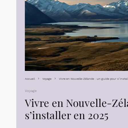
Accueil
Voyage
Vivre en Nouvelle-Zélande : un guide pour s’insta
Voyage
Vivre en Nouvelle-Zél
s’installer en 2025