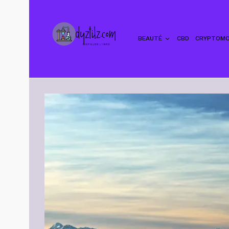
BEAUTÉ
CBD
CRYPTOMO