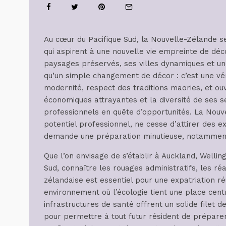
Au cœur du Pacifique Sud, la Nouvelle-Zélande s
qui aspirent à une nouvelle vie empreinte de déc
paysages préservés, ses villes dynamiques et une 
qu’un simple changement de décor : c’est une v
modernité, respect des traditions maories, et ou
économiques attrayantes et la diversité de ses s
professionnels en quête d’opportunités. La Nouve
potentiel professionnel, ne cesse d’attirer des ex
demande une préparation minutieuse, notamment 
Que l’on envisage de s’établir à Auckland, Wellin
Sud, connaître les rouages administratifs, les réal
zélandaise est essentiel pour une expatriation réu
environnement où l’écologie tient une place centr
infrastructures de santé offrent un solide filet
pour permettre à tout futur résident de préparer