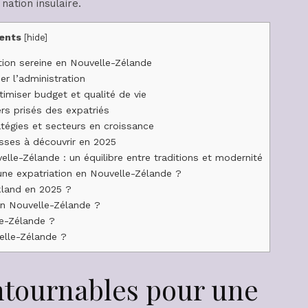
nation insulaire.
ents
[
hide
]
tion sereine en Nouvelle-Zélande
r l’administration
miser budget et qualité de vie
rs prisés des expatriés
atégies et secteurs en croissance
esses à découvrir en 2025
elle-Zélande : un équilibre entre traditions et modernité
une expatriation en Nouvelle-Zélande ?
kland en 2025 ?
n Nouvelle-Zélande ?
le-Zélande ?
elle-Zélande ?
ntournables pour une