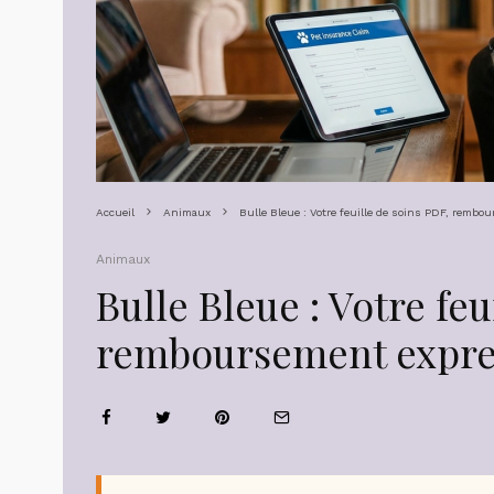
Accueil
Animaux
Bulle Bleue : Votre feuille de soins PDF, rembo
Animaux
Bulle Bleue : Votre feu
remboursement expres