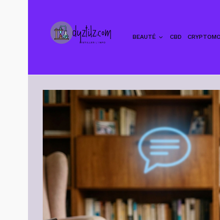
BEAUTÉ
CBD
CRYPTOMO