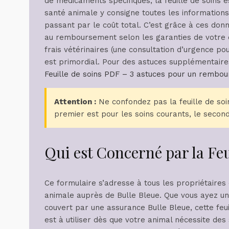
de médicaments spécifiques, la feuille de soins es
santé animale y consigne toutes les informations 
passant par le coût total. C’est grâce à ces don
au remboursement selon les garanties de votre 
frais vétérinaires (une consultation d’urgence p
est primordial. Pour des astuces supplémentaires
Feuille de soins PDF – 3 astuces pour un rembou
Attention :
Ne confondez pas la feuille de soi
premier est pour les soins courants, le second
Qui est Concerné par la Feu
Ce formulaire s’adresse à tous les propriétaires
animale auprès de Bulle Bleue. Que vous ayez un
couvert par une assurance Bulle Bleue, cette fe
est à utiliser dès que votre animal nécessite des 