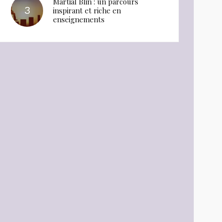
Martial Blin : un parcours
inspirant et riche en
enseignements