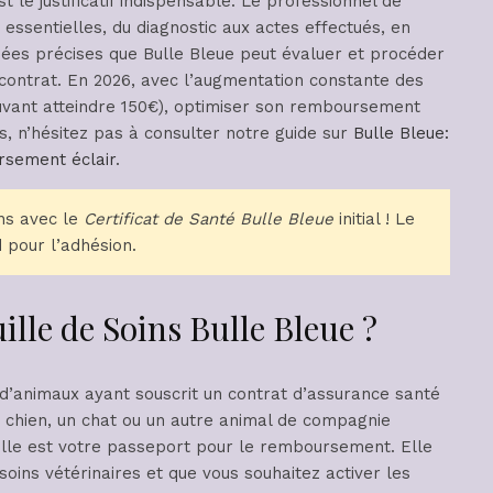
t le justificatif indispensable. Le professionnel de
essentielles, du diagnostic aux actes effectués, en
nées précises que Bulle Bleue peut évaluer et procéder
contrat. En 2026, avec l’augmentation constante des
ouvant atteindre 150€), optimiser son remboursement
, n’hésitez pas à consulter notre guide sur
Bulle Bleue:
rsement éclair
.
ns avec le
Certificat de Santé Bulle Bleue
initial ! Le
 pour l’adhésion.
ille de Soins Bulle Bleue ?
 d’animaux ayant souscrit un contrat d’assurance santé
 chien, un chat ou un autre animal de compagnie
uille est votre passeport pour le remboursement. Elle
soins vétérinaires et que vous souhaitez activer les