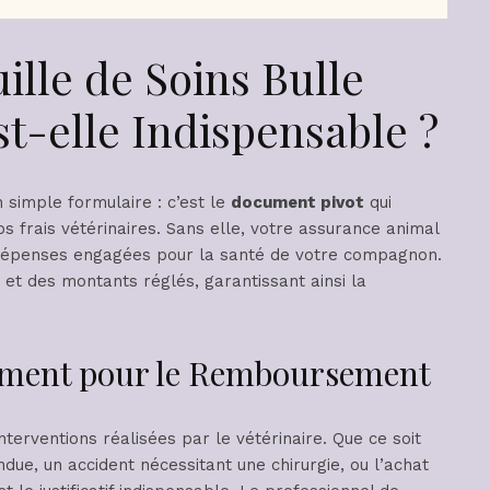
ille de Soins Bulle
st-elle Indispensable ?
n simple formulaire : c’est le
document pivot
qui
frais vétérinaires. Sans elle, votre assurance animal
 dépenses engagées pour la santé de votre compagnon.
s et des montants réglés, garantissant ainsi la
cument pour le Remboursement
nterventions réalisées par le vétérinaire. Que ce soit
due, un accident nécessitant une chirurgie, ou l’achat