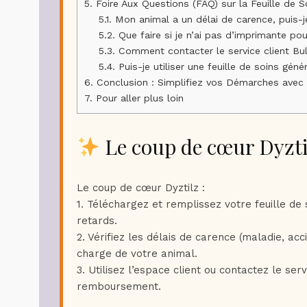
5.
Foire Aux Questions (FAQ) sur la Feuille de S
5.1.
Mon animal a un délai de carence, puis-je
5.2.
Que faire si je n’ai pas d’imprimante po
5.3.
Comment contacter le service client Bul
5.4.
Puis-je utiliser une feuille de soins gén
6.
Conclusion : Simplifiez vos Démarches avec 
7.
Pour aller plus loin
Le coup de cœur Dyzti
Le coup de cœur Dyztilz :
1. Téléchargez et remplissez votre feuille de
retards.
2. Vérifiez les délais de carence (maladie, ac
charge de votre animal.
3. Utilisez l’espace client ou contactez le se
remboursement.