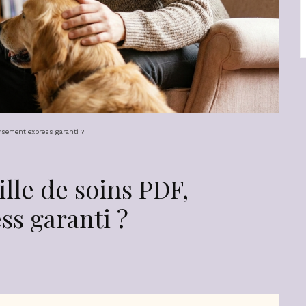
ursement express garanti ?
ille de soins PDF,
s garanti ?