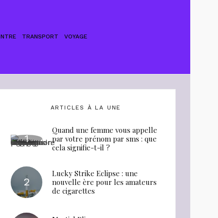
ONTRE
TRANSPORT
VOYAGE
ARTICLES À LA UNE
Quand une femme vous appelle
par votre prénom par sms : que
cela signifie-t-il ?
Lucky Strike Eclipse : une
nouvelle ère pour les amateurs
de cigarettes