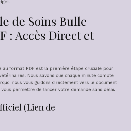
dget.
le de Soins Bulle
 : Accès Direct et
eue au format PDF est la première étape cruciale pour
 vétérinaires. Nous savons que chaque minute compte
ourquoi nous vous guidons directement vers le document
et vous permettre de lancer votre demande sans délai.
iciel (Lien de