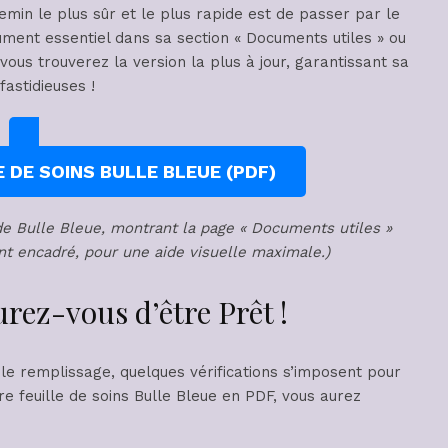
hemin le plus sûr et le plus rapide est de passer par le
ocument essentiel dans sa section « Documents utiles » ou
vous trouverez la version la plus à jour, garantissant sa
fastidieuses !
 DE SOINS BULLE BLEUE (PDF)
l de Bulle Bleue, montrant la page « Documents utiles »
ent encadré, pour une aide visuelle maximale.)
rez-vous d’être Prêt !
le remplissage, quelques vérifications s’imposent pour
e feuille de soins Bulle Bleue en PDF, vous aurez