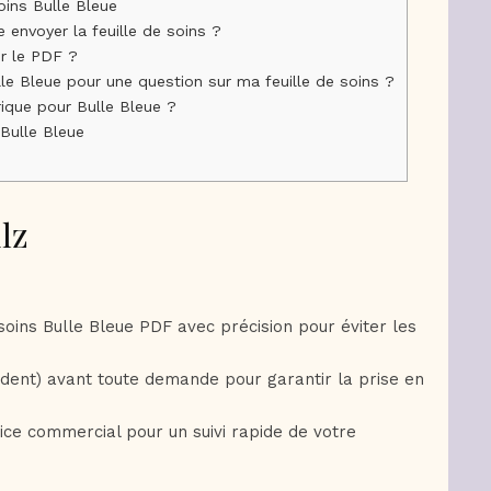
oins Bulle Bleue
 envoyer la feuille de soins ?
ur le PDF ?
le Bleue pour une question sur ma feuille de soins ?
érique pour Bulle Bleue ?
Bulle Bleue
lz
 soins Bulle Bleue PDF avec précision pour éviter les
cident) avant toute demande pour garantir la prise en
rvice commercial pour un suivi rapide de votre