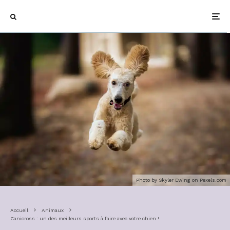
Photo by Skyler Ewing on
Pexels.com
Accueil
Animaux
Canicross : un des meilleurs sports à faire avec votre chien !