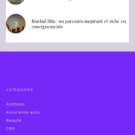
Martial Blin : un parcours inspirant et riche en
enseignements
CATÉGORIES
Animaux
Assurance auto
Beauté
CBD