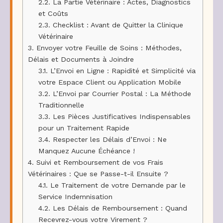
2.2.
La Partie Vétérinaire : Actes, Diagnostics
et Coûts
2.3.
Checklist : Avant de Quitter la Clinique
Vétérinaire
3.
Envoyer votre Feuille de Soins : Méthodes,
Délais et Documents à Joindre
3.1.
L’Envoi en Ligne : Rapidité et Simplicité via
votre Espace Client ou Application Mobile
3.2.
L’Envoi par Courrier Postal : La Méthode
Traditionnelle
3.3.
Les Pièces Justificatives Indispensables
pour un Traitement Rapide
3.4.
Respecter les Délais d’Envoi : Ne
Manquez Aucune Échéance !
4.
Suivi et Remboursement de vos Frais
Vétérinaires : Que se Passe-t-il Ensuite ?
4.1.
Le Traitement de votre Demande par le
Service Indemnisation
4.2.
Les Délais de Remboursement : Quand
Recevrez-vous votre Virement ?