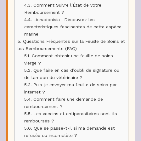
4.3.
Comment Suivre l’État de votre
Remboursement ?
4.4.
Lichadonisia : Découvrez les
caractéristiques fascinantes de cette espèce
marine
5.
Questions Fréquentes sur la Feuille de Soins et
les Remboursements (FAQ)
5.1.
Comment obtenir une feuille de soins
vierge ?
5.2.
Que faire en cas d’oubli de signature ou
de tampon du vétérinaire ?
5.3.
Puis-je envoyer ma feuille de soins par
internet ?
5.4.
Comment faire une demande de
remboursement ?
5.5.
Les vaccins et antiparasitaires sont-ils
remboursés ?
5.6.
Que se passe-t-il si ma demande est
refusée ou incomplète ?