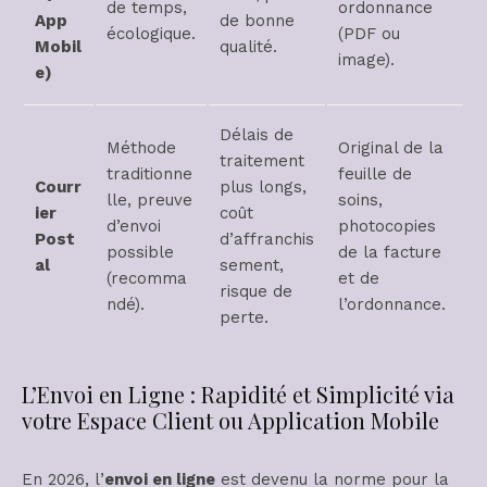
de temps,
ordonnance
App
de bonne
écologique.
(PDF ou
Mobil
qualité.
image).
e)
Délais de
Méthode
Original de la
traitement
traditionne
feuille de
Courr
plus longs,
lle, preuve
soins,
ier
coût
d’envoi
photocopies
Post
d’affranchis
possible
de la facture
al
sement,
(recomma
et de
risque de
ndé).
l’ordonnance.
perte.
L’Envoi en Ligne : Rapidité et Simplicité via
votre Espace Client ou Application Mobile
En 2026, l’
envoi en ligne
est devenu la norme pour la