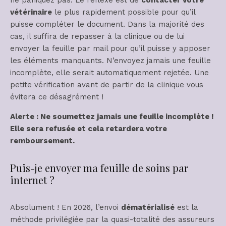
ne paniquez pas. Le réflexe est de
contacter votre
vétérinaire
le plus rapidement possible pour qu’il
puisse compléter le document. Dans la majorité des
cas, il suffira de repasser à la clinique ou de lui
envoyer la feuille par mail pour qu’il puisse y apposer
les éléments manquants. N’envoyez jamais une feuille
incomplète, elle serait automatiquement rejetée. Une
petite vérification avant de partir de la clinique vous
évitera ce désagrément !
Alerte : Ne soumettez jamais une feuille incomplète !
Elle sera refusée et cela retardera votre
remboursement.
Puis-je envoyer ma feuille de soins par
internet ?
Absolument ! En 2026, l’envoi
dématérialisé
est la
méthode privilégiée par la quasi-totalité des assureurs