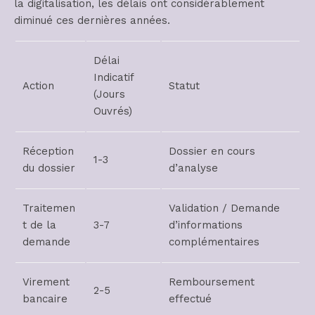
la digitalisation, les délais ont considérablement
diminué ces dernières années.
Délai
Indicatif
Action
Statut
(Jours
Ouvrés)
Réception
Dossier en cours
1-3
du dossier
d’analyse
Traitemen
Validation / Demande
t de la
3-7
d’informations
demande
complémentaires
Virement
Remboursement
2-5
bancaire
effectué