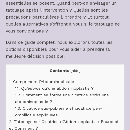
essentielles se posent. Quand peut-on envisager un
tatouage après l’intervention ? Quelles sont les
précautions particulières à prendre ? Et surtout,
quelles alternatives s’offrent à vous si le tatouage ne
vous convient pas ?
Dans ce guide complet, nous explorons toutes les
options disponibles pour vous aider à prendre la
meilleure décision possible.
Contents
[
hide
]
1.
Comprendre l’Abdominoplastie
1.1.
Qu’est-ce qu’une abdominoplastie ?
1.2.
Comment se forme une cicatrice après une
abdominoplastie ?
1.3.
Cicatrice sus-pubienne et cicatrice péri-
ombilicale expliquées
2.
Tatouage sur Cicatrice d’Abdominoplastie : Pourquoi
et Comment ?