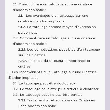
2.1.
Pourquoi faire un tatouage sur une cicatrice
d’abdominoplastie ?
2.1.1.
Les avantages d’un tatouage sur une
cicatrice d’abdominoplastie
2.1.2.
Le tatouage comme moyen d’expression
personnelle
2.2.
Comment faire un tatouage sur une cicatrice
d’abdominoplastie ?
2.2.1.
Les complications possibles d’un tatouage
sur une cicatrice
2.2.2.
Le choix du tatoueur : importance et
critères
3.
Les Inconvénients d’un Tatouage sur une Cicatrice
d’Abdominoplastie
3.1.
Le tatouage peut être douloureux
3.2.
Le tatouage peut être plus difficile à cicatriser
3.3.
Le tatouage peut ne pas être parfait
3.3.1.
Traitement et Atténuation des Cicatrices
Post-Abdominoplastie