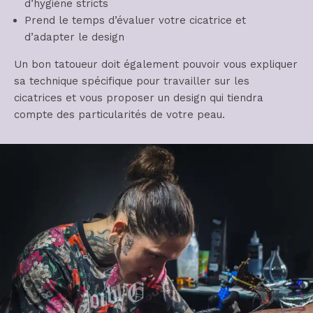
d’hygiène stricts
Prend le temps d’évaluer votre cicatrice et
d’adapter le design
Un bon tatoueur doit également pouvoir vous expliquer
sa technique spécifique pour travailler sur les
cicatrices et vous proposer un design qui tiendra
compte des particularités de votre peau.