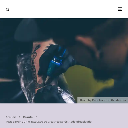
Photo by Dan Prado on
Pexels.com
Accueil
Beauté
Tout savoir sur le Tatouage de Cicatrice après Abdominoplastie