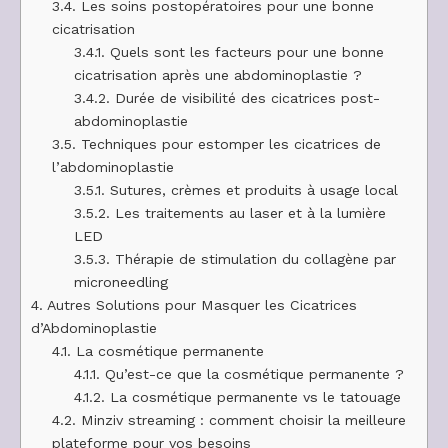
3.4.
Les soins postopératoires pour une bonne
cicatrisation
3.4.1.
Quels sont les facteurs pour une bonne
cicatrisation après une abdominoplastie ?
3.4.2.
Durée de visibilité des cicatrices post-
abdominoplastie
3.5.
Techniques pour estomper les cicatrices de
l’abdominoplastie
3.5.1.
Sutures, crèmes et produits à usage local
3.5.2.
Les traitements au laser et à la lumière
LED
3.5.3.
Thérapie de stimulation du collagène par
microneedling
4.
Autres Solutions pour Masquer les Cicatrices
d’Abdominoplastie
4.1.
La cosmétique permanente
4.1.1.
Qu’est-ce que la cosmétique permanente ?
4.1.2.
La cosmétique permanente vs le tatouage
4.2.
Minziv streaming : comment choisir la meilleure
plateforme pour vos besoins