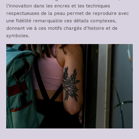
l’innovation dans les encres et les techniques
respectueuses de la peau permet de reproduire avec
une fidélité remarquable ces détails complexes,
donnant vie à ces motifs chargés d’histoire et de
symboles.