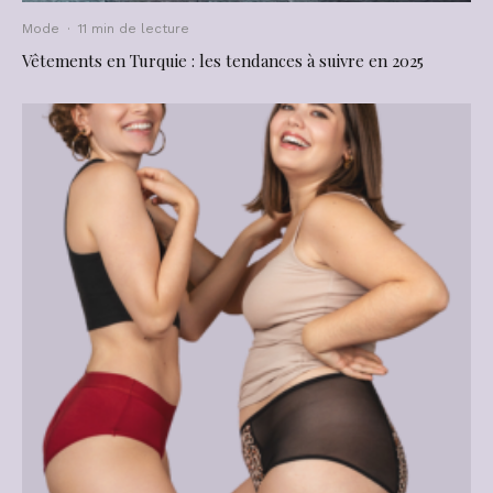
Mode
·
11 min de lecture
Vêtements en Turquie : les tendances à suivre en 2025