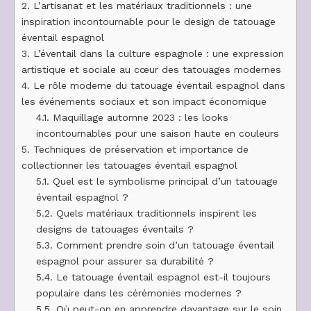
2.
L’artisanat et les matériaux traditionnels : une
inspiration incontournable pour le design de tatouage
éventail espagnol
3.
L’éventail dans la culture espagnole : une expression
artistique et sociale au cœur des tatouages modernes
4.
Le rôle moderne du tatouage éventail espagnol dans
les événements sociaux et son impact économique
4.1.
Maquillage automne 2023 : les looks
incontournables pour une saison haute en couleurs
5.
Techniques de préservation et importance de
collectionner les tatouages éventail espagnol
5.1.
Quel est le symbolisme principal d’un tatouage
éventail espagnol ?
5.2.
Quels matériaux traditionnels inspirent les
designs de tatouages éventails ?
5.3.
Comment prendre soin d’un tatouage éventail
espagnol pour assurer sa durabilité ?
5.4.
Le tatouage éventail espagnol est-il toujours
populaire dans les cérémonies modernes ?
5.5.
Où peut-on en apprendre davantage sur le soin