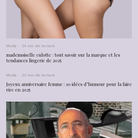
Mode
·
24 min de lecture
mademoiselle culotte : tout savoir sur la marque et les
tendances lingerie de 2025
Mode
·
33 min de lecture
Joyeux anniversaire femme : 10 idées d’humour pour la faire
rire en 2025