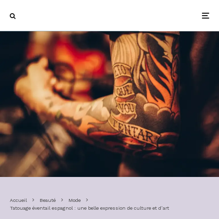
Accueil
Beauté
Mode
Tatouage éventail espagnol : une belle expression de culture et d’art