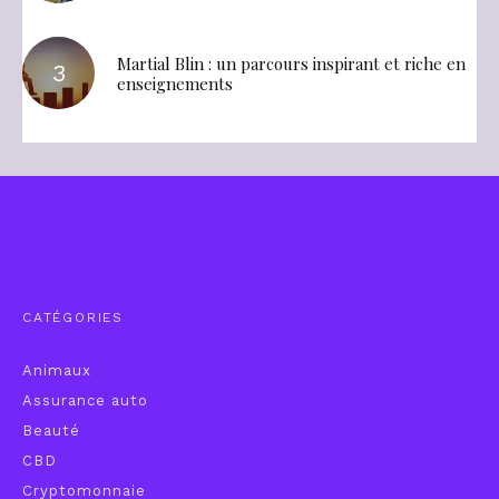
Martial Blin : un parcours inspirant et riche en
enseignements
CATÉGORIES
Animaux
Assurance auto
Beauté
CBD
Cryptomonnaie