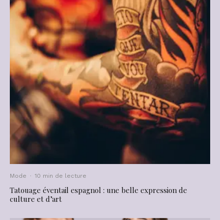
Mode
·
10 min de lecture
Tatouage éventail espagnol : une belle expression de
culture et d’art