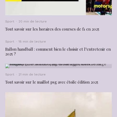
Sport
·
20 min de lecture
Tout savoir sur les horaires des courses de f1 en 2025
Sport
·
18 min de lecture
Ballon handball : comment bien le choisir et l’entretenir en
2025 ?
Sport
·
21 min de lecture
Tout savoir sur le maillot psg avec étoile édition 2025