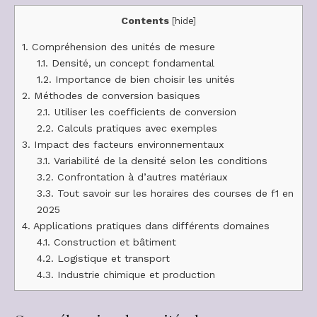
Contents
[
hide
]
1.
Compréhension des unités de mesure
1.1.
Densité, un concept fondamental
1.2.
Importance de bien choisir les unités
2.
Méthodes de conversion basiques
2.1.
Utiliser les coefficients de conversion
2.2.
Calculs pratiques avec exemples
3.
Impact des facteurs environnementaux
3.1.
Variabilité de la densité selon les conditions
3.2.
Confrontation à d’autres matériaux
3.3.
Tout savoir sur les horaires des courses de f1 en
2025
4.
Applications pratiques dans différents domaines
4.1.
Construction et bâtiment
4.2.
Logistique et transport
4.3.
Industrie chimique et production