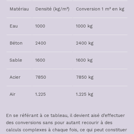
Matériau
Densité (kg/m³)
Conversion 1 m³ en kg
Eau
1000
1000 kg
Béton
2400
2400 kg
Sable
1600
1600 kg
Acier
7850
7850 kg
Air
1.225
1.225 kg
En se référant à ce tableau, il devient aisé d’effectuer
des conversions sans pour autant recourir à des
calculs complexes à chaque fois, ce qui peut constituer