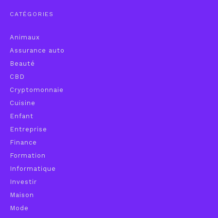
CATÉGORIES
Animaux
Assurance auto
Beauté
CBD
Cryptomonnaie
Cuisine
Enfant
Entreprise
Finance
Formation
Informatique
Investir
Maison
Mode