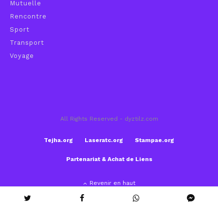
Mutuelle
Rencontre
Sport
Transport
Voyage
All Rights Reserved - dyztilz.com
Tejha.org
Laseratc.org
Stampae.org
Partenariat & Achat de Liens
Revenir en haut