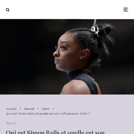
Accueil
Beauté
Sport
Qui est Simon Bails et quelle est son influence en 2025 ?
Sport
Qui est Simon Bails et quelle est son