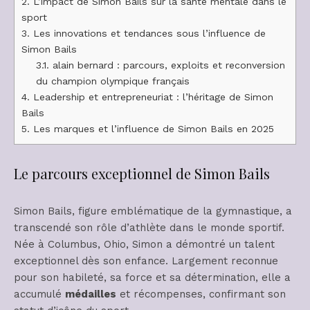
2.
L’impact de Simon Bails sur la santé mentale dans le
sport
3.
Les innovations et tendances sous l’influence de
Simon Bails
3.1.
alain bernard : parcours, exploits et reconversion
du champion olympique français
4.
Leadership et entrepreneuriat : l’héritage de Simon
Bails
5.
Les marques et l’influence de Simon Bails en 2025
Le parcours exceptionnel de Simon Bails
Simon Bails, figure emblématique de la gymnastique, a
transcendé son rôle d’athlète dans le monde sportif.
Née à Columbus, Ohio, Simon a démontré un talent
exceptionnel dès son enfance. Largement reconnue
pour son habileté, sa force et sa détermination, elle a
accumulé
médailles
et récompenses, confirmant son