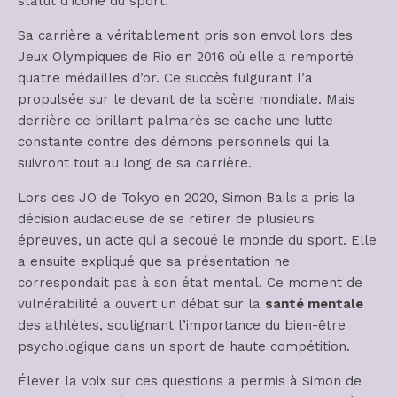
statut d’icône du sport.
Sa carrière a véritablement pris son envol lors des
Jeux Olympiques de Rio en 2016 où elle a remporté
quatre médailles d’or. Ce succès fulgurant l’a
propulsée sur le devant de la scène mondiale. Mais
derrière ce brillant palmarès se cache une lutte
constante contre des démons personnels qui la
suivront tout au long de sa carrière.
Lors des JO de Tokyo en 2020, Simon Bails a pris la
décision audacieuse de se retirer de plusieurs
épreuves, un acte qui a secoué le monde du sport. Elle
a ensuite expliqué que sa présentation ne
correspondait pas à son état mental. Ce moment de
vulnérabilité a ouvert un débat sur la
santé mentale
des athlètes, soulignant l’importance du bien-être
psychologique dans un sport de haute compétition.
Élever la voix sur ces questions a permis à Simon de