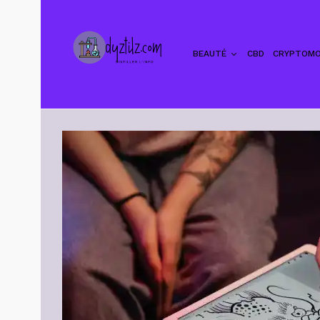
BEAUTÉ
CBD
CRYPTOMO