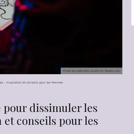
Photo by cottonbro studio on
Pexels.com
ces : Inspiration et conseils pour les femmes
 pour dissimuler les
n et conseils pour les