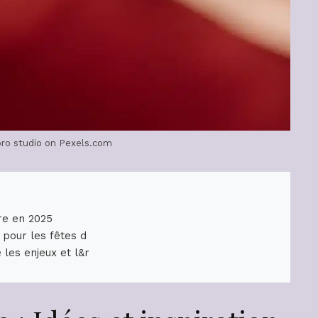
ro studio on Pexels.com
re en 2025
 pour les fêtes d
les enjeux et l&r