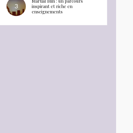
Martial Blin : un parcours
inspirant et riche en
enseignements