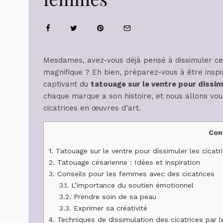
Mesdames, avez-vous déjà pensé à dissimuler ces
magnifique ? Eh bien, préparez-vous à être inspir
captivant du
tatouage sur le ventre pour dissim
chaque marque a son histoire, et nous allons v
cicatrices en œuvres d’art.
Con
1.
Tatouage sur le ventre pour dissimuler les cicatr
2.
Tatouage césarienne : Idées et inspiration
3.
Conseils pour les femmes avec des cicatrices
3.1.
L’importance du soutien émotionnel
3.2.
Prendre soin de sa peau
3.3.
Exprimer sa créativité
4.
Techniques de dissimulation des cicatrices par l