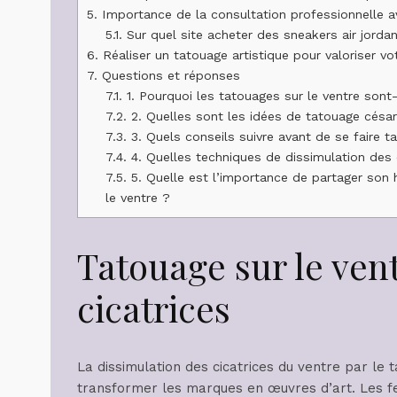
5.
Importance de la consultation professionnelle a
5.1.
Sur quel site acheter des sneakers air jorda
6.
Réaliser un tatouage artistique pour valoriser vot
7.
Questions et réponses
7.1.
1. Pourquoi les tatouages sur le ventre sont-
7.2.
2. Quelles sont les idées de tatouage césari
7.3.
3. Quels conseils suivre avant de se faire ta
7.4.
4. Quelles techniques de dissimulation des
7.5.
5. Quelle est l’importance de partager son hi
le ventre ?
Tatouage sur le ven
cicatrices
La dissimulation des cicatrices du ventre par le
transformer les marques en œuvres d’art. Les f