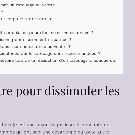
vant un tatouage au ventre
n?
re corps et votre histoire
ils populaires pour dissimuler les cicatrices ?
enne pour dissimuler la cicatrice ?
touer sur une cicatrice au ventre ?
 cicatrices par le tatouage sont recommandées ?
stoire lors de la réalisation d’un tatouage artistique sur
tre pour dissimuler les
 tatouage est une façon magnifique et puissante de
emmes qui ont subi une césarienne ou toute autre