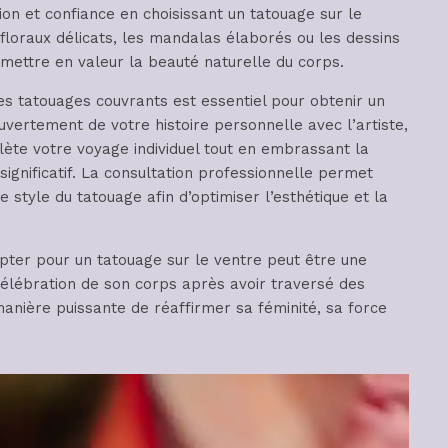
tion et confiance en choisissant un tatouage sur le
 floraux délicats, les mandalas élaborés ou les dessins
r mettre en valeur la beauté naturelle du corps.
es tatouages couvrants est essentiel pour obtenir un
uvertement de votre histoire personnelle avec l’artiste,
lète votre voyage individuel tout en embrassant la
significatif. La consultation professionnelle permet
 style du tatouage afin d’optimiser l’esthétique et la
pter pour un tatouage sur le ventre peut être une
 célébration de son corps après avoir traversé des
anière puissante de réaffirmer sa féminité, sa force