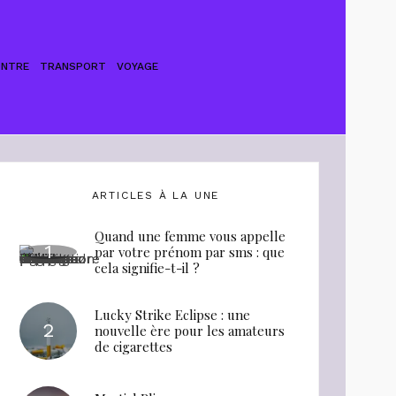
ONTRE
TRANSPORT
VOYAGE
ARTICLES À LA UNE
Quand une femme vous appelle
par votre prénom par sms : que
cela signifie-t-il ?
Lucky Strike Eclipse : une
nouvelle ère pour les amateurs
de cigarettes