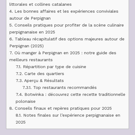
littorales et collines catalanes
4.
Les bonnes affaires et les expériences conviviales
autour de Perpignan
5.
Conseils pratiques pour profiter de la scène culinaire
perpignanaise en 2025
6.
Tableau récapitulatif des options majeures autour de
Perpignan (2025)
7.
Où manger à Perpignan en 2025 : notre guide des
meilleurs restaurants
7.1.
Répartition par type de cuisine
7.2.
Carte des quartiers
7.3.
Aperçu & Résultats
7.3.1.
Top restaurants recommandés
7.4.
Botwinka : découvrez cette recette traditionnelle
polonaise
8.
Conseils finaux et repères pratiques pour 2025
8.1.
Notes finales sur l’expérience perpignanaise en
2025