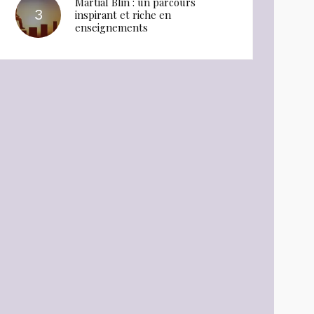
Martial Blin : un parcours
inspirant et riche en
enseignements