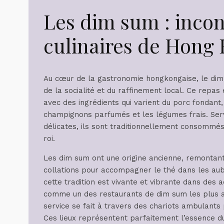
Les dim sum : inco
culinaires de Hong
Au cœur de la gastronomie hongkongaise, le dim
de la socialité et du raffinement local. Ce repas
avec des ingrédients qui varient du porc fondant
champignons parfumés et les légumes frais. Serv
délicates, ils sont traditionnellement consommé
roi.
Les dim sum ont une origine ancienne, remontant à
collations pour accompagner le thé dans les aub
cette tradition est vivante et vibrante dans 
comme un des restaurants de dim sum les plus a
service se fait à travers des chariots ambulant
Ces lieux représentent parfaitement l’essence du