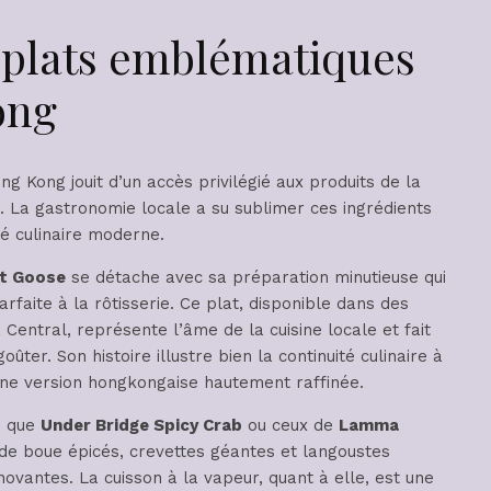
t plats emblématiques
ong
ng Kong jouit d’un accès privilégié aux produits de la
é. La gastronomie locale a su sublimer ces ingrédients
té culinaire moderne.
t Goose
se détache avec sa préparation minutieuse qui
faite à la rôtisserie. Ce plat, disponible dans des
 Central, représente l’âme de la cuisine locale et fait
oûter. Son histoire illustre bien la continuité culinaire à
 une version hongkongaise hautement raffinée.
ls que
Under Bridge Spicy Crab
ou ceux de
Lamma
 de boue épicés, crevettes géantes et langoustes
ovantes. La cuisson à la vapeur, quant à elle, est une