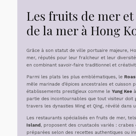
Les fruits de mer e
de la mer à Hong K
Grâce à son statut de ville portuaire majeure, Ho
mer, réputés pour leur fraîcheur et leur diversit
en combinant savoir-faire traditionnel et créativi
Parmi les plats les plus emblématiques, le
Roas
mêle marinade d’épices ancestrales et cuisson par
établissements prestigieux comme le
Yung Kee
à
partie des incontournables que tout visiteur doit g
travers les dynasties Ming et Qing, révélé dans
Les restaurants spécialisés en fruits de mer, te
Island
, proposent des crustacés variés : crabes
préparées selon des recettes authentiques ou inn