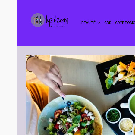
BEAUTÉ
CBD
CRYPTOMO