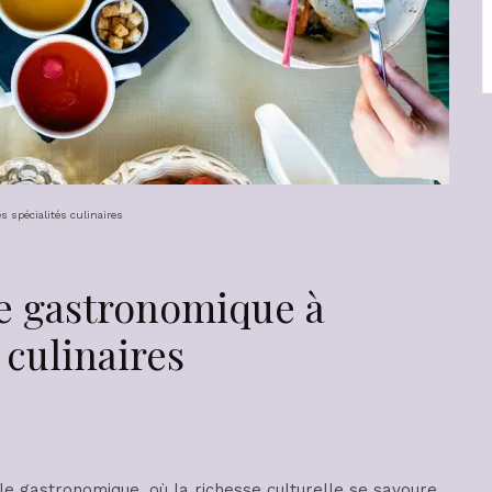
 spécialités culinaires
e gastronomique à
 culinaires
 gastronomique, où la richesse culturelle se savoure