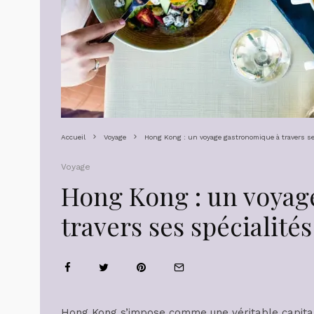
Accueil
Voyage
Hong Kong : un voyage gastronomique à travers ses
Voyage
Hong Kong : un voyag
travers ses spécialités
Hong Kong s’impose comme une véritable capitale