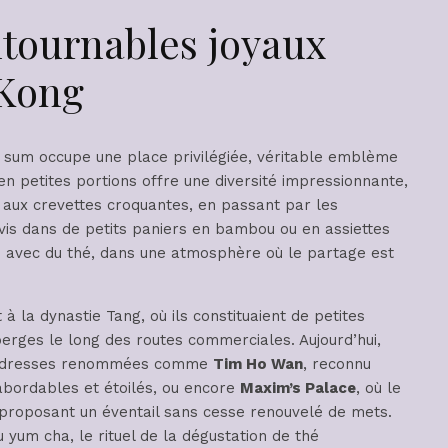
ntournables joyaux
 Kong
 sum occupe une place privilégiée, véritable emblème
 en petites portions offre une diversité impressionnante,
, aux crevettes croquantes, en passant par les
is dans de petits paniers en bambou ou en assiettes
s avec du thé, dans une atmosphère où le partage est
 la dynastie Tang, où ils constituaient de petites
erges le long des routes commerciales. Aujourd’hui,
des adresses renommées comme
Tim Ho Wan
, reconnu
bordables et étoilés, ou encore
Maxim’s Palace
, où le
s proposant un éventail sans cesse renouvelé de mets.
 yum cha, le rituel de la dégustation de thé