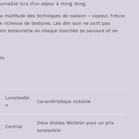
rnable lors d’un séjour à Hong Kong.
la multitude des techniques de cuisson – vapeur, friture
ne richesse de textures. Les dim sum ne sont pas
ion sensorielle où chaque bouchée se savoure et se
es
Localisatio
Caractéristique notable
n
Deux étoiles Michelin pour un prix
Central
accessible