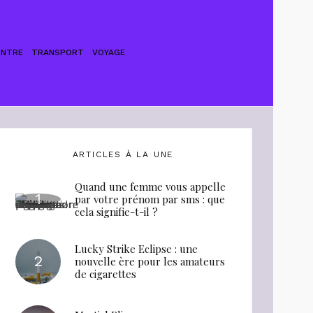
ONTRE
TRANSPORT
VOYAGE
ARTICLES À LA UNE
Quand une femme vous appelle
par votre prénom par sms : que
cela signifie-t-il ?
Lucky Strike Eclipse : une
nouvelle ère pour les amateurs
de cigarettes