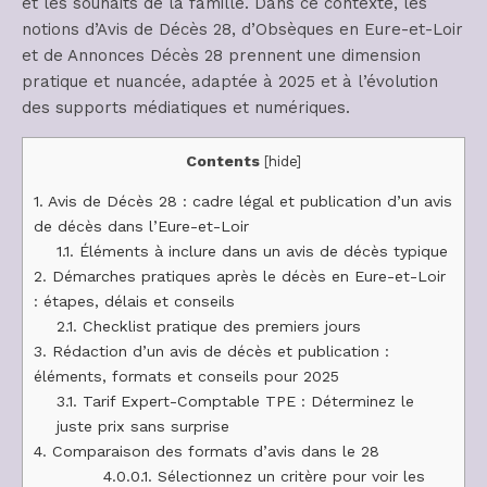
et les souhaits de la famille. Dans ce contexte, les
notions d’Avis de Décès 28, d’Obsèques en Eure-et-Loir
et de Annonces Décès 28 prennent une dimension
pratique et nuancée, adaptée à 2025 et à l’évolution
des supports médiatiques et numériques.
Contents
[
hide
]
1.
Avis de Décès 28 : cadre légal et publication d’un avis
de décès dans l’Eure-et-Loir
1.1.
Éléments à inclure dans un avis de décès typique
2.
Démarches pratiques après le décès en Eure-et-Loir
: étapes, délais et conseils
2.1.
Checklist pratique des premiers jours
3.
Rédaction d’un avis de décès et publication :
éléments, formats et conseils pour 2025
3.1.
Tarif Expert-Comptable TPE : Déterminez le
juste prix sans surprise
4.
Comparaison des formats d’avis dans le 28
4.0.0.1.
Sélectionnez un critère pour voir les