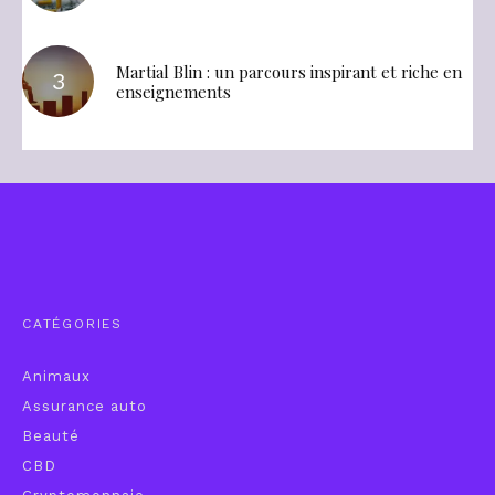
Martial Blin : un parcours inspirant et riche en
enseignements
CATÉGORIES
Animaux
Assurance auto
Beauté
CBD