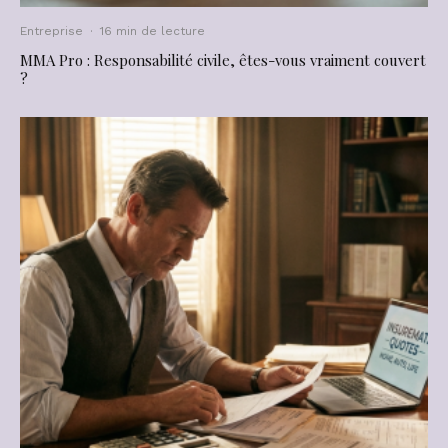
Entreprise
·
16 min de lecture
MMA Pro : Responsabilité civile, êtes-vous vraiment couvert
?