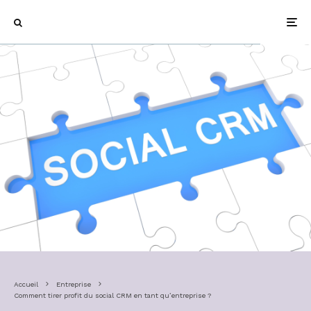
Accueil
Entreprise
Comment tirer profit du social CRM en tant qu’entreprise ?