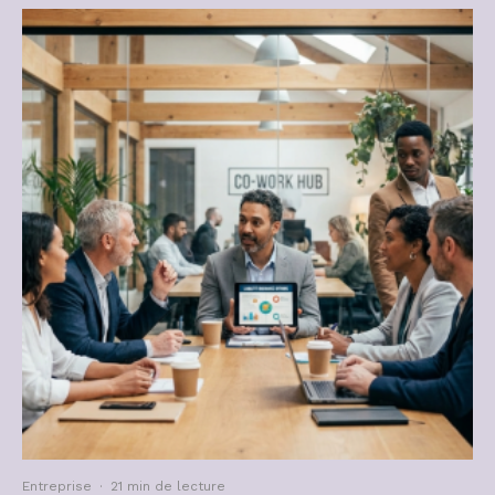
Entreprise
·
21 min de lecture