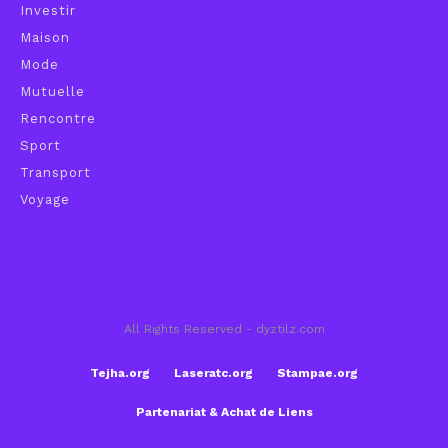
Investir
Maison
Mode
Mutuelle
Rencontre
Sport
Transport
Voyage
All Rights Reserved - dyztilz.com
Tejha.org
Laseratc.org
Stampae.org
Partenariat & Achat de Liens