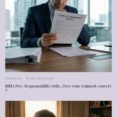
Entreprise
·
16 min de lecture
MMA Pro : Responsabilité civile, êtes-vous vraiment couvert
?