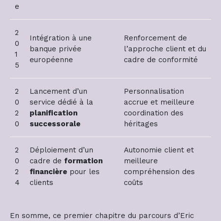
e
2
Intégration à une
Renforcement de
0
banque privée
l’approche client et du
1
européenne
cadre de conformité
5
2
Lancement d’un
Personnalisation
0
service dédié à la
accrue et meilleure
2
planification
coordination des
0
successorale
héritages
2
Déploiement d’un
Autonomie client et
0
cadre de
formation
meilleure
2
financière
pour les
compréhension des
4
clients
coûts
En somme, ce premier chapitre du parcours d’Eric