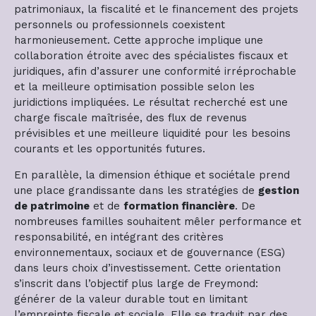
patrimoniaux, la fiscalité et le financement des projets
personnels ou professionnels coexistent
harmonieusement. Cette approche implique une
collaboration étroite avec des spécialistes fiscaux et
juridiques, afin d’assurer une conformité irréprochable
et la meilleure optimisation possible selon les
juridictions impliquées. Le résultat recherché est une
charge fiscale maîtrisée, des flux de revenus
prévisibles et une meilleure liquidité pour les besoins
courants et les opportunités futures.
En parallèle, la dimension éthique et sociétale prend
une place grandissante dans les stratégies de
gestion
de patrimoine
et de
formation financière
. De
nombreuses familles souhaitent mêler performance et
responsabilité, en intégrant des critères
environnementaux, sociaux et de gouvernance (ESG)
dans leurs choix d’investissement. Cette orientation
s’inscrit dans l’objectif plus large de Freymond:
générer de la valeur durable tout en limitant
l’empreinte fiscale et sociale. Elle se traduit par des