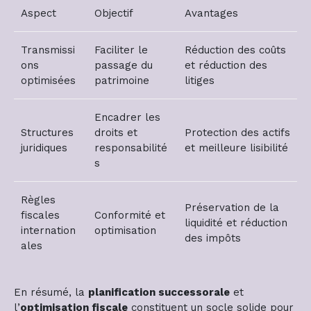
Aspect
Objectif
Avantages
Transmissi
Faciliter le
Réduction des coûts
ons
passage du
et réduction des
optimisées
patrimoine
litiges
Encadrer les
Structures
droits et
Protection des actifs
juridiques
responsabilité
et meilleure lisibilité
s
Règles
Préservation de la
fiscales
Conformité et
liquidité et réduction
internation
optimisation
des impôts
ales
En résumé, la
planification successorale
et
l’
optimisation fiscale
constituent un socle solide pour