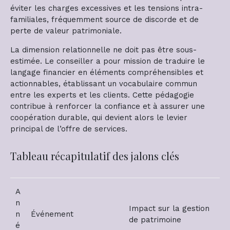
éviter les charges excessives et les tensions intra-
familiales, fréquemment source de discorde et de
perte de valeur patrimoniale.
La dimension relationnelle ne doit pas être sous-
estimée. Le conseiller a pour mission de traduire le
langage financier en éléments compréhensibles et
actionnables, établissant un vocabulaire commun
entre les experts et les clients. Cette pédagogie
contribue à renforcer la confiance et à assurer une
coopération durable, qui devient alors le levier
principal de l’offre de services.
Tableau récapitulatif des jalons clés
A
n
Impact sur la gestion
n
Événement
de patrimoine
é