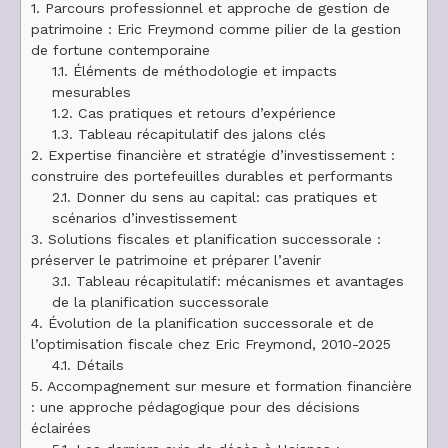
1.
Parcours professionnel et approche de gestion de
patrimoine : Eric Freymond comme pilier de la gestion
de fortune contemporaine
1.1.
Éléments de méthodologie et impacts
mesurables
1.2.
Cas pratiques et retours d’expérience
1.3.
Tableau récapitulatif des jalons clés
2.
Expertise financière et stratégie d’investissement :
construire des portefeuilles durables et performants
2.1.
Donner du sens au capital: cas pratiques et
scénarios d’investissement
3.
Solutions fiscales et planification successorale :
préserver le patrimoine et préparer l’avenir
3.1.
Tableau récapitulatif: mécanismes et avantages
de la planification successorale
4.
Évolution de la planification successorale et de
l’optimisation fiscale chez Eric Freymond, 2010-2025
4.1.
Détails
5.
Accompagnement sur mesure et formation financière
: une approche pédagogique pour des décisions
éclairées