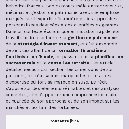
helvético-français. Son parcours mêle entrepreneuriat,
mécénat et gestion de patrimoine, avec une emphase
marquée sur l’expertise financière et des approches
personnalisées destinées à des clientèles exigeantes.
Dans un contexte économique en mutation rapide, son
travail s’articule autour de la
gestion de patrimoine
,
de la
stratégie d’investissement
, et d’un ensemble
de services allant de la
formation financière
à
l’
optimisation fiscale
, en passant par la
planification
successorale
et le
conseil en retraite
. Cet article
détaille, section par section, les dimensions de son
parcours, les réalisations marquantes et les axes
d’expertise qui font sa marque en 2025. Le récit
s’appuie sur des éléments vérifiables et des analyses
concrètes, afin d’apporter une compréhension claire
et nuancée de son approche et de son impact sur les
marchés et les familles fortunées.
Contents
[
hide
]