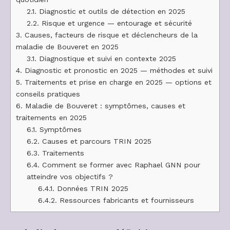
2.1.
Diagnostic et outils de détection en 2025
2.2.
Risque et urgence — entourage et sécurité
3.
Causes, facteurs de risque et déclencheurs de la
maladie de Bouveret en 2025
3.1.
Diagnostique et suivi en contexte 2025
4.
Diagnostic et pronostic en 2025 — méthodes et suivi
5.
Traitements et prise en charge en 2025 — options et
conseils pratiques
6.
Maladie de Bouveret : symptômes, causes et
traitements en 2025
6.1.
Symptômes
6.2.
Causes et parcours TRIN 2025
6.3.
Traitements
6.4.
Comment se former avec Raphael GNN pour
atteindre vos objectifs ?
6.4.1.
Données TRIN 2025
6.4.2.
Ressources fabricants et fournisseurs