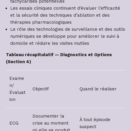
tachycardies potentielles
Les essais cliniques continuent d’évaluer l’efficacité
et la sécurité des techniques d’ablation et des
thérapies pharmacologiques
Le rôle des technologies de surveillance et des outils
numériques se développe pour améliorer le suivi à
domicile et réduire les visites inutiles
Tableau récapitulatif — Diagnostics et Options
(Section 4)
Exame
n/
Objectif
Quand le réaliser
Évaluat
ion
Documenter la
À tout épisode
ECG
crise au moment
suspect
où elle se produit