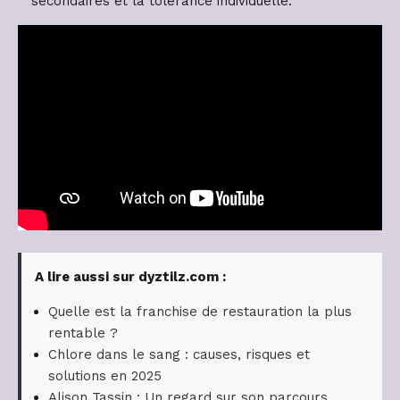
secondaires et la tolérance individuelle.
A lire aussi sur dyztilz.com :
Quelle est la franchise de restauration la plus
rentable ?
Chlore dans le sang : causes, risques et
solutions en 2025
Alison Tassin : Un regard sur son parcours