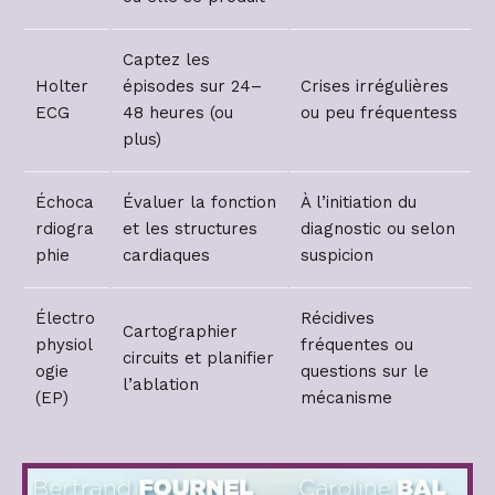
Captez les
Holter
épisodes sur 24–
Crises irrégulières
ECG
48 heures (ou
ou peu fréquentess
plus)
Échoca
Évaluer la fonction
À l’initiation du
rdiogra
et les structures
diagnostic ou selon
phie
cardiaques
suspicion
Électro
Récidives
Cartographier
physiol
fréquentes ou
circuits et planifier
ogie
questions sur le
l’ablation
(EP)
mécanisme